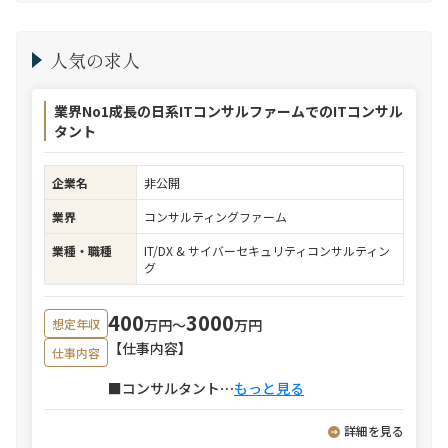
人気の求人
業界No1成長の日系ITコンサルファームでのITコンサル
タント
企業名
非公開
業界
コンサルティングファーム
業種・職種
IT/DX & サイバーセキュリティコンサルティン
グ
400
3000
万円〜
万円
想定年収
【仕事内容】
仕事内容
■コンサルタント
⋯
もっと見る
詳細を見る