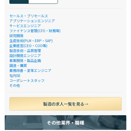
セールス・プリセールス
アプリケーションエンジニア
サービスエンジニア
ファイナンス管理(CFO・財務等)
研究開発
生産技術(PLM・ERP・SAP)
企業経営(CEO・COO等)
製造技術・品質管理
設計開発エンジニア
事業開発・製品企画
調達・購買
業務改善・変革エンジニア
社内SE
コーポレートスタッフ
その他
製造の求人一覧を見る
その他業界・職種