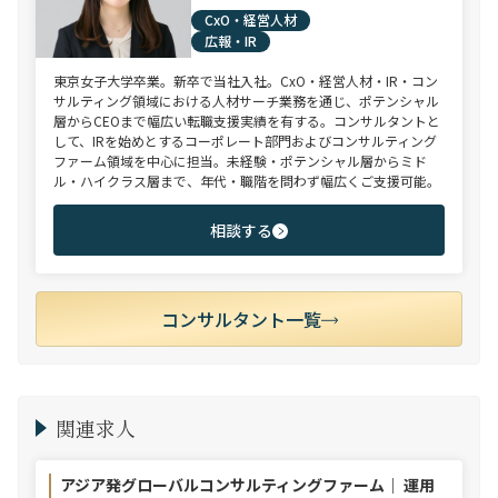
CxO・経営人材
広報・IR
東京女子大学卒業。新卒で当社入社。CxO・経営人材・IR・コン
サルティング領域における人材サーチ業務を通じ、ポテンシャル
層からCEOまで幅広い転職支援実績を有する。コンサルタントと
して、IRを始めとするコーポレート部門およびコンサルティング
ファーム領域を中心に担当。未経験・ポテンシャル層からミド
ル・ハイクラス層まで、年代・職階を問わず幅広くご支援可能。
相談する
コンサルタント一覧
関連求人
アジア発グローバルコンサルティングファーム｜ 運用