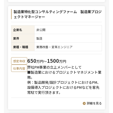
製造業特化型コンサルティングファーム 製造業プロジ
ェクトマネージャー
企業名
非公開
業界
製造
業種・職種
業務改善・変革エンジニア
650
1500
万円〜
万円
想定年収
弊社PM事業の立上メンバーとして
仕事内容
■製造業におけるプロジェクトマネジメント業
務。
例：製品開発/設計プロジェクトにおけるPM、
設備導入プロジェクトにおけるPMなどを客先
常駐で実行頂きます。
詳細を見る