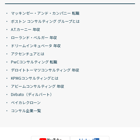
マッキンゼー・アンド・カンパニー 転職
ボストン コンサルティング グループとは
A.T.カーニー 年収
ローランド・ベルガー 年収
ドリームインキュベータ 年収
アクセンチュアとは
PwCコンサルティング 転職
デロイトトーマツコンサルティング 年収
KPMGコンサルティングとは
アビームコンサルティング 年収
Dirbato（ディルバート）
ベイカレクローン
コンサル企業一覧