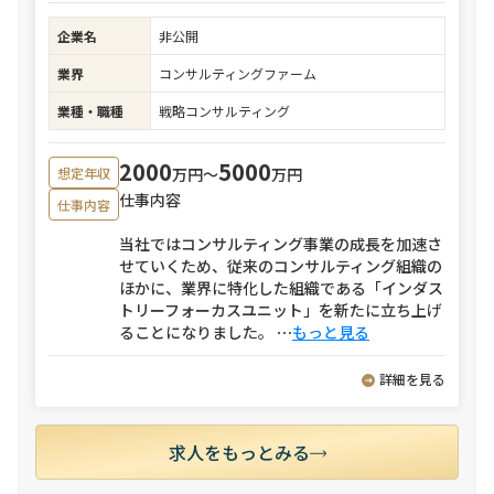
企業名
非公開
業界
コンサルティングファーム
業種・職種
戦略コンサルティング
2000
5000
万円〜
万円
想定年収
仕事内容
仕事内容
当社ではコンサルティング事業の成長を加速さ
せていくため、従来のコンサルティング組織の
ほかに、業界に特化した組織である「インダス
トリーフォーカスユニット」を新たに立ち上げ
ることになりました。
⋯
もっと見る
詳細を見る
求人をもっとみる