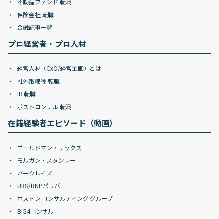
不動産ファンド 転職
保険会社 転職
金融記事一覧
プロ経営者・プロ人材
経営人材（CxO/経営企画）とは
社外取締役 転職
IR 転職
ポストコンサル 転職
在籍経験者エピソード（動画）
ゴールドマン・サックス
モルガン・スタンレー
バークレイズ
UBS/BNPパリバ
ボストン コンサルティング グループ
BIG4コンサル