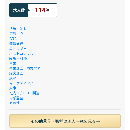
114
求人数
件
法務・知財
広報・IR
GRC
情報通信
エネルギー
ポストコンサル
経理・財務
営業
事業企画・事業開発
経営企画
総務
マーケティング
人事
社内SE/IT・DX関連
内部監査
その他
その他業界・職種の求人一覧を見る