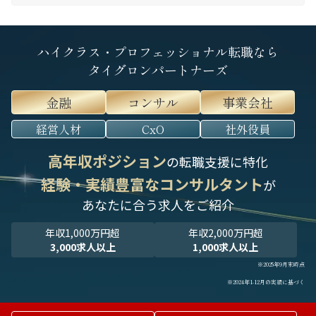
ハイクラス・プロフェッショナル転職なら
タイグロンパートナーズ
金融
コンサル
事業会社
経営人材
CxO
社外役員
高年収ポジション
の転職支援に特化
経験・実績豊富なコンサルタント
が
あなたに合う求人をご紹介
年収1,000万円超
年収2,000万円超
3,000求人以上
1,000求人以上
※2025年9月末時点
※2024年1-12月の実績に基づく