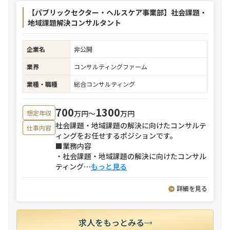
【パブリックセクター・ヘルスケア事業部】社会課題・
地域課題解決コンサルタント
企業名
非公開
業界
コンサルティングファーム
業種・職種
総合コンサルティング
700
1300
万円〜
万円
想定年収
社会課題・地域課題の解決に向けたコンサルテ
仕事内容
ィングをお任せするポジションです。
■業務内容
・社会課題・地域課題の解決に向けたコンサル
ティング
⋯
もっと見る
詳細を見る
求人をもっとみる