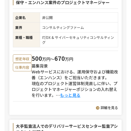
保守・エンハンス案件のプロジェクトマネージャー
企業名
非公開
業界
コンサルティングファーム
業種・職種
IT/DX & サイバーセキュリティコンサルティン
グ
500
670
万円〜
万円
想定年収
募集背景
仕事内容
Webサービスにおける、運用保守および機能改
善（エンハンス）をご担当いただきます。
現在のプロジェクト運営体制見直しに伴い、プ
ロジェクトマネージャーポジションの入れ替え
を行います。
⋯
もっと見る
詳細を見る
大手監査法人でのデリバリーサービスセンター監査アシ