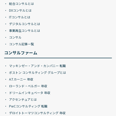
総合コンサルとは
DXコンサルとは
ITコンサルとは
デジタルコンサルとは
事業再生コンサルとは
コンサル
コンサル記事一覧
コンサルファーム
マッキンゼー・アンド・カンパニー 転職
ボストン コンサルティング グループとは
A.T.カーニー 年収
ローランド・ベルガー 年収
ドリームインキュベータ 年収
アクセンチュアとは
PwCコンサルティング 転職
デロイトトーマツコンサルティング 年収