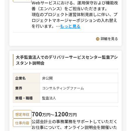
Webサービスにおける、運用保守および機能改
善（エンハンス）をご担当いただきます。
現在のプロジェクト運営体制見直しに伴い、プ
ロジェクトマネージャーポジションの入れ替え
を行います。
⋯
もっと見る
詳細を見る
大手監査法人でのデリバリーサービスセンター監査アシ
スタント説明会
企業名
非公開
業界
コンサルティングファーム
業種・職種
監査法人
700
1200
万円〜
万円
想定年収
公認会計士の事務業務をサポートしていただく
仕事内容
お仕事について、オンライン説明会を開催いた