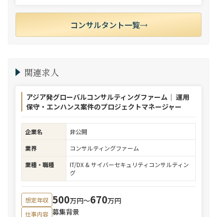
コンサルタント一覧
関連求人
アジア発グローバルコンサルティングファーム｜ 運用
保守・エンハンス案件のプロジェクトマネージャー
企業名
非公開
業界
コンサルティングファーム
業種・職種
IT/DX & サイバーセキュリティコンサルティン
グ
500
670
万円〜
万円
想定年収
募集背景
仕事内容