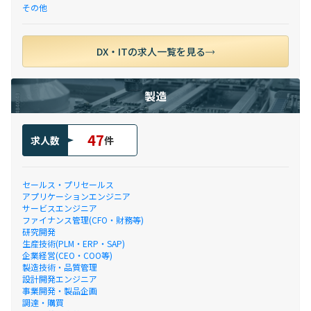
その他
DX・ITの求人一覧を見る
製造
47
求人数
件
セールス・プリセールス
アプリケーションエンジニア
サービスエンジニア
ファイナンス管理(CFO・財務等)
研究開発
生産技術(PLM・ERP・SAP)
企業経営(CEO・COO等)
製造技術・品質管理
設計開発エンジニア
事業開発・製品企画
調達・購買