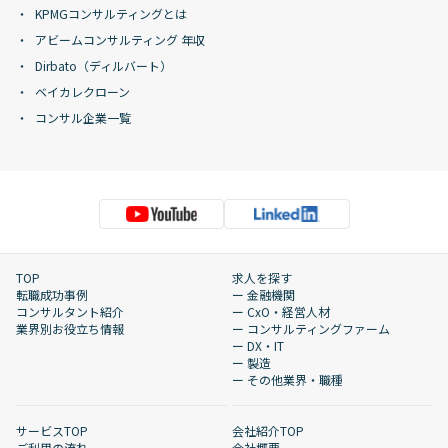
KPMGコンサルティングとは
アビームコンサルティング 年収
Dirbato（ディルバート）
ベイカレクローン
コンサル企業一覧
TOP
求人を探す
転職成功事例
ー 金融機関
コンサルタント紹介
ー CxO・経営人材
業界別お役立ち情報
ー コンサルティングファーム
ー DX・IT
ー 製造
ー その他業界・職種
サービスTOP
会社紹介TOP
ご利用の流れ
会社概要