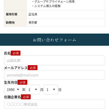
・グループサプライチェーン改革
・システム導入の経験
雇用形態
正社員
勤務地
東京都
お問い合わせフォーム
氏名
必須
メールアドレス
必須
生年月日
必須
年
月
日
在籍企業名
必須