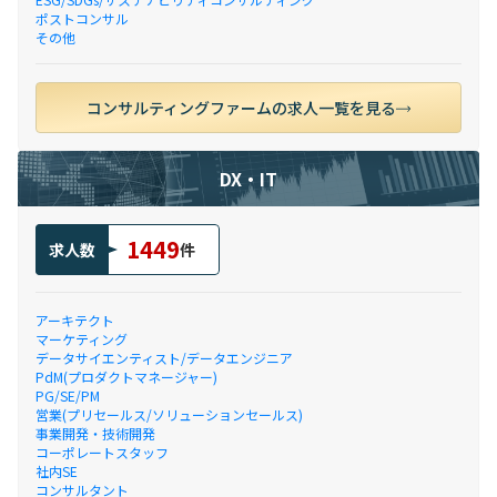
ポストコンサル
その他
コンサルティングファームの求人一覧を見る
DX・IT
1449
求人数
件
アーキテクト
マーケティング
データサイエンティスト/データエンジニア
PdM(プロダクトマネージャー)
PG/SE/PM
営業(プリセールス/ソリューションセールス)
事業開発・技術開発
コーポレートスタッフ
社内SE
コンサルタント