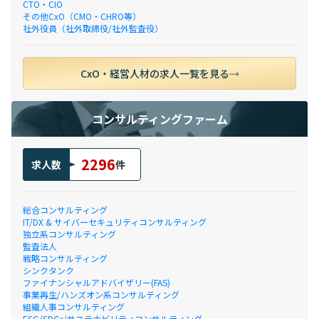
CTO・CIO
その他CxO（CMO・CHRO等）
社外役員（社外取締役/社外監査役）
CxO・経営人材の求人一覧を見る
コンサルティングファーム
2296
求人数
件
総合コンサルティング
IT/DX & サイバーセキュリティコンサルティング
独立系コンサルティング
監査法人
戦略コンサルティング
シンクタンク
ファイナンシャルアドバイザリー(FAS)
事業再生/ハンズオン系コンサルティング
組織人事コンサルティング
ESG/SDGs/サステナビリティコンサルティング