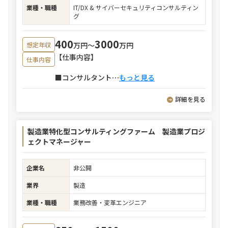
業種・職種
IT/DX & サイバーセキュリティコンサルティン
グ
400
3000
万円〜
万円
想定年収
【仕事内容】
仕事内容
■コンサルタント
⋯
もっと見る
詳細を見る
製造業特化型コンサルティングファーム 製造業プロジ
ェクトマネージャー
企業名
非公開
業界
製造
業種・職種
業務改善・変革エンジニア