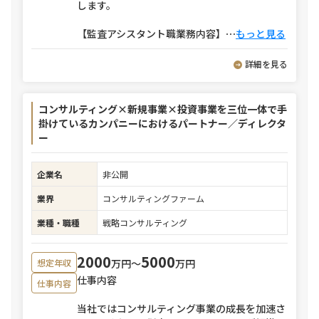
します。
【監査アシスタント職業務内容】
⋯
もっと見る
詳細を見る
コンサルティング×新規事業×投資事業を三位一体で手
掛けているカンパニーにおけるパートナー／ディレクタ
ー
企業名
非公開
業界
コンサルティングファーム
業種・職種
戦略コンサルティング
2000
5000
万円〜
万円
想定年収
仕事内容
仕事内容
当社ではコンサルティング事業の成長を加速さ