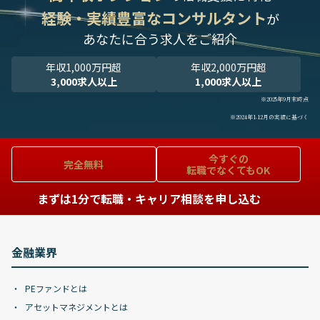
経験・実績豊富なコンサルタント
が
あなたに合う求人をご紹介
年収1,000万円超
年収2,000万円超
3,000求人以上
1,000求人以上
※2025年9月末時点
※2024年1-12月の実績に基づく
今すぐの
完全無料
転職でなくてもOK
まずは1分で転職・キャリア相談を申し込む
金融業界
PEファンドとは
アセットマネジメントとは