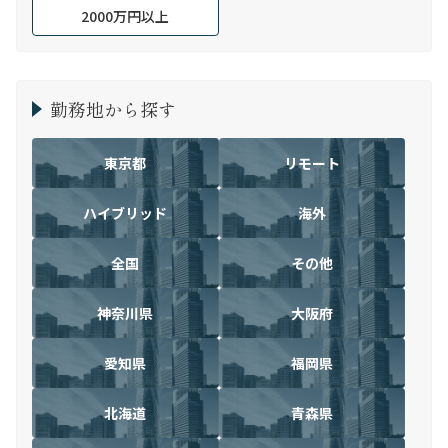
2000万円以上
勤務地から探す
東京都
リモート
ハイブリッド
海外
全国
その他
神奈川県
大阪府
愛知県
福岡県
北海道
青森県