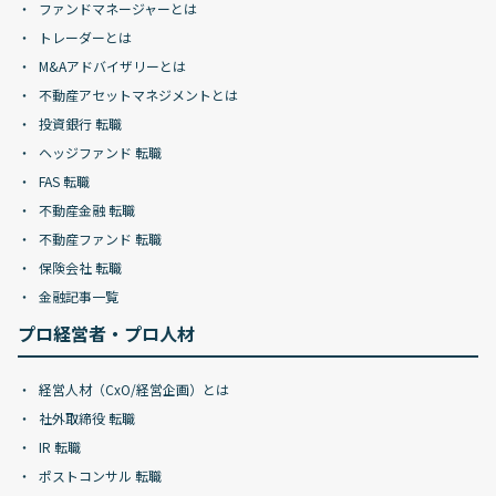
ファンドマネージャーとは
トレーダーとは
M&Aアドバイザリーとは
不動産アセットマネジメントとは
投資銀行 転職
ヘッジファンド 転職
FAS 転職
不動産金融 転職
不動産ファンド 転職
保険会社 転職
金融記事一覧
プロ経営者・プロ人材
経営人材（CxO/経営企画）とは
社外取締役 転職
IR 転職
ポストコンサル 転職