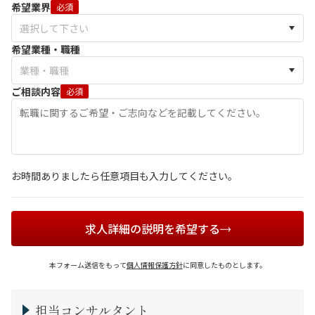
希望業界
必須
希望業種・職種
ご相談内容
必須
お時間ありましたら任意項目も入力してください。
求人詳細の説明を希望する
本フォーム送信をもって
個人情報保護方針
に同意したものとします。
担当コンサルタント