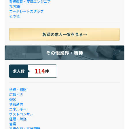
業務改善・変革エンジニア
社内SE
コーポレートスタッフ
その他
製造の求人一覧を見る
その他業界・職種
114
求人数
件
法務・知財
広報・IR
GRC
情報通信
エネルギー
ポストコンサル
経理・財務
営業
事業企画・事業開発