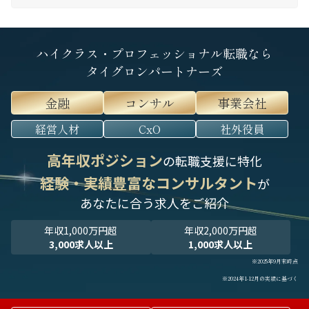
ハイクラス・プロフェッショナル転職なら
タイグロンパートナーズ
金融
コンサル
事業会社
経営人材
CxO
社外役員
高年収ポジション
の転職支援に特化
経験・実績豊富なコンサルタント
が
あなたに合う求人をご紹介
年収1,000万円超
年収2,000万円超
3,000求人以上
1,000求人以上
※2025年9月末時点
※2024年1-12月の実績に基づく