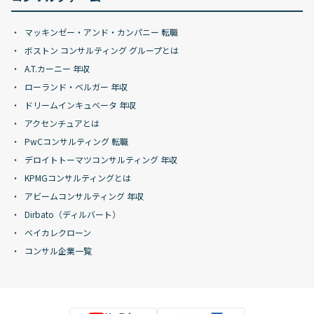
マッキンゼー・アンド・カンパニー 転職
ボストン コンサルティング グループとは
A.T.カーニー 年収
ローランド・ベルガー 年収
ドリームインキュベータ 年収
アクセンチュアとは
PwCコンサルティング 転職
デロイトトーマツコンサルティング 年収
KPMGコンサルティングとは
アビームコンサルティング 年収
Dirbato（ディルバート）
ベイカレクローン
コンサル企業一覧