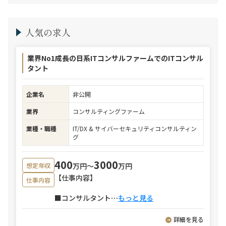
人気の求人
業界No1成長の日系ITコンサルファームでのITコンサル
タント
企業名
非公開
業界
コンサルティングファーム
業種・職種
IT/DX & サイバーセキュリティコンサルティン
グ
400
3000
万円〜
万円
想定年収
【仕事内容】
仕事内容
■コンサルタント
⋯
もっと見る
詳細を見る