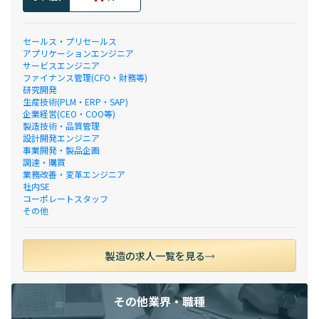
セールス・プリセールス
アプリケーションエンジニア
サービスエンジニア
ファイナンス管理(CFO・財務等)
研究開発
生産技術(PLM・ERP・SAP)
企業経営(CEO・COO等)
製造技術・品質管理
設計開発エンジニア
事業開発・製品企画
調達・購買
業務改善・変革エンジニア
社内SE
コーポレートスタッフ
その他
製造の求人一覧を見る
その他業界・職種