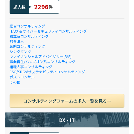
2296
求人数
件
総合コンサルティング
IT/DX & サイバーセキュリティコンサルティング
独立系コンサルティング
監査法人
戦略コンサルティング
シンクタンク
ファイナンシャルアドバイザリー(FAS)
事業再生/ハンズオン系コンサルティング
組織人事コンサルティング
ESG/SDGs/サステナビリティコンサルティング
ポストコンサル
その他
コンサルティングファームの求人一覧を見る
DX・IT