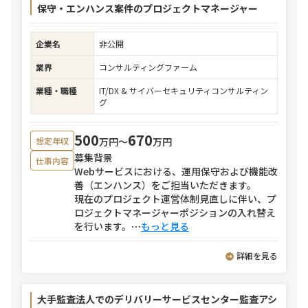
保守・エンハンス案件のプロジェクトマネージャー
企業名
非公開
業界
コンサルティングファーム
業種・職種
IT/DX & サイバーセキュリティコンサルティン
グ
500
670
万円〜
万円
想定年収
募集背景
仕事内容
Webサービスにおける、運用保守および機能改
善（エンハンス）をご担当いただきます。
現在のプロジェクト運営体制見直しに伴い、プ
ロジェクトマネージャーポジションの入れ替え
を行います。
⋯
もっと見る
詳細を見る
大手監査法人でのデリバリーサービスセンター監査アシ