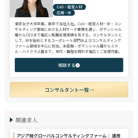
CxO・経営人材
広報・IR
東京女子大学卒業。新卒で当社入社。CxO・経営人材・IR・コン
サルティング領域における人材サーチ業務を通じ、ポテンシャル
層からCEOまで幅広い転職支援実績を有する。コンサルタントと
して、IRを始めとするコーポレート部門およびコンサルティング
ファーム領域を中心に担当。未経験・ポテンシャル層からミド
ル・ハイクラス層まで、年代・職階を問わず幅広くご支援可能。
相談する
コンサルタント一覧
関連求人
アジア発グローバルコンサルティングファーム｜ 運用