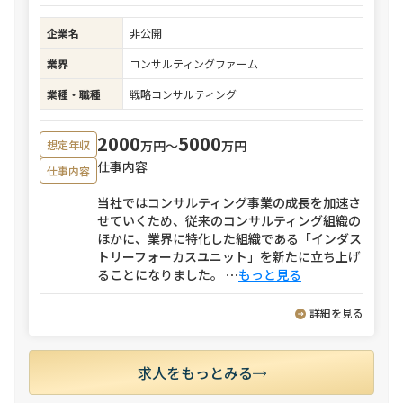
企業名
非公開
業界
コンサルティングファーム
業種・職種
戦略コンサルティング
2000
5000
万円〜
万円
想定年収
仕事内容
仕事内容
当社ではコンサルティング事業の成長を加速さ
せていくため、従来のコンサルティング組織の
ほかに、業界に特化した組織である「インダス
トリーフォーカスユニット」を新たに立ち上げ
ることになりました。
⋯
もっと見る
詳細を見る
求人をもっとみる