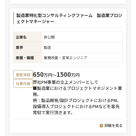
製造業特化型コンサルティングファーム 製造業プロジ
ェクトマネージャー
企業名
非公開
業界
製造
業種・職種
業務改善・変革エンジニア
650
1500
万円〜
万円
想定年収
弊社PM事業の立上メンバーとして
仕事内容
■製造業におけるプロジェクトマネジメント業
務。
例：製品開発/設計プロジェクトにおけるPM、
設備導入プロジェクトにおけるPMなどを客先
常駐で実行頂きます。
詳細を見る