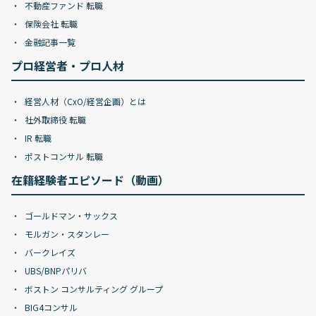
不動産ファンド 転職
保険会社 転職
金融記事一覧
プロ経営者・プロ人材
経営人材（CxO/経営企画）とは
社外取締役 転職
IR 転職
ポストコンサル 転職
在籍経験者エピソード（動画）
ゴールドマン・サックス
モルガン・スタンレー
バークレイズ
UBS/BNPパリバ
ボストン コンサルティング グループ
BIG4コンサル