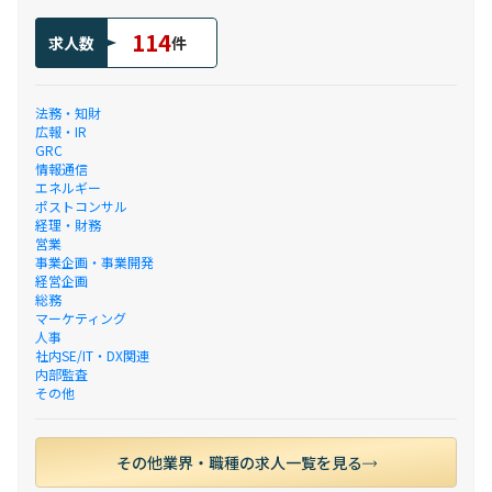
114
求人数
件
法務・知財
広報・IR
GRC
情報通信
エネルギー
ポストコンサル
経理・財務
営業
事業企画・事業開発
経営企画
総務
マーケティング
人事
社内SE/IT・DX関連
内部監査
その他
その他業界・職種の求人一覧を見る