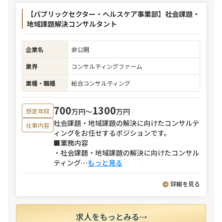
【パブリックセクター・ヘルスケア事業部】社会課題・
地域課題解決コンサルタント
企業名
非公開
業界
コンサルティングファーム
業種・職種
総合コンサルティング
700
1300
万円〜
万円
想定年収
社会課題・地域課題の解決に向けたコンサルテ
仕事内容
ィングをお任せするポジションです。
■業務内容
・社会課題・地域課題の解決に向けたコンサル
ティング
⋯
もっと見る
詳細を見る
求人をもっとみる