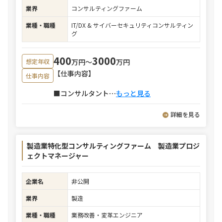
業界
コンサルティングファーム
業種・職種
IT/DX & サイバーセキュリティコンサルティン
グ
400
3000
万円〜
万円
想定年収
【仕事内容】
仕事内容
■コンサルタント
⋯
もっと見る
詳細を見る
製造業特化型コンサルティングファーム 製造業プロジ
ェクトマネージャー
企業名
非公開
業界
製造
業種・職種
業務改善・変革エンジニア