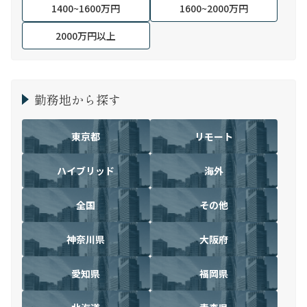
1400~1600万円
1600~2000万円
2000万円以上
勤務地から探す
東京都
リモート
ハイブリッド
海外
全国
その他
神奈川県
大阪府
愛知県
福岡県