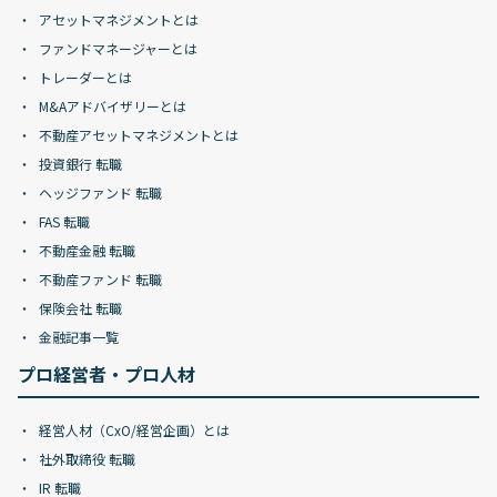
アセットマネジメントとは
ファンドマネージャーとは
トレーダーとは
M&Aアドバイザリーとは
不動産アセットマネジメントとは
投資銀行 転職
ヘッジファンド 転職
FAS 転職
不動産金融 転職
不動産ファンド 転職
保険会社 転職
金融記事一覧
プロ経営者・プロ人材
経営人材（CxO/経営企画）とは
社外取締役 転職
IR 転職