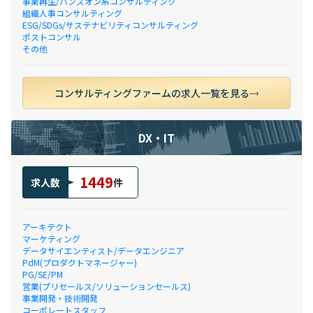
事業再生/ハンズオン系コンサルティング
組織人事コンサルティング
ESG/SDGs/サステナビリティコンサルティング
ポストコンサル
その他
コンサルティングファームの求人一覧を見る
DX・IT
1449
求人数
件
アーキテクト
マーケティング
データサイエンティスト/データエンジニア
PdM(プロダクトマネージャー)
PG/SE/PM
営業(プリセールス/ソリューションセールス)
事業開発・技術開発
コーポレートスタッフ