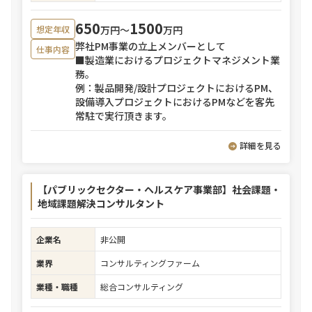
650
1500
万円〜
万円
想定年収
弊社PM事業の立上メンバーとして
仕事内容
■製造業におけるプロジェクトマネジメント業
務。
例：製品開発/設計プロジェクトにおけるPM、
設備導入プロジェクトにおけるPMなどを客先
常駐で実行頂きます。
詳細を見る
【パブリックセクター・ヘルスケア事業部】社会課題・
地域課題解決コンサルタント
企業名
非公開
業界
コンサルティングファーム
業種・職種
総合コンサルティング