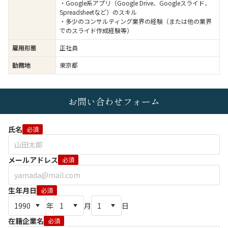
・Google系アプリ（Google Drive、Googleスライド、
Spreadsheetなど）のスキル
・多少のコンサルティング業界の経験（または他の業界
でのスライド作成経験等）
雇用形態
正社員
勤務地
東京都
お問い合わせフォーム
氏名
必須
メールアドレス
必須
生年月日
必須
年
月
日
在籍企業名
必須