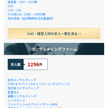
経営者・CEO・COO等
CFO
CTO・CIO
その他CxO（CMO・CHRO等）
社外役員（社外取締役/社外監査役）
CxO・経営人材の求人一覧を見る
コンサルティングファーム
2296
求人数
件
総合コンサルティング
IT/DX & サイバーセキュリティコンサルティング
独立系コンサルティング
監査法人
戦略コンサルティング
シンクタンク
ファイナンシャルアドバイザリー(FAS)