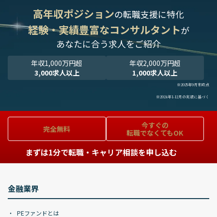
高年収ポジション
の転職支援に特化
経験・実績豊富なコンサルタント
が
あなたに合う求人をご紹介
年収1,000万円超
年収2,000万円超
3,000求人以上
1,000求人以上
※2025年9月末時点
※2024年1-12月の実績に基づく
今すぐの
完全無料
転職でなくてもOK
まずは1分で転職・キャリア相談を申し込む
金融業界
PEファンドとは