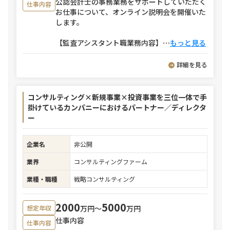
公認会計士の事務業務をサポートしていただく
仕事内容
お仕事について、オンライン説明会を開催いた
します。
【監査アシスタント職業務内容】
⋯
もっと見る
詳細を見る
コンサルティング×新規事業×投資事業を三位一体で手
掛けているカンパニーにおけるパートナー／ディレクタ
ー
企業名
非公開
業界
コンサルティングファーム
業種・職種
戦略コンサルティング
2000
5000
万円〜
万円
想定年収
仕事内容
仕事内容