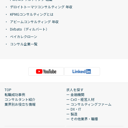
デロイトトーマツコンサルティング 年収
KPMGコンサルティングとは
アビームコンサルティング 年収
Dirbato（ディルバート）
ベイカレクローン
コンサル企業一覧
TOP
求人を探す
転職成功事例
ー 金融機関
コンサルタント紹介
ー CxO・経営人材
業界別お役立ち情報
ー コンサルティングファーム
ー DX・IT
ー 製造
ー その他業界・職種