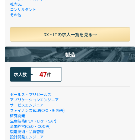
社内SE
コンサルタント
その他
DX・ITの求人一覧を見る
製造
47
求人数
件
セールス・プリセールス
アプリケーションエンジニア
サービスエンジニア
ファイナンス管理(CFO・財務等)
研究開発
生産技術(PLM・ERP・SAP)
企業経営(CEO・COO等)
製造技術・品質管理
設計開発エンジニア