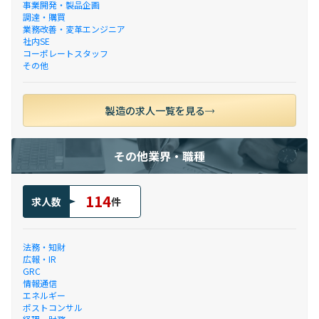
事業開発・製品企画
調達・購買
業務改善・変革エンジニア
社内SE
コーポレートスタッフ
その他
製造の求人一覧を見る
その他業界・職種
114
求人数
件
法務・知財
広報・IR
GRC
情報通信
エネルギー
ポストコンサル