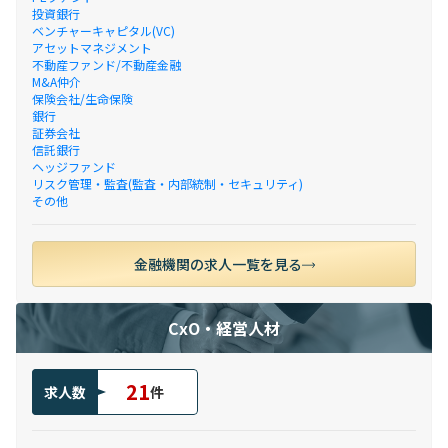
投資銀行
ベンチャーキャピタル(VC)
アセットマネジメント
不動産ファンド/不動産金融
M&A仲介
保険会社/生命保険
銀行
証券会社
信託銀行
ヘッジファンド
リスク管理・監査(監査・内部統制・セキュリティ)
その他
金融機関の求人一覧を見る
CxO・経営人材
21
求人数
件