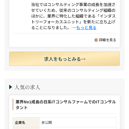
当社ではコンサルティング事業の成長を加速さ
せていくため、従来のコンサルティング組織の
ほかに、業界に特化した組織である「インダス
トリーフォーカスユニット」を新たに立ち上げ
ることになりました。
⋯
もっと見る
詳細を見る
求人をもっとみる
人気の求人
業界No1成長の日系ITコンサルファームでのITコンサル
タント
企業名
非公開