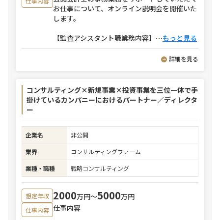
仕事内容
お仕事について、オンライン説明会を開催いた
します。
【監査アシスタント職業務内容】
⋯
もっと見る
詳細を見る
コンサルティング×新規事業×投資事業を三位一体で手
掛けているカンパニーにおけるパートナー／ディレクタ
ー
企業名
非公開
業界
コンサルティングファーム
業種・職種
戦略コンサルティング
2000
5000
万円〜
万円
想定年収
仕事内容
仕事内容