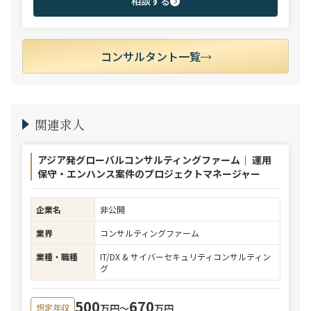
相談する
コンサルタント一覧
関連求人
アジア発グローバルコンサルティングファーム｜ 運用
保守・エンハンス案件のプロジェクトマネージャー
企業名
非公開
業界
コンサルティングファーム
業種・職種
IT/DX & サイバーセキュリティコンサルティン
グ
500
670
万円〜
万円
想定年収