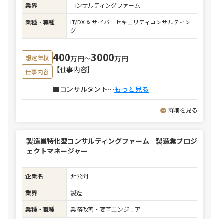
業界
コンサルティングファーム
業種・職種
IT/DX & サイバーセキュリティコンサルティン
グ
400
3000
万円〜
万円
想定年収
【仕事内容】
仕事内容
■コンサルタント
⋯
もっと見る
詳細を見る
製造業特化型コンサルティングファーム 製造業プロジ
ェクトマネージャー
企業名
非公開
業界
製造
業種・職種
業務改善・変革エンジニア