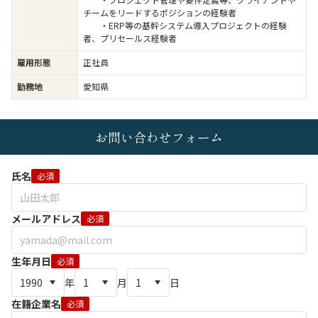
チームをリードするポジションの経験者
・ERP等の基幹システム導入プロジェクトの経験
者、プリセールス経験者
雇用形態
正社員
勤務地
愛知県
お問い合わせフォーム
氏名
必須
メールアドレス
必須
生年月日
必須
年
月
日
在籍企業名
必須