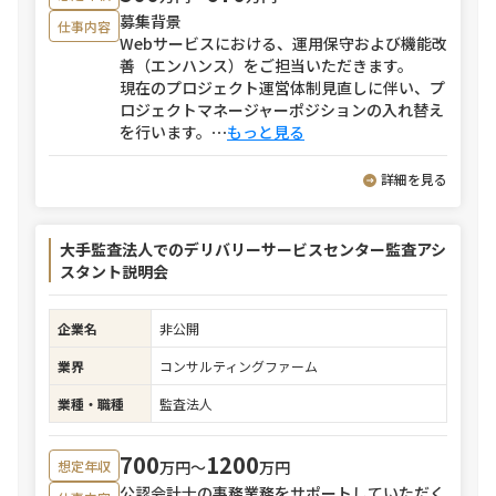
募集背景
仕事内容
Webサービスにおける、運用保守および機能改
善（エンハンス）をご担当いただきます。
現在のプロジェクト運営体制見直しに伴い、プ
ロジェクトマネージャーポジションの入れ替え
を行います。
⋯
もっと見る
詳細を見る
大手監査法人でのデリバリーサービスセンター監査アシ
スタント説明会
企業名
非公開
業界
コンサルティングファーム
業種・職種
監査法人
700
1200
万円〜
万円
想定年収
公認会計士の事務業務をサポートしていただく