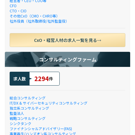
経営者・CEO・COO等
CFO
CTO・CIO
その他CxO（CMO・CHRO等）
社外役員（社外取締役/社外監査役）
CxO・経営人材の求人一覧を見る
コンサルティングファーム
2294
求人数
件
総合コンサルティング
IT/DX & サイバーセキュリティコンサルティング
独立系コンサルティング
監査法人
戦略コンサルティング
シンクタンク
ファイナンシャルアドバイザリー(FAS)
事業再生/ハンズオン系コンサルティング