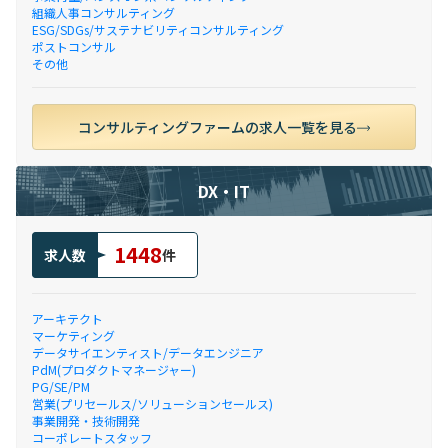
組織人事コンサルティング
ESG/SDGs/サステナビリティコンサルティング
ポストコンサル
その他
コンサルティングファームの求人一覧を見る
DX・IT
1448
求人数
件
アーキテクト
マーケティング
データサイエンティスト/データエンジニア
PdM(プロダクトマネージャー)
PG/SE/PM
営業(プリセールス/ソリューションセールス)
事業開発・技術開発
コーポレートスタッフ