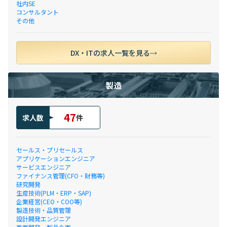
社内SE
コンサルタント
その他
DX・ITの求人一覧を見る
製造
47
求人数
件
セールス・プリセールス
アプリケーションエンジニア
サービスエンジニア
ファイナンス管理(CFO・財務等)
研究開発
生産技術(PLM・ERP・SAP)
企業経営(CEO・COO等)
製造技術・品質管理
設計開発エンジニア