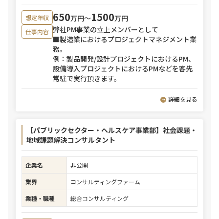
650
1500
万円〜
万円
想定年収
弊社PM事業の立上メンバーとして
仕事内容
■製造業におけるプロジェクトマネジメント業
務。
例：製品開発/設計プロジェクトにおけるPM、
設備導入プロジェクトにおけるPMなどを客先
常駐で実行頂きます。
詳細を見る
【パブリックセクター・ヘルスケア事業部】社会課題・
地域課題解決コンサルタント
企業名
非公開
業界
コンサルティングファーム
業種・職種
総合コンサルティング