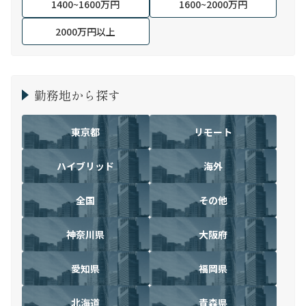
1400~1600万円
1600~2000万円
2000万円以上
勤務地から探す
東京都
リモート
ハイブリッド
海外
全国
その他
神奈川県
大阪府
愛知県
福岡県
北海道
青森県