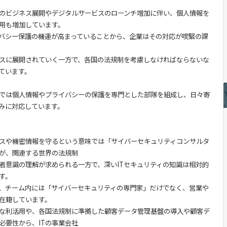
のビジネス展開やデジタルサービスのローンチ増加に伴い、個人情報を
用も増加しています。
バシー保護の機運が高まっていることから、企業はその対応が喫緊の課
スに展開されていく一方で、各国の法規制を考慮しなければならないな
ています。
では個人情報やプライバシーの保護を専門とした部隊を組成し、日々寄
みに対応しています。
スや機密情報を守るという意味では「サイバーセキュリティコンサルタ
が、関連する世界の法規制
意識の理解が求められる一方で、深いITセキュリティの知識は相対的
す。
、チーム内には「サイバーセキュリティの専門家」だけでなく、営業や
く在籍しています。
な利活用や、各国法規制に準拠した顧客データ管理基盤の導入や顧客デ
必要性から、ITの事業会社