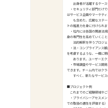
出身者が活躍するケースも
・セキュリティ部門だけで
はサービス企画やマーケティ
も含めた、広範なステーク
トの推進力を身に付けられま
・社内には各国の関連法規
身の専門性を高めていくこと
法的解釈を伴うプロジェク
・法・コンプライアンス観
を考慮するような、一概に明
あります。ユーザーエクス
・市場調査やサービス開発
できます。チーム内ではクラ
すべく、新たなサービスの
■プロジェクト例
これまでのご経験領域やご
・プライバシーアセスメント
での取扱の適性を評価する）