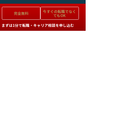
今すぐの
転職でなく
完全無料
てもOK
まずは1分で転職・キャリア相談を申し込む