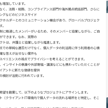
増加しています。
なく、法務・総務、コンプライアンス部門や海外拠点統括部門、さらに
ングなどのビジネスサイド
ホルダーとのコミュニケーション機会があり、グローバルプロジェク
す。
制に精通したメンバーがいるため、そのメンバーと協業しながら、ご自
ができます。なお、実際の
トは、弁護士と協業しながら推進します。
点での単純な適否だけでなく、個人データの利活用に伴う利用者の心情
確な答えが出せない案件も
ペリエンスの視点でプライバシーを考えることができます。
、インサイトの執筆や外部寄稿・講演などにも携わっていただくことが
イアントに新たな価値を提供
検討が活発に行われています。
希望を勘案して、以下のようなプロジェクトにアサインします。
（クライアントIT環境内で個人データの流れる場所をと特定し、そこ