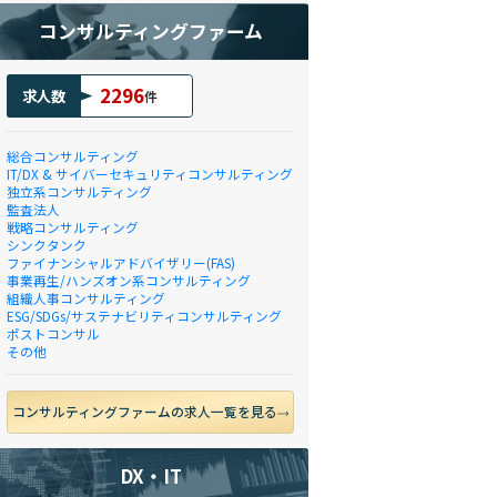
コンサルティングファーム
2296
求人数
件
総合コンサルティング
IT/DX & サイバーセキュリティコンサルティング
独立系コンサルティング
監査法人
戦略コンサルティング
シンクタンク
ファイナンシャルアドバイザリー(FAS)
事業再生/ハンズオン系コンサルティング
組織人事コンサルティング
ESG/SDGs/サステナビリティコンサルティング
ポストコンサル
その他
コンサルティングファームの求人一覧を見る
DX・IT