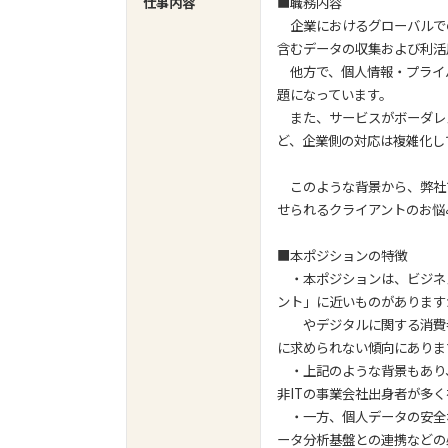
仕事内容
■職務内容
企業におけるグローバルで
含むデータの収集および利活
他方で、個人情報・プライ
題になっています。
また、サービスがボーダレ
ど、企業側の対応は複雑化し
このような背景から、弊社
せられるクライアントのお悩
■本ポジションの特徴
・本ポジションは、ビジネ
ント」に近いものがあります
やデジタルに関する消費者
に求められない傾向にありま
・上記のような背景もあり
非ITの事業会社出身者が多
・一方、個人データの安全
ータ分析基盤との連携などの