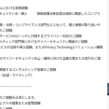
ムにおける実務経験
セキュリティ法・個人 情報保護法等各国法規制に関連したコンプラ
務・法務・コンプライアンス部門などにおいて、個人情報の取り扱いや
たご経験
サービスのローンチに付随するプライバシー対応のご経験
サルティング部門等におけるサイバーセキュリティ関連のご経験
gyサービスの活用や導入経験、またはPrivacy Technologyソリューション展開
のサイバーセキュリティ向上・維持に向けた企画立案または実行のご経
関連するコンサルティング営業のご経験
（会話・ライティング）
--------------------------
のご経験を必須とします。
ェクトの提案または管理経験
たご経験