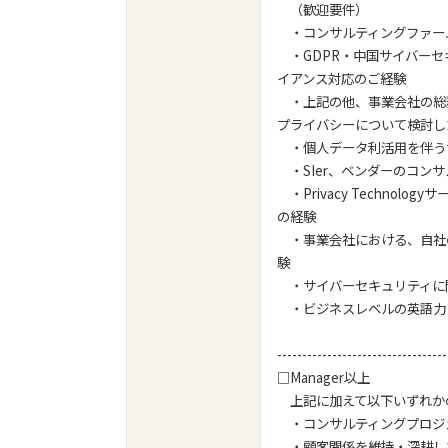
（歓迎要件）
・コンサルティングファー
・GDPR・中国サイバー
イアンス対応のご経験
・上記の他、事業会社の総
プライバシーについて検討し
・個人データ利活用を伴う
・SIer、ベンダーのコン
・Privacy Technolo
の経験
・事業会社における、自社
験
・サイバーセキュリティに
・ビジネスレベルの英語力
----------------------------------
□Manager以上
上記に加えて以下いずれか
・コンサルティングプロジ
・顧客関係を維持・深耕し