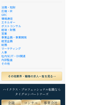
法務・知財
広報・IR
GRC
情報通信
エネルギー
ポストコンサル
経理・財務
営業
事業企画・事業開発
経営企画
総務
マーケティング
人事
社内SE/IT・DX関連
内部監査
その他
その他業界・職種の求人一覧を見る
ハイクラス・プロフェッショナル転職なら
タイグロンパートナーズ
金融
コンサル
事業会社