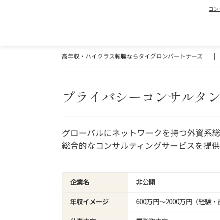
コン
高年収・ハイクラス転職ならタイグロンパートナーズ
|
プライバシーコンサルタント
グローバルにネットワークを持つ外資系
総合的なコンサルティングサービスを提
企業名
非公開
年収イメージ
600万円〜2000万円（経