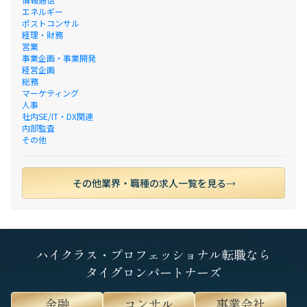
エネルギー
ポストコンサル
経理・財務
営業
事業企画・事業開発
経営企画
総務
マーケティング
人事
社内SE/IT・DX関連
内部監査
その他
その他業界・職種の求人一覧を見る
ハイクラス・プロフェッショナル転職なら
タイグロンパートナーズ
金融
コンサル
事業会社