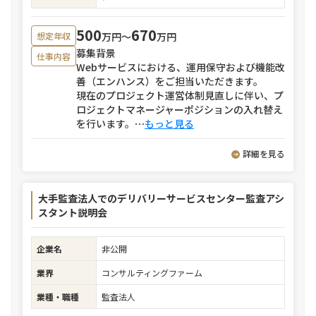
500
670
万円〜
万円
想定年収
募集背景
仕事内容
Webサービスにおける、運用保守および機能改
善（エンハンス）をご担当いただきます。
現在のプロジェクト運営体制見直しに伴い、プ
ロジェクトマネージャーポジションの入れ替え
を行います。
⋯
もっと見る
詳細を見る
大手監査法人でのデリバリーサービスセンター監査アシ
スタント説明会
企業名
非公開
業界
コンサルティングファーム
業種・職種
監査法人