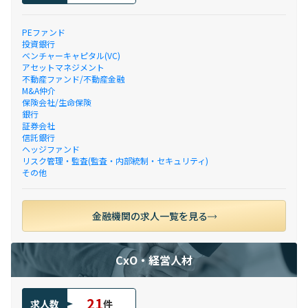
PEファンド
投資銀行
ベンチャーキャピタル(VC)
アセットマネジメント
不動産ファンド/不動産金融
M&A仲介
保険会社/生命保険
銀行
証券会社
信託銀行
ヘッジファンド
リスク管理・監査(監査・内部統制・セキュリティ)
その他
金融機関の求人一覧を見る
CxO・経営人材
21
求人数
件