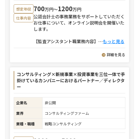
700
1200
万円〜
万円
想定年収
公認会計士の事務業務をサポートしていただく
仕事内容
お仕事について、オンライン説明会を開催いた
します。
【監査アシスタント職業務内容】
⋯
もっと見る
詳細を見る
コンサルティング×新規事業×投資事業を三位一体で手
掛けているカンパニーにおけるパートナー／ディレクタ
ー
企業名
非公開
業界
コンサルティングファーム
業種・職種
戦略コンサルティング