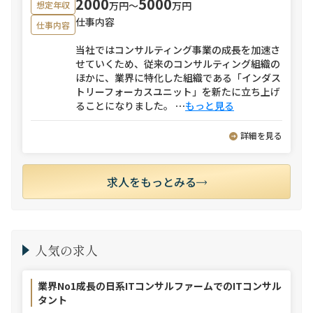
2000
5000
万円〜
万円
想定年収
仕事内容
仕事内容
当社ではコンサルティング事業の成長を加速さ
せていくため、従来のコンサルティング組織の
ほかに、業界に特化した組織である「インダス
トリーフォーカスユニット」を新たに立ち上げ
ることになりました。
⋯
もっと見る
詳細を見る
求人をもっとみる
人気の求人
業界No1成長の日系ITコンサルファームでのITコンサル
タント