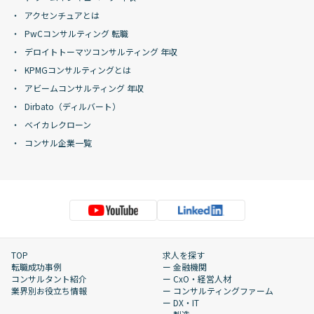
アクセンチュアとは
PwCコンサルティング 転職
デロイトトーマツコンサルティング 年収
KPMGコンサルティングとは
アビームコンサルティング 年収
Dirbato（ディルバート）
ベイカレクローン
コンサル企業一覧
TOP
求人を探す
転職成功事例
ー 金融機関
コンサルタント紹介
ー CxO・経営人材
業界別お役立ち情報
ー コンサルティングファーム
ー DX・IT