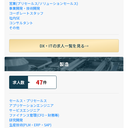
営業(プリセールス/ソリューションセールス)
事業開発・技術開発
コーポレートスタッフ
社内SE
コンサルタント
その他
DX・ITの求人一覧を見る
製造
47
求人数
件
セールス・プリセールス
アプリケーションエンジニア
サービスエンジニア
ファイナンス管理(CFO・財務等)
研究開発
生産技術(PLM・ERP・SAP)