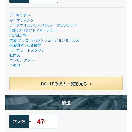
アーキテクト
マーケティング
データサイエンティスト/データエンジニア
PdM(プロダクトマネージャー)
PG/SE/PM
営業(プリセールス/ソリューションセールス)
事業開発・技術開発
コーポレートスタッフ
社内SE
コンサルタント
その他
DX・ITの求人一覧を見る
製造
47
求人数
件