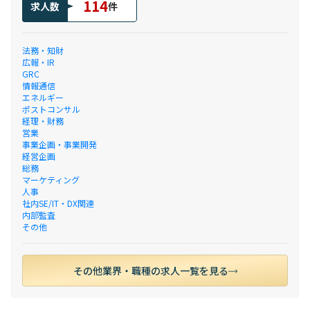
114
求人数
件
法務・知財
広報・IR
GRC
情報通信
エネルギー
ポストコンサル
経理・財務
営業
事業企画・事業開発
経営企画
総務
マーケティング
人事
社内SE/IT・DX関連
内部監査
その他
その他業界・職種の求人一覧を見る