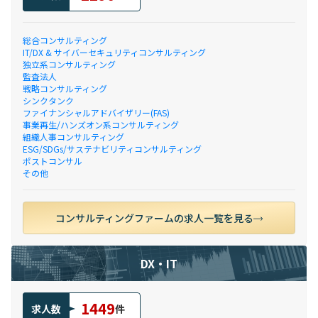
総合コンサルティング
IT/DX & サイバーセキュリティコンサルティング
独立系コンサルティング
監査法人
戦略コンサルティング
シンクタンク
ファイナンシャルアドバイザリー(FAS)
事業再生/ハンズオン系コンサルティング
組織人事コンサルティング
ESG/SDGs/サステナビリティコンサルティング
ポストコンサル
その他
コンサルティングファームの求人一覧を見る
DX・IT
1449
求人数
件