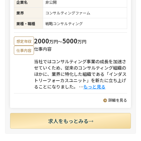
企業名
非公開
業界
コンサルティングファーム
業種・職種
戦略コンサルティング
2000
5000
万円〜
万円
想定年収
仕事内容
仕事内容
当社ではコンサルティング事業の成長を加速さ
せていくため、従来のコンサルティング組織の
ほかに、業界に特化した組織である「インダス
トリーフォーカスユニット」を新たに立ち上げ
ることになりました。
⋯
もっと見る
詳細を見る
求人をもっとみる