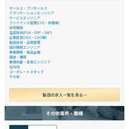
セールス・プリセールス
アプリケーションエンジニア
サービスエンジニア
ファイナンス管理(CFO・財務等)
研究開発
生産技術(PLM・ERP・SAP)
企業経営(CEO・COO等)
製造技術・品質管理
設計開発エンジニア
事業開発・製品企画
調達・購買
業務改善・変革エンジニア
社内SE
コーポレートスタッフ
その他
製造の求人一覧を見る
その他業界・職種