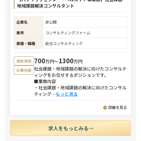
地域課題解決コンサルタント
企業名
非公開
業界
コンサルティングファーム
業種・職種
総合コンサルティング
700
1300
万円〜
万円
想定年収
社会課題・地域課題の解決に向けたコンサルテ
仕事内容
ィングをお任せするポジションです。
■業務内容
・社会課題・地域課題の解決に向けたコンサル
ティング
⋯
もっと見る
詳細を見る
求人をもっとみる