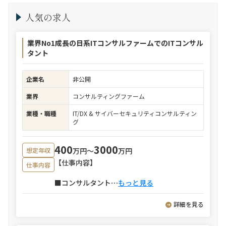
人気の求人
業界No1成長の日系ITコンサルファームでのITコンサル
タント
企業名
非公開
業界
コンサルティングファーム
業種・職種
IT/DX & サイバーセキュリティコンサルティン
グ
400
3000
万円〜
万円
想定年収
【仕事内容】
仕事内容
■コンサルタント
⋯
もっと見る
詳細を見る