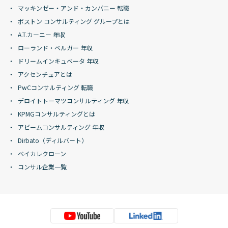
マッキンゼー・アンド・カンパニー 転職
ボストン コンサルティング グループとは
A.T.カーニー 年収
ローランド・ベルガー 年収
ドリームインキュベータ 年収
アクセンチュアとは
PwCコンサルティング 転職
デロイトトーマツコンサルティング 年収
KPMGコンサルティングとは
アビームコンサルティング 年収
Dirbato（ディルバート）
ベイカレクローン
コンサル企業一覧