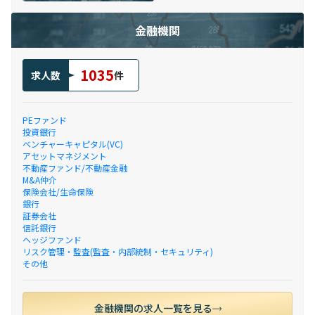
金融機関
1035
求人数
件
PEファンド
投資銀行
ベンチャーキャピタル(VC)
アセットマネジメント
不動産ファンド/不動産金融
M&A仲介
保険会社/生命保険
銀行
証券会社
信託銀行
ヘッジファンド
リスク管理・監査(監査・内部統制・セキュリティ)
その他
金融機関の求人一覧を見る