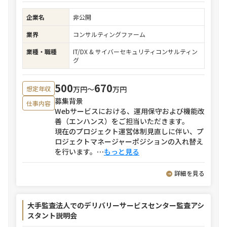
企業名
非公開
業界
コンサルティングファーム
業種・職種
IT/DX & サイバーセキュリティコンサルティン
グ
500
670
万円〜
万円
想定年収
募集背景
仕事内容
Webサービスにおける、運用保守および機能改
善（エンハンス）をご担当いただきます。
現在のプロジェクト運営体制見直しに伴い、プ
ロジェクトマネージャーポジションの入れ替え
を行います。
⋯
もっと見る
詳細を見る
大手監査法人でのデリバリーサービスセンター監査アシ
スタント説明会