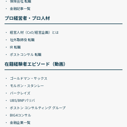
保険会社 転職
金融記事一覧
プロ経営者・プロ人材
経営人材（CxO/経営企画）とは
社外取締役 転職
IR 転職
ポストコンサル 転職
在籍経験者エピソード（動画）
ゴールドマン・サックス
モルガン・スタンレー
バークレイズ
UBS/BNPパリバ
ボストン コンサルティング グループ
BIG4コンサル
金融企業一覧