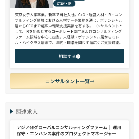
広報・IR
東京女子大学卒業。新卒で当社入社。CxO・経営人材・IR・コン
サルティング領域における人材サーチ業務を通じ、ポテンシャル
層からCEOまで幅広い転職支援実績を有する。コンサルタントと
して、IRを始めとするコーポレート部門およびコンサルティング
ファーム領域を中心に担当。未経験・ポテンシャル層からミド
ル・ハイクラス層まで、年代・職階を問わず幅広くご支援可能。
相談する
コンサルタント一覧
関連求人
アジア発グローバルコンサルティングファーム｜ 運用
保守・エンハンス案件のプロジェクトマネージャー