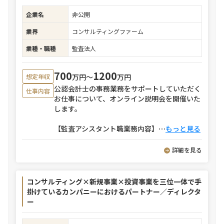
企業名
非公開
業界
コンサルティングファーム
業種・職種
監査法人
700
1200
万円〜
万円
想定年収
公認会計士の事務業務をサポートしていただく
仕事内容
お仕事について、オンライン説明会を開催いた
します。
【監査アシスタント職業務内容】
⋯
もっと見る
詳細を見る
コンサルティング×新規事業×投資事業を三位一体で手
掛けているカンパニーにおけるパートナー／ディレクタ
ー