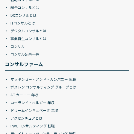
総合コンサルとは
DXコンサルとは
ITコンサルとは
デジタルコンサルとは
事業再生コンサルとは
コンサル
コンサル記事一覧
コンサルファーム
マッキンゼー・アンド・カンパニー 転職
ボストン コンサルティング グループとは
A.T.カーニー 年収
ローランド・ベルガー 年収
ドリームインキュベータ 年収
アクセンチュアとは
PwCコンサルティング 転職
デロイトトーマツコンサルティング 年収