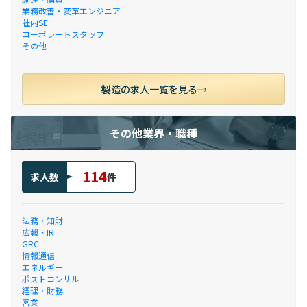
業務改善・変革エンジニア
社内SE
コーポレートスタッフ
その他
製造の求人一覧を見る
その他業界・職種
114
求人数
件
法務・知財
広報・IR
GRC
情報通信
エネルギー
ポストコンサル
経理・財務
営業