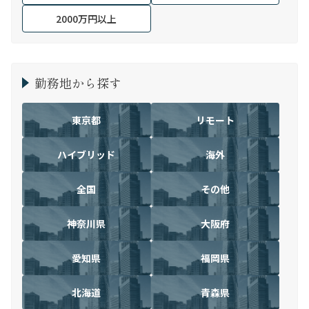
2000万円以上
勤務地から探す
東京都
リモート
ハイブリッド
海外
全国
その他
神奈川県
大阪府
愛知県
福岡県
北海道
青森県