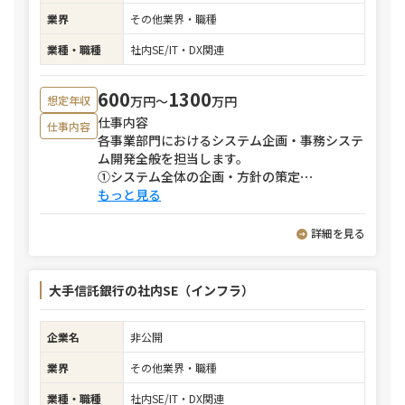
業界
その他業界・職種
業種・職種
社内SE/IT・DX関連
600
1300
万円〜
万円
想定年収
仕事内容
仕事内容
各事業部門におけるシステム企画・事務システ
ム開発全般を担当します。
①システム全体の企画・方針の策定
⋯
もっと見る
詳細を見る
大手信託銀行の社内SE（インフラ）
企業名
非公開
業界
その他業界・職種
業種・職種
社内SE/IT・DX関連