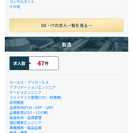
コンサルタント
その他
DX・ITの求人一覧を見る
製造
47
求人数
件
セールス・プリセールス
アプリケーションエンジニア
サービスエンジニア
ファイナンス管理(CFO・財務等)
研究開発
生産技術(PLM・ERP・SAP)
企業経営(CEO・COO等)
製造技術・品質管理
設計開発エンジニア
事業開発・製品企画
調達・購買