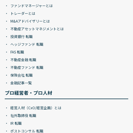
ファンドマネージャーとは
トレーダーとは
M&Aアドバイザリーとは
不動産アセットマネジメントとは
投資銀行 転職
ヘッジファンド 転職
FAS 転職
不動産金融 転職
不動産ファンド 転職
保険会社 転職
金融記事一覧
プロ経営者・プロ人材
経営人材（CxO/経営企画）とは
社外取締役 転職
IR 転職
ポストコンサル 転職