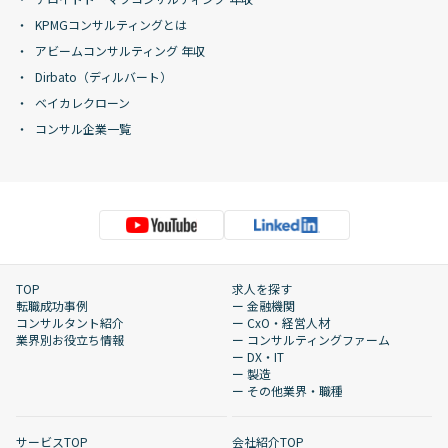
KPMGコンサルティングとは
アビームコンサルティング 年収
Dirbato（ディルバート）
ベイカレクローン
コンサル企業一覧
TOP
求人を探す
転職成功事例
ー 金融機関
コンサルタント紹介
ー CxO・経営人材
業界別お役立ち情報
ー コンサルティングファーム
ー DX・IT
ー 製造
ー その他業界・職種
サービスTOP
会社紹介TOP