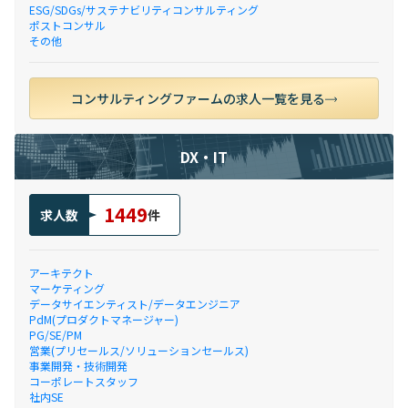
ESG/SDGs/サステナビリティコンサルティング
ポストコンサル
その他
コンサルティングファームの求人一覧を見る
DX・IT
1449
求人数
件
アーキテクト
マーケティング
データサイエンティスト/データエンジニア
PdM(プロダクトマネージャー)
PG/SE/PM
営業(プリセールス/ソリューションセールス)
事業開発・技術開発
コーポレートスタッフ
社内SE