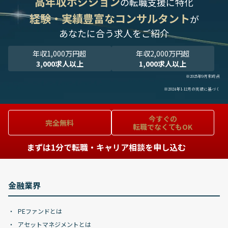
高年収ポジション
の転職支援に特化
経験・実績豊富なコンサルタント
が
あなたに合う求人をご紹介
年収1,000万円超
年収2,000万円超
3,000求人以上
1,000求人以上
※2025年9月末時点
※2024年1-12月の実績に基づく
今すぐの
完全無料
転職でなくてもOK
まずは1分で転職・キャリア相談を申し込む
金融業界
PEファンドとは
アセットマネジメントとは