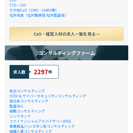
CTO・CIO
その他CxO（CMO・CHRO等）
社外役員（社外取締役/社外監査役）
CxO・経営人材の求人一覧を見る
コンサルティングファーム
2297
求人数
件
総合コンサルティング
IT/DX & サイバーセキュリティコンサルティング
独立系コンサルティング
監査法人
戦略コンサルティング
シンクタンク
ファイナンシャルアドバイザリー(FAS)
事業再生/ハンズオン系コンサルティング
組織人事コンサルティング