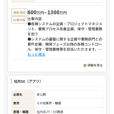
600
1300
万円〜
万円
想定年収
仕事内容
仕事内容
●各種システムの企画・プロジェクトマネジメ
ント、業務プロセス改善企画、保守・管理業務
を担う
●システムの基盤に関する企画や業務部門との
要件定義、開発フェーズ以降の各種コントロー
ル、保守・管理業務等を担当いただきます。
⋯
もっと見る
詳細を見る
社内SE（アプリ）
企業名
非公開
業界
その他業界・職種
業種・職種
社内SE/IT・DX関連