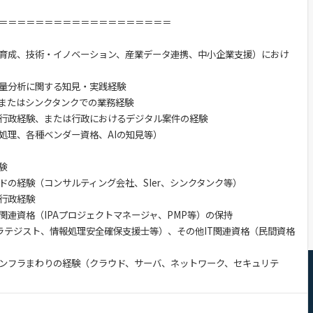
＝＝＝＝＝＝＝＝＝＝＝＝＝＝＝＝＝＝＝
育成、技術・イノベーション、産業データ連携、中小企業支援）におけ
量分析に関する知見・実践経験
またはシンクタンクでの業務経験
行政経験、または行政におけるデジタル案件の経験
処理、各種ベンダー資格、AIの知見等）
験
ドの経験（コンサルティング会社、SIer、シンクタンク等）
行政経験
関連資格（IPAプロジェクトマネージャ、PMP等）の保持
トラテジスト、情報処理安全確保支援士等）、その他IT関連資格（民間資格
インフラまわりの経験（クラウド、サーバ、ネットワーク、セキュリテ