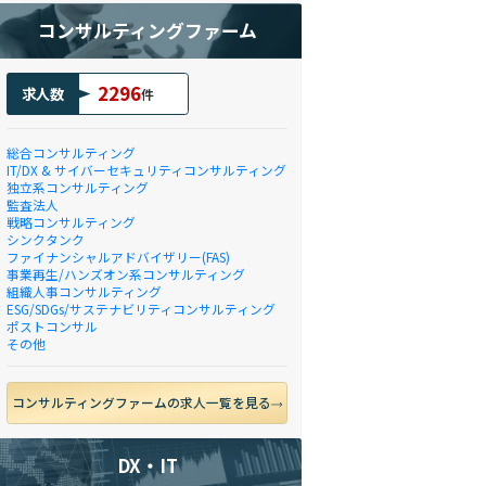
コンサルティングファーム
2296
求人数
件
総合コンサルティング
IT/DX & サイバーセキュリティコンサルティング
独立系コンサルティング
監査法人
戦略コンサルティング
シンクタンク
ファイナンシャルアドバイザリー(FAS)
事業再生/ハンズオン系コンサルティング
組織人事コンサルティング
ESG/SDGs/サステナビリティコンサルティング
ポストコンサル
その他
コンサルティングファームの求人一覧を見る
DX・IT