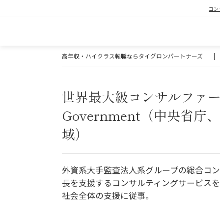
コン
高年収・ハイクラス転職ならタイグロンパートナーズ
|
世界最大級コンサルファーム
Government（中央
域）
外資系大手監査法人系グループの総合コン
長を支援するコンサルティングサービス
社会全体の支援に従事。