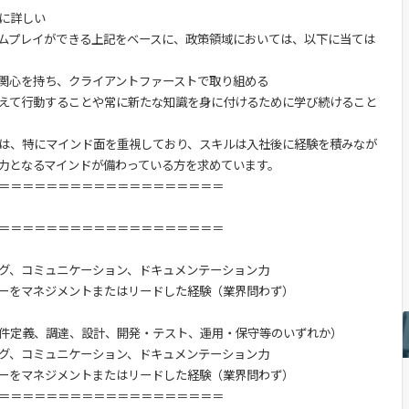
に詳しい
ムプレイができる上記をベースに、政策領域においては、以下に当ては
関心を持ち、クライアントファーストで取り組める
えて行動することや常に新たな知識を身に付けるために学び続けること
は、特にマインド面を重視しており、スキルは入社後に経験を積みなが
力となるマインドが備わっている方を求めています。
＝＝＝＝＝＝＝＝＝＝＝＝＝＝＝＝＝＝＝
＝＝＝＝＝＝＝＝＝＝＝＝＝＝＝＝＝＝＝
グ、コミュニケーション、ドキュメンテーション力
ーをマネジメントまたはリードした経験（業界問わず）
要件定義、調達、設計、開発・テスト、運用・保守等のいずれか）
グ、コミュニケーション、ドキュメンテーション力
ーをマネジメントまたはリードした経験（業界問わず）
＝＝＝＝＝＝＝＝＝＝＝＝＝＝＝＝＝＝＝