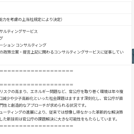
験・能力を考慮の上当社規定により決定）
サルティングサービス
グ
ーション コンサルティング
の政策立案・提言上記に関わるコンサルティングサービスに従事してい
＝＝＝＝＝＝＝＝＝＝＝＝＝＝＝＝＝＝＝
＝＝＝＝＝＝＝＝＝＝＝＝＝＝＝＝＝＝＝
リスクの高まり、エネルギー問題など、官公庁を取り巻く環境は年々複
口減少や少子高齢化といった社会課題はますます深刻化し、官公庁が直
門性と創造的なアプローチが求められる状況です。
ピューティングの進展により、従来では想像し得なかった革新的な解決策
した新技術は官公庁の課題解決に大きな可能性をもたらしています。
＝＝＝＝＝＝＝＝＝＝＝＝＝＝＝＝＝＝＝