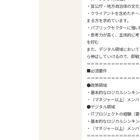
・官公庁・地方自治体の文化
・クライアントを含めたチー
まる方を求めています。
・パブリックセクターに強い
・思考力が高く、主体的に考
を好む
また、デジタル領域において
ら伸ばしていけるので、即戦
＝＝＝＝＝＝＝＝＝＝＝＝＝
■必須要件
＝＝＝＝＝＝＝＝＝＝＝＝＝
●政策領域
・基本的なロジカルシンキン
・（マネジャー以上）メンバ
●デジタル領域
・ITプロジェクトの経験（
・基本的なロジカルシンキン
・（マネジャー以上）メンバ
＝＝＝＝＝＝＝＝＝＝＝＝＝