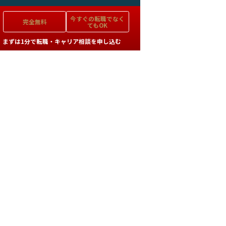
今すぐの
転職でなく
完全無料
てもOK
まずは1分で転職・キャリア相談を申し込む