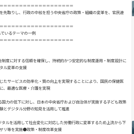
＝＝＝＝＝＝＝＝＝＝＝＝＝＝＝＝＝＝＝
を先取りし、行政の中核を担う中央省庁の政策・組織の変革を、官民連
＝＝＝＝＝＝＝＝＝＝＝＝＝＝＝＝＝＝＝
んでいるテーマの一例
＝＝＝＝＝＝＝＝＝＝＝＝＝＝＝＝＝＝＝
年金制度に対する信頼を確保し、持続的かつ安定的な制度運用・制度設計に
タル変革の支援
を通じたサービスの効率化・質の向上を実現することにより、国民の保健医
に、最適な医療・介護を実現
よる国力の低下に対し、日本の中央省庁および自治体が実施する子ども政策
験とデジタル分野の知見を活用して推進
デジタルを活用して社会変化に対応した労働行政に変革するため上流から下
ザリ等を実施●政策・制度改革支援