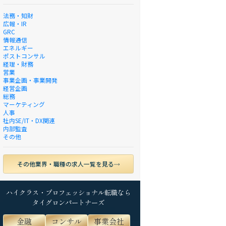
法務・知財
広報・IR
GRC
情報通信
エネルギー
ポストコンサル
経理・財務
営業
事業企画・事業開発
経営企画
総務
マーケティング
人事
社内SE/IT・DX関連
内部監査
その他
その他業界・職種の求人一覧を見る
ハイクラス・プロフェッショナル転職なら
タイグロンパートナーズ
金融
コンサル
事業会社