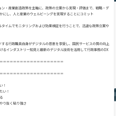
ション・産業創造政策を主軸に、政策の立案から実現・評価まで、戦略・デ
かにし、人と産業のウェルビーングを実現することにコミット
アルタイムでモニタリングおよび効果検証を行うことで、迅速な政策立案や
ードする行政職員自身がデジタルの恩恵を享受し、国民サービスの質の向上
けるインダストリー知見と最新のデジタル技術を活用して行政事務のDX
＝＝＝＝＝＝＝＝＝＝＝＝＝＝＝＝＝＝＝
＝＝＝＝＝＝＝＝＝＝＝＝＝＝＝＝＝＝＝
い！
たい！
る
やり抜く粘り強さ