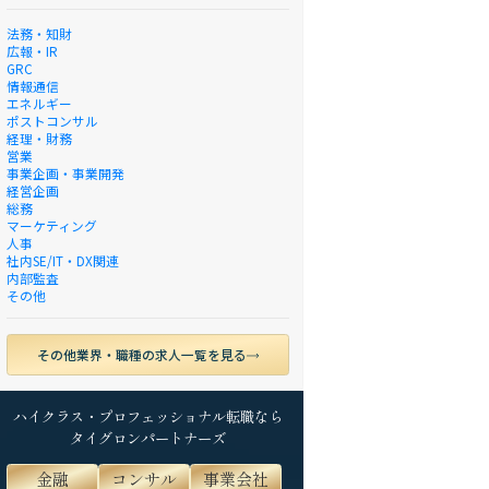
法務・知財
広報・IR
GRC
情報通信
エネルギー
ポストコンサル
経理・財務
営業
事業企画・事業開発
経営企画
総務
マーケティング
人事
社内SE/IT・DX関連
内部監査
その他
その他業界・職種の求人一覧を見る
ハイクラス・プロフェッショナル転職なら
タイグロンパートナーズ
金融
コンサル
事業会社