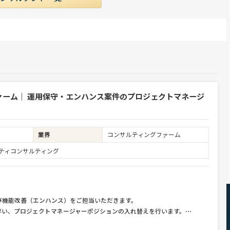
ァーム｜ 運用保守・エンハンス案件のプロジェクトマネージ
業界
コンサルティングファーム
ュリティコンサルティング
び機能改善（エンハンス）をご担当いただきます。
伴い、プロジェクトマネージャーポジションの入れ替えを行います。
⋯