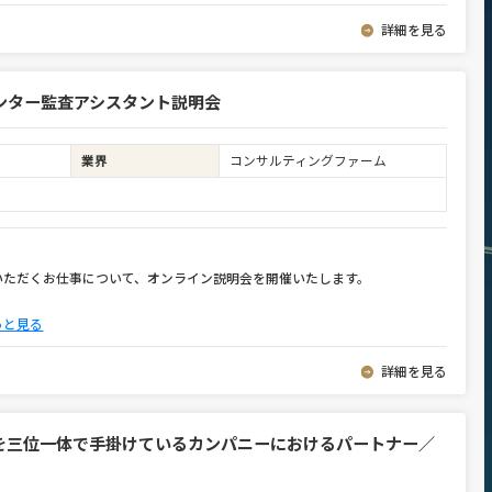
詳細を見る
ンター監査アシスタント説明会
業界
コンサルティングファーム
いただくお仕事について、オンライン説明会を開催いたします。
っと見る
詳細を見る
を三位一体で手掛けているカンパニーにおけるパートナー／