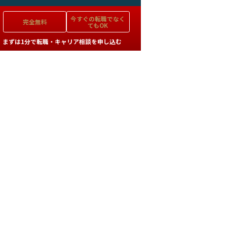
今すぐの
転職でなく
完全無料
てもOK
まずは1分で転職・キャリア相談を申し込む