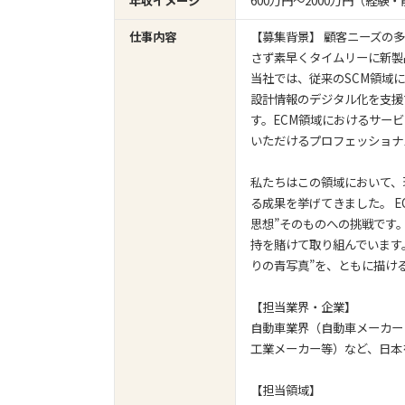
年収イメージ
600万円〜2000万円（経
仕事内容
【募集背景】 顧客ニーズの
さず素早くタイムリーに新製
当社では、従来のSCM領域
設計情報のデジタル化を支援
す。ECM領域におけるサー
いただけるプロフェッショナ
私たちはこの領域において、
る成果を挙げてきました。 
思想”そのものへの挑戦です
持を賭けて取り組んでいます
りの青写真”を、ともに描け
【担当業界・企業】
自動車業界（自動車メーカー
工業メーカー等）など、日本
【担当領域】