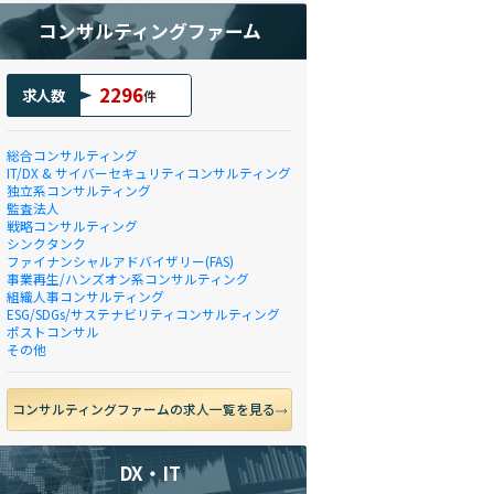
コンサルティングファーム
2296
求人数
件
総合コンサルティング
IT/DX & サイバーセキュリティコンサルティング
独立系コンサルティング
監査法人
戦略コンサルティング
シンクタンク
ファイナンシャルアドバイザリー(FAS)
事業再生/ハンズオン系コンサルティング
組織人事コンサルティング
ESG/SDGs/サステナビリティコンサルティング
ポストコンサル
その他
コンサルティングファームの求人一覧を見る
DX・IT