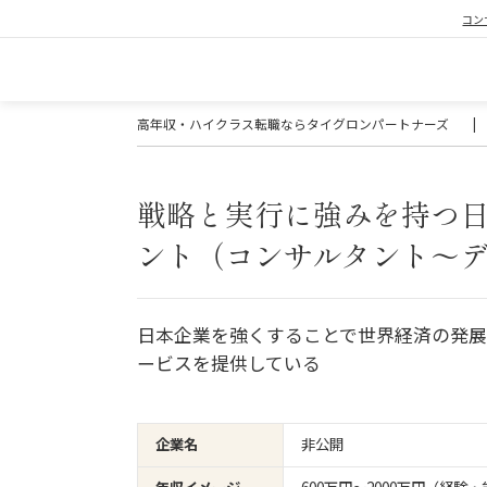
コン
高年収・ハイクラス転職ならタイグロンパートナーズ
|
戦略と実行に強みを持つ日
ント（コンサルタント～
日本企業を強くすることで世界経済の発
ービスを提供している
企業名
非公開