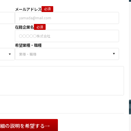
メールアドレス
必須
在籍企業名
必須
希望業種・職種
詳細の説明を希望する