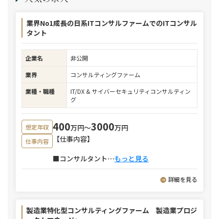
業界No1成長の日系ITコンサルファームでのITコンサル
タント
企業名
非公開
業界
コンサルティングファーム
業種・職種
IT/DX & サイバーセキュリティコンサルティン
グ
400
3000
万円〜
万円
想定年収
【仕事内容】
仕事内容
■コンサルタント
⋯
もっと見る
詳細を見る
製造業特化型コンサルティングファーム 製造業プロジ