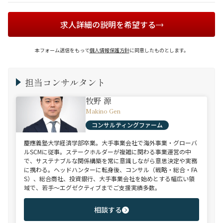
求人詳細の説明を希望する
本フォーム送信をもって
個人情報保護方針
に同意したものとします。
担当コンサルタント
牧野 源
Makino Gen
コンサルティングファーム
慶應義塾大学経済学部卒業。大手事業会社で海外事業・グローバ
ルSCMに従事。ステークホルダーが複雑に関わる事業運営の中
で、サステナブルな関係構築を常に意識しながら意思決定や実務
に携わる。ヘッドハンターに転身後、コンサル（戦略・総合・FA
S）、総合商社、投資銀行、大手事業会社を始めとする幅広い領
域で、若手～エグゼクティブまでご支援実績多数。
相談する