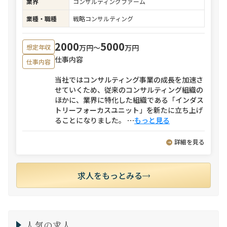
業界
コンサルティングファーム
業種・職種
戦略コンサルティング
2000
5000
万円〜
万円
想定年収
仕事内容
仕事内容
当社ではコンサルティング事業の成長を加速さ
せていくため、従来のコンサルティング組織の
ほかに、業界に特化した組織である「インダス
トリーフォーカスユニット」を新たに立ち上げ
ることになりました。
⋯
もっと見る
詳細を見る
求人をもっとみる
人気の求人