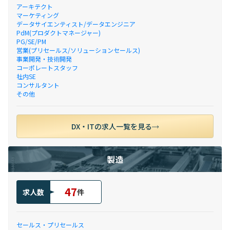
アーキテクト
マーケティング
データサイエンティスト/データエンジニア
PdM(プロダクトマネージャー)
PG/SE/PM
営業(プリセールス/ソリューションセールス)
事業開発・技術開発
コーポレートスタッフ
社内SE
コンサルタント
その他
DX・ITの求人一覧を見る
製造
47
求人数
件
セールス・プリセールス