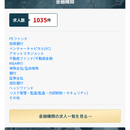
金融機関
1035
求人数
件
PEファンド
投資銀行
ベンチャーキャピタル(VC)
アセットマネジメント
不動産ファンド/不動産金融
M&A仲介
保険会社/生命保険
銀行
証券会社
信託銀行
ヘッジファンド
リスク管理・監査(監査・内部統制・セキュリティ)
その他
金融機関の求人一覧を見る