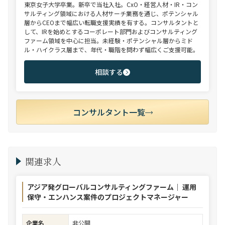
東京女子大学卒業。新卒で当社入社。CxO・経営人材・IR・コン
サルティング領域における人材サーチ業務を通じ、ポテンシャル
層からCEOまで幅広い転職支援実績を有する。コンサルタントと
して、IRを始めとするコーポレート部門およびコンサルティング
ファーム領域を中心に担当。未経験・ポテンシャル層からミド
ル・ハイクラス層まで、年代・職階を問わず幅広くご支援可能。
相談する
コンサルタント一覧
関連求人
アジア発グローバルコンサルティングファーム｜ 運用
保守・エンハンス案件のプロジェクトマネージャー
企業名
非公開