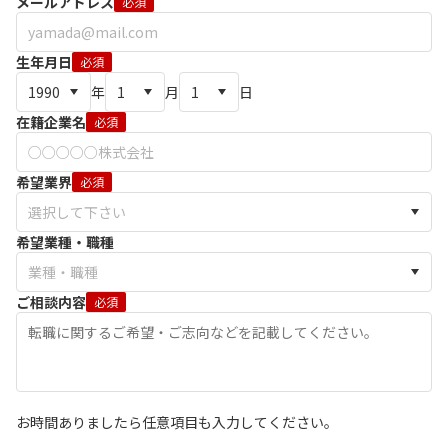
メールアドレス
必須
生年月日
必須
年
月
日
在籍企業名
必須
希望業界
必須
希望業種・職種
ご相談内容
必須
お時間ありましたら任意項目も入力してください。