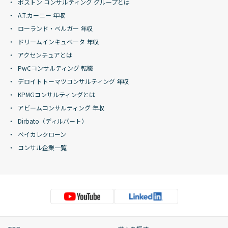
ボストン コンサルティング グループとは
A.T.カーニー 年収
ローランド・ベルガー 年収
ドリームインキュベータ 年収
アクセンチュアとは
PwCコンサルティング 転職
デロイトトーマツコンサルティング 年収
KPMGコンサルティングとは
アビームコンサルティング 年収
Dirbato（ディルバート）
ベイカレクローン
コンサル企業一覧