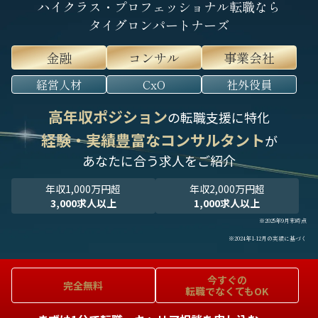
ハイクラス・プロフェッショナル転職なら
タイグロンパートナーズ
金融
コンサル
事業会社
経営人材
CxO
社外役員
高年収ポジション
の転職支援に特化
経験・実績豊富なコンサルタント
が
あなたに合う求人をご紹介
年収1,000万円超
年収2,000万円超
3,000求人以上
1,000求人以上
※2025年9月末時点
※2024年1-12月の実績に基づく
今すぐの
完全無料
転職でなくてもOK