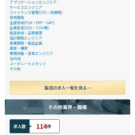
アプリケーションエンジニア
サービスエンジニア
ファイナンス管理(CFO・財務等)
研究開発
生産技術(PLM・ERP・SAP)
企業経営(CEO・COO等)
製造技術・品質管理
設計開発エンジニア
事業開発・製品企画
調達・購買
業務改善・変革エンジニア
社内SE
コーポレートスタッフ
その他
製造の求人一覧を見る
その他業界・職種
114
求人数
件