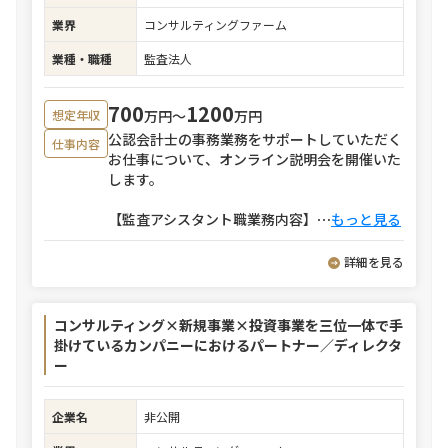
業界
コンサルティングファーム
業種・職種
監査法人
700
1200
万円〜
万円
想定年収
公認会計士の事務業務をサポートしていただく
仕事内容
お仕事について、オンライン説明会を開催いた
します。
【監査アシスタント職業務内容】
⋯
もっと見る
詳細を見る
コンサルティング×新規事業×投資事業を三位一体で手
掛けているカンパニーにおけるパートナー／ディレクタ
ー
企業名
非公開