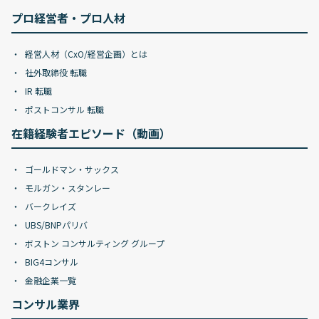
プロ経営者・プロ人材
経営人材（CxO/経営企画）とは
社外取締役 転職
IR 転職
ポストコンサル 転職
在籍経験者エピソード（動画）
ゴールドマン・サックス
モルガン・スタンレー
バークレイズ
UBS/BNPパリバ
ボストン コンサルティング グループ
BIG4コンサル
金融企業一覧
コンサル業界