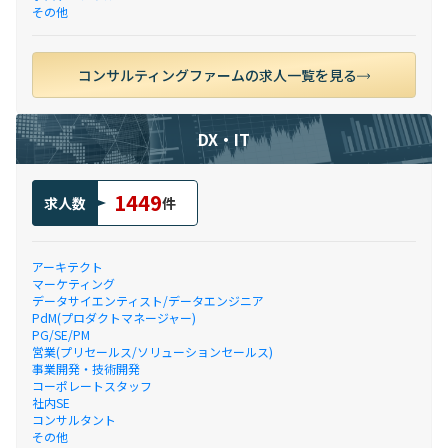
その他
コンサルティングファームの求人一覧を見る
DX・IT
1449
求人数
件
アーキテクト
マーケティング
データサイエンティスト/データエンジニア
PdM(プロダクトマネージャー)
PG/SE/PM
営業(プリセールス/ソリューションセールス)
事業開発・技術開発
コーポレートスタッフ
社内SE
コンサルタント
その他