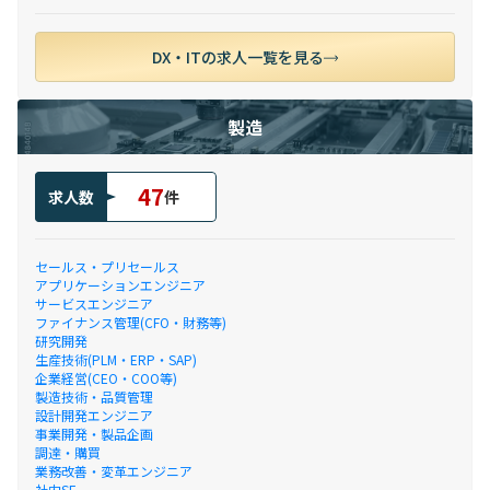
DX・ITの求人一覧を見る
製造
47
求人数
件
セールス・プリセールス
アプリケーションエンジニア
サービスエンジニア
ファイナンス管理(CFO・財務等)
研究開発
生産技術(PLM・ERP・SAP)
企業経営(CEO・COO等)
製造技術・品質管理
設計開発エンジニア
事業開発・製品企画
調達・購買
業務改善・変革エンジニア
社内SE