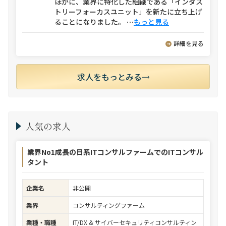
ほかに、業界に特化した組織である「インダス
トリーフォーカスユニット」を新たに立ち上げ
ることになりました。
⋯
もっと見る
詳細を見る
求人をもっとみる
人気の求人
業界No1成長の日系ITコンサルファームでのITコンサル
タント
企業名
非公開
業界
コンサルティングファーム
業種・職種
IT/DX & サイバーセキュリティコンサルティン