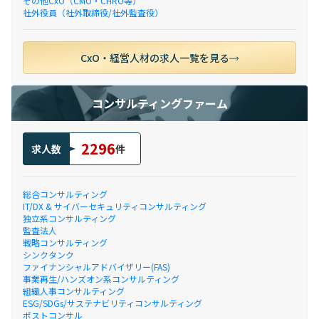
その他CxO（CMO・CHRO等）
社外役員（社外取締役/社外監査役）
CxO・経営人材の求人一覧を見る
コンサルティングファーム
2296
求人数
件
総合コンサルティング
IT/DX & サイバーセキュリティコンサルティング
独立系コンサルティング
監査法人
戦略コンサルティング
シンクタンク
ファイナンシャルアドバイザリー(FAS)
事業再生/ハンズオン系コンサルティング
組織人事コンサルティング
ESG/SDGs/サステナビリティコンサルティング
ポストコンサル