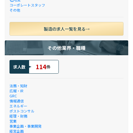
コーポレートスタッフ
その他
製造の求人一覧を見る
その他業界・職種
114
求人数
件
法務・知財
広報・IR
GRC
情報通信
エネルギー
ポストコンサル
経理・財務
営業
事業企画・事業開発
経営企画