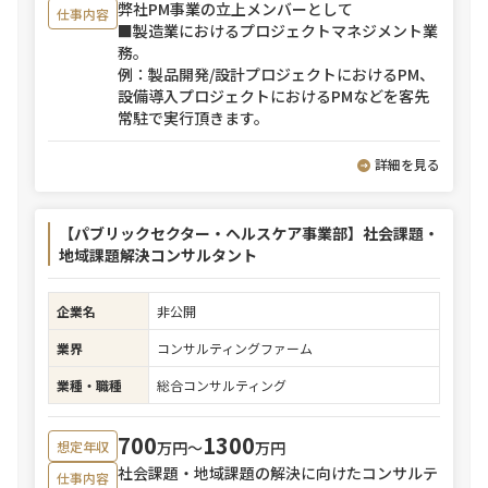
弊社PM事業の立上メンバーとして
仕事内容
■製造業におけるプロジェクトマネジメント業
務。
例：製品開発/設計プロジェクトにおけるPM、
設備導入プロジェクトにおけるPMなどを客先
常駐で実行頂きます。
詳細を見る
【パブリックセクター・ヘルスケア事業部】社会課題・
地域課題解決コンサルタント
企業名
非公開
業界
コンサルティングファーム
業種・職種
総合コンサルティング
700
1300
万円〜
万円
想定年収
社会課題・地域課題の解決に向けたコンサルテ
仕事内容