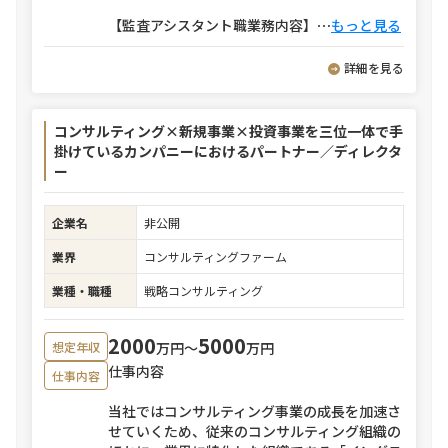
【監査アシスタント職業務内容】
⋯
もっと見る
詳細を見る
コンサルティング×新規事業×投資事業を三位一体で手
掛けているカンパニーにおけるパートナー／ディレクタ
ー
企業名
非公開
業界
コンサルティングファーム
業種・職種
戦略コンサルティング
2000
5000
万円〜
万円
想定年収
仕事内容
仕事内容
当社ではコンサルティング事業の成長を加速さ
せていくため、従来のコンサルティング組織の