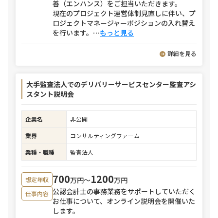
善（エンハンス）をご担当いただきます。
現在のプロジェクト運営体制見直しに伴い、プ
ロジェクトマネージャーポジションの入れ替え
を行います。
⋯
もっと見る
詳細を見る
大手監査法人でのデリバリーサービスセンター監査アシ
スタント説明会
企業名
非公開
業界
コンサルティングファーム
業種・職種
監査法人
700
1200
万円〜
万円
想定年収
公認会計士の事務業務をサポートしていただく
仕事内容
お仕事について、オンライン説明会を開催いた
します。