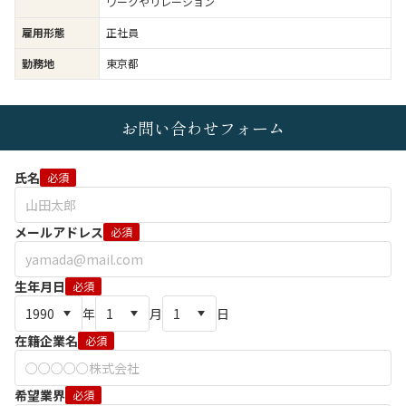
ワークやリレーション
雇用形態
正社員
勤務地
東京都
お問い合わせフォーム
氏名
必須
メールアドレス
必須
生年月日
必須
年
月
日
在籍企業名
必須
希望業界
必須