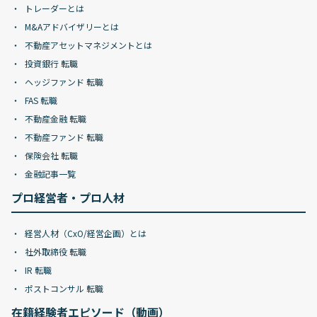
トレーダーとは
M&Aアドバイザリーとは
不動産アセットマネジメントとは
投資銀行 転職
ヘッジファンド 転職
FAS 転職
不動産金融 転職
不動産ファンド 転職
保険会社 転職
金融記事一覧
プロ経営者・プロ人材
経営人材（CxO/経営企画）とは
社外取締役 転職
IR 転職
ポストコンサル 転職
在籍経験者エピソード（動画）