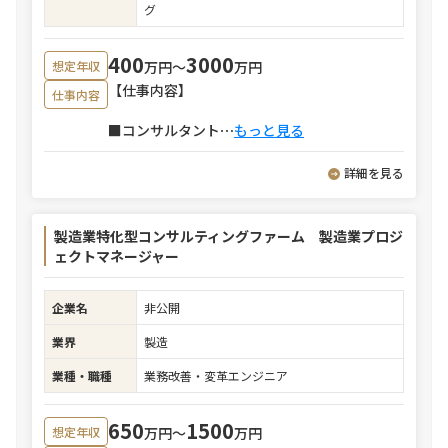
グ
400
3000
万円〜
万円
想定年収
【仕事内容】
仕事内容
■コンサルタント
⋯
もっと見る
詳細を見る
製造業特化型コンサルティングファーム 製造業プロジ
ェクトマネージャー
企業名
非公開
業界
製造
業種・職種
業務改善・変革エンジニア
650
1500
万円〜
万円
想定年収