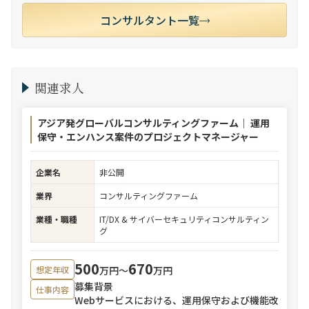
コンサルタント一覧
関連求人
アジア発グローバルコンサルティングファーム｜ 運用
保守・エンハンス案件のプロジェクトマネージャー
企業名
非公開
業界
コンサルティングファーム
業種・職種
IT/DX & サイバーセキュリティコンサルティン
グ
500
670
万円〜
万円
想定年収
募集背景
仕事内容
Webサービスにおける、運用保守および機能改