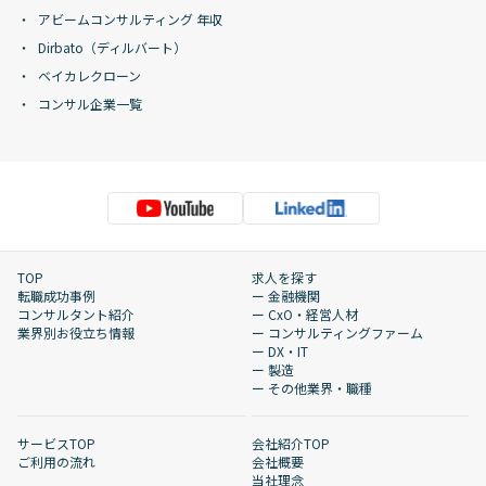
アビームコンサルティング 年収
Dirbato（ディルバート）
ベイカレクローン
コンサル企業一覧
TOP
求人を探す
転職成功事例
ー 金融機関
コンサルタント紹介
ー CxO・経営人材
業界別お役立ち情報
ー コンサルティングファーム
ー DX・IT
ー 製造
ー その他業界・職種
サービスTOP
会社紹介TOP
ご利用の流れ
会社概要
当社理念