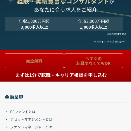
経験・実績豊富なコンサルタント
が
あなたに合う求人をご紹介
年収1,000万円超
年収2,000万円超
3,000求人以上
1,000求人以上
※2025年9月末時点
※2024年1-12月の実績に基づく
今すぐの
完全無料
転職でなくてもOK
まずは1分で転職・キャリア相談を申し込む
金融業界
PEファンドとは
アセットマネジメントとは
ファンドマネージャーとは