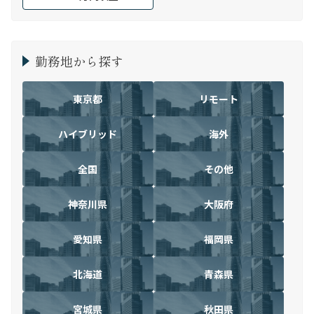
勤務地から探す
東京都
リモート
ハイブリッド
海外
全国
その他
神奈川県
大阪府
愛知県
福岡県
北海道
青森県
宮城県
秋田県