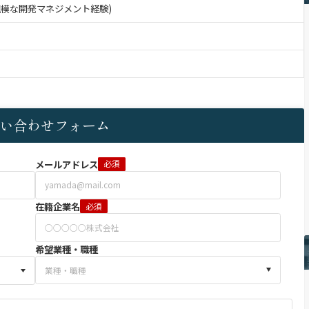
規模な開発マネジメント経験)
い合わせフォーム
メールアドレス
必須
在籍企業名
必須
希望業種・職種