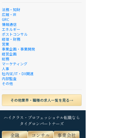
法務・知財
広報・IR
GRC
情報通信
エネルギー
ポストコンサル
経理・財務
営業
事業企画・事業開発
経営企画
総務
マーケティング
人事
社内SE/IT・DX関連
内部監査
その他
その他業界・職種の求人一覧を見る
ハイクラス・プロフェッショナル転職なら
タイグロンパートナーズ
金融
コンサル
事業会社