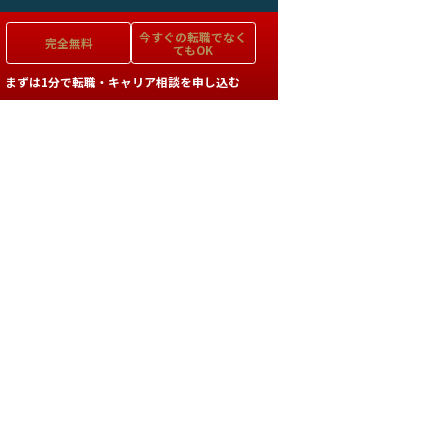
今すぐの
転職でなく
完全無料
てもOK
まずは1分で転職・キャリア相談を申し込む