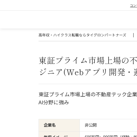
コン
高年収・ハイクラス転職ならタイグロンパートナーズ
|
東証プライム市場上場の
ジニア(Webアプリ開発・
東証プライム市場上場の不動産テック企
AI分野に強み
企業名
非公開