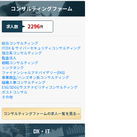
コンサルティングファーム
2296
求人数
件
総合コンサルティング
IT/DX & サイバーセキュリティコンサルティング
独立系コンサルティング
監査法人
戦略コンサルティング
シンクタンク
ファイナンシャルアドバイザリー(FAS)
事業再生/ハンズオン系コンサルティング
組織人事コンサルティング
ESG/SDGs/サステナビリティコンサルティング
ポストコンサル
その他
コンサルティングファームの求人一覧を見る
DX・IT