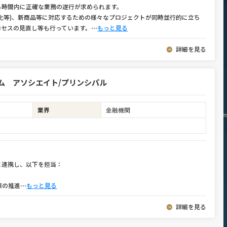
ら時間内に正確な業務の遂行が求められます。
化等)、新商品等に対応するための様々なプロジェクトが同時並行的に立ち
ロセスの見直し等も行っています。
⋯
もっと見る
詳細を見る
ム アソシエイト/プリンシパル
業界
金融機関
に連携し、以下を担当：
策の推進
⋯
もっと見る
詳細を見る