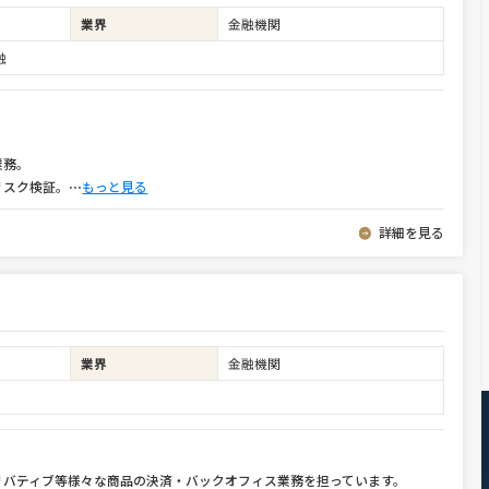
業界
金融機関
融
業務。
リスク検証。
⋯
もっと見る
詳細を見る
業界
金融機関
リバティブ等様々な商品の決済・バックオフィス業務を担っています。