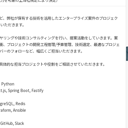
・能力を考慮の上当社規定により決定）
など、弊社が保有する技術を活用したエンタープライズ案件のプロジェク
ていただきます。
ヤリングや技術コンサルティングを行い、提案活動をしていきます。案
衝、プロジェクトの開発工程管理/予算管理、技術選定、最適なプロジェ
バーのフォローなど、幅広くご担当いただきます。
具体的な担当プロジェクトや役割をご相談させていただきます。
 Python
 Spring Boot, Fastify
eSQL, Redis
orm, Ansible
GitHub, Slack