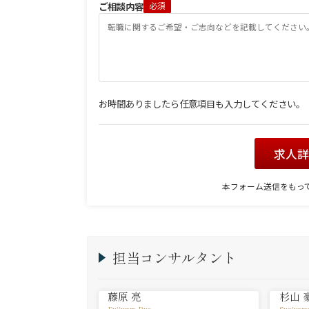
ご相談内容
必須
お時間ありましたら任意項目も入力してください。
求人
本フォーム送信をもっ
担当コンサルタント
藤原 亮
杉山 
Fujiwara Ryo
Sugiyam