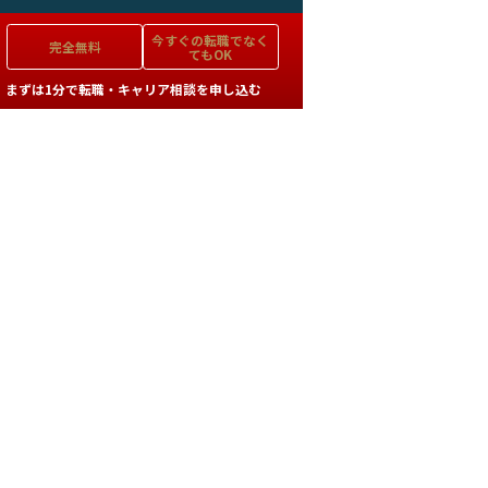
今すぐの
転職でなく
完全無料
てもOK
まずは1分で転職・キャリア相談を申し込む