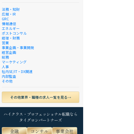
法務・知財
広報・IR
GRC
情報通信
エネルギー
ポストコンサル
経理・財務
営業
事業企画・事業開発
経営企画
総務
マーケティング
人事
社内SE/IT・DX関連
内部監査
その他
その他業界・職種の求人一覧を見る
ハイクラス・プロフェッショナル転職なら
タイグロンパートナーズ
金融
コンサル
事業会社