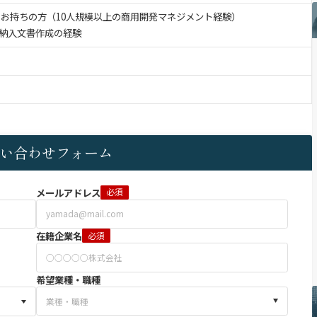
をお持ちの方（10人規模以上の商用開発マネジメント経験）
納入文書作成の経験
い合わせフォーム
メールアドレス
必須
在籍企業名
必須
希望業種・職種