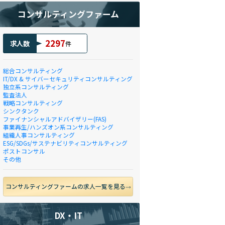
コンサルティングファーム
2297
求人数
件
総合コンサルティング
IT/DX & サイバーセキュリティコンサルティング
独立系コンサルティング
監査法人
戦略コンサルティング
シンクタンク
ファイナンシャルアドバイザリー(FAS)
事業再生/ハンズオン系コンサルティング
組織人事コンサルティング
ESG/SDGs/サステナビリティコンサルティング
ポストコンサル
その他
コンサルティングファームの求人一覧を見る
DX・IT