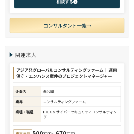
相談する
コンサルタント一覧
関連求人
アジア発グローバルコンサルティングファーム｜ 運用
保守・エンハンス案件のプロジェクトマネージャー
企業名
非公開
業界
コンサルティングファーム
業種・職種
IT/DX & サイバーセキュリティコンサルティン
グ
500
670
万円〜
万円
想定年収