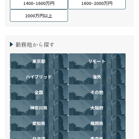
1400~1600万円
1600~2000万円
2000万円以上
勤務地から探す
東京都
リモート
ハイブリッド
海外
全国
その他
神奈川県
大阪府
愛知県
福岡県
北海道
青森県