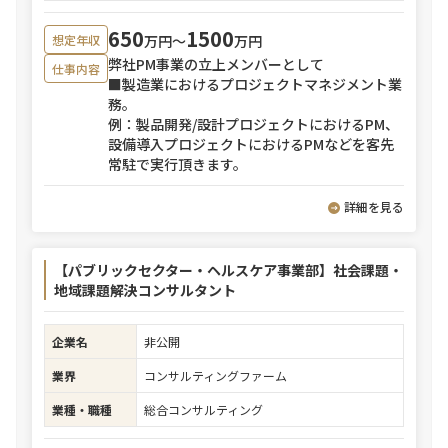
650
1500
万円〜
万円
想定年収
弊社PM事業の立上メンバーとして
仕事内容
■製造業におけるプロジェクトマネジメント業
務。
例：製品開発/設計プロジェクトにおけるPM、
設備導入プロジェクトにおけるPMなどを客先
常駐で実行頂きます。
詳細を見る
【パブリックセクター・ヘルスケア事業部】社会課題・
地域課題解決コンサルタント
企業名
非公開
業界
コンサルティングファーム
業種・職種
総合コンサルティング