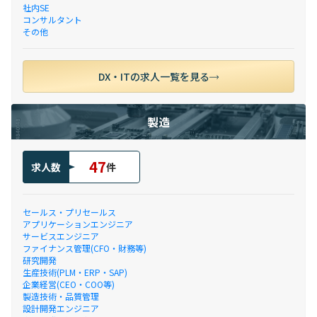
社内SE
コンサルタント
その他
DX・ITの求人一覧を見る
製造
47
求人数
件
セールス・プリセールス
アプリケーションエンジニア
サービスエンジニア
ファイナンス管理(CFO・財務等)
研究開発
生産技術(PLM・ERP・SAP)
企業経営(CEO・COO等)
製造技術・品質管理
設計開発エンジニア