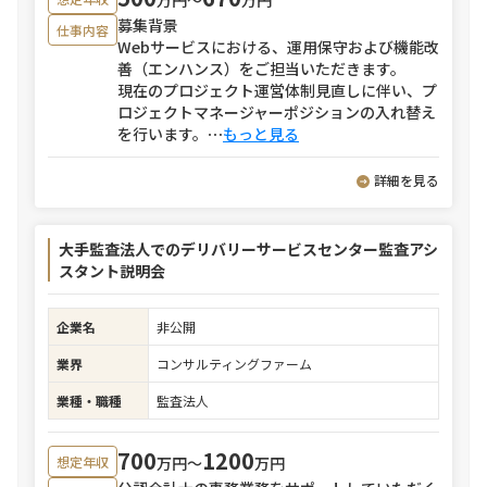
募集背景
仕事内容
Webサービスにおける、運用保守および機能改
善（エンハンス）をご担当いただきます。
現在のプロジェクト運営体制見直しに伴い、プ
ロジェクトマネージャーポジションの入れ替え
を行います。
⋯
もっと見る
詳細を見る
大手監査法人でのデリバリーサービスセンター監査アシ
スタント説明会
企業名
非公開
業界
コンサルティングファーム
業種・職種
監査法人
700
1200
万円〜
万円
想定年収