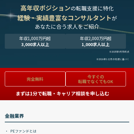
高年収ポジション
の転職支援に特化
経験・実績豊富なコンサルタント
が
あなたに合う求人をご紹介
年収1,000万円超
年収2,000万円超
3,000求人以上
1,000求人以上
※2025年9月末時点
※2024年1-12月の実績に基づく
今すぐの
完全無料
転職でなくてもOK
まずは1分で転職・キャリア相談を申し込む
金融業界
PEファンドとは