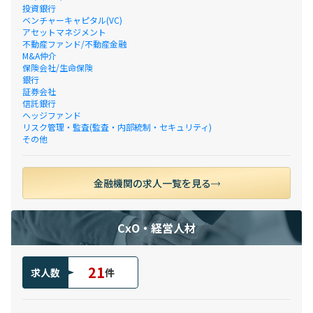
投資銀行
ベンチャーキャピタル(VC)
アセットマネジメント
不動産ファンド/不動産金融
M&A仲介
保険会社/生命保険
銀行
証券会社
信託銀行
ヘッジファンド
リスク管理・監査(監査・内部統制・セキュリティ)
その他
金融機関の求人一覧を見る
CxO・経営人材
21
求人数
件