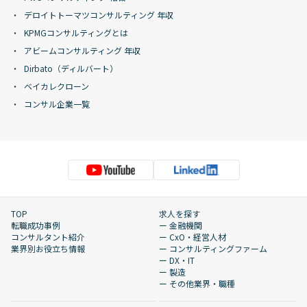
デロイトトーマツコンサルティング 年収
KPMGコンサルティングとは
アビームコンサルティング 年収
Dirbato（ディルバート）
ベイカレクローン
コンサル企業一覧
TOP
求人を探す
転職成功事例
ー 金融機関
コンサルタント紹介
ー CxO・経営人材
業界別お役立ち情報
ー コンサルティングファーム
ー DX・IT
ー 製造
ー その他業界・職種