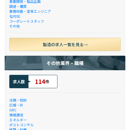
事業開発・製品企画
調達・購買
業務改善・変革エンジニア
社内SE
コーポレートスタッフ
その他
製造の求人一覧を見る
その他業界・職種
114
求人数
件
法務・知財
広報・IR
GRC
情報通信
エネルギー
ポストコンサル
経理・財務