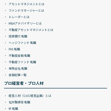
アセットマネジメントとは
ファンドマネージャーとは
トレーダーとは
M&Aアドバイザリーとは
不動産アセットマネジメントとは
投資銀行 転職
ヘッジファンド 転職
FAS 転職
不動産金融 転職
不動産ファンド 転職
保険会社 転職
金融記事一覧
プロ経営者・プロ人材
経営人材（CxO/経営企画）とは
社外取締役 転職
IR 転職