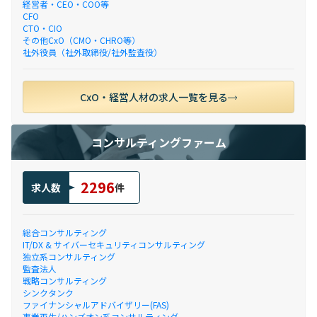
経営者・CEO・COO等
CFO
CTO・CIO
その他CxO（CMO・CHRO等）
社外役員（社外取締役/社外監査役）
CxO・経営人材の求人一覧を見る
コンサルティングファーム
2296
求人数
件
総合コンサルティング
IT/DX & サイバーセキュリティコンサルティング
独立系コンサルティング
監査法人
戦略コンサルティング
シンクタンク
ファイナンシャルアドバイザリー(FAS)
事業再生/ハンズオン系コンサルティング