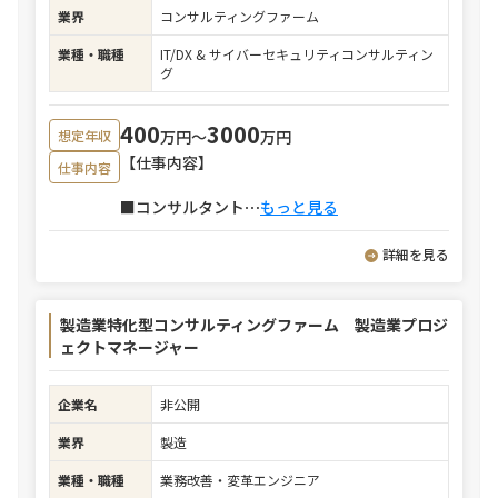
業界
コンサルティングファーム
業種・職種
IT/DX & サイバーセキュリティコンサルティン
グ
400
3000
万円〜
万円
想定年収
【仕事内容】
仕事内容
■コンサルタント
⋯
もっと見る
詳細を見る
製造業特化型コンサルティングファーム 製造業プロジ
ェクトマネージャー
企業名
非公開
業界
製造
業種・職種
業務改善・変革エンジニア