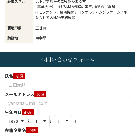
必要スキル
以下いずれかのご経験がある方
- 事業会社におけるM&A戦略の策定/推進のご経験
- PEファンド / 金融機関 / コンサルティングファーム / 事
業会社でのM&A実務経験
雇用形態
正社員
勤務地
東京都
お問い合わせフォーム
氏名
必須
メールアドレス
必須
生年月日
必須
年
月
日
在籍企業名
必須