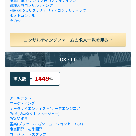
組織人事コンサルティング
ESG/SDGs/サステナビリティコンサルティング
ポストコンサル
その他
コンサルティングファームの求人一覧を見る
DX・IT
1449
求人数
件
アーキテクト
マーケティング
データサイエンティスト/データエンジニア
PdM(プロダクトマネージャー)
PG/SE/PM
営業(プリセールス/ソリューションセールス)
事業開発・技術開発
コーポレートスタッフ