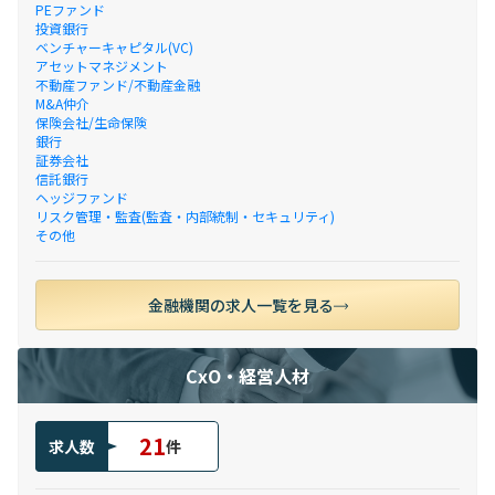
PEファンド
投資銀行
ベンチャーキャピタル(VC)
アセットマネジメント
不動産ファンド/不動産金融
M&A仲介
保険会社/生命保険
銀行
証券会社
信託銀行
ヘッジファンド
リスク管理・監査(監査・内部統制・セキュリティ)
その他
金融機関の求人一覧を見る
CxO・経営人材
21
求人数
件