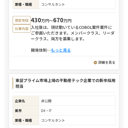
業種・職種
コンサルタント
430
670
万円〜
万円
想定年収
入社後は、現状動いているCOBOL案件案件に
仕事内容
ご参画いただきます。メンバークラス、リーダ
ークラス、両方を募集します。
開発体制
⋯
もっと見る
詳細を見る
東証プライム市場上場の不動産テック企業での新卒採用
担当
企業名
非公開
業界
DX・IT
業種・職種
コンサルタント