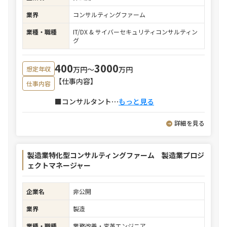
業界
コンサルティングファーム
業種・職種
IT/DX & サイバーセキュリティコンサルティン
グ
400
3000
万円〜
万円
想定年収
【仕事内容】
仕事内容
■コンサルタント
⋯
もっと見る
詳細を見る
製造業特化型コンサルティングファーム 製造業プロジ
ェクトマネージャー
企業名
非公開
業界
製造
業種・職種
業務改善・変革エンジニア