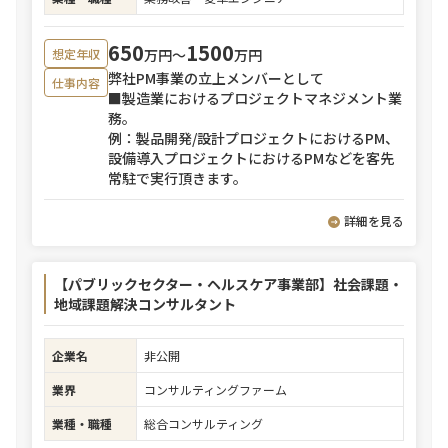
650
1500
万円〜
万円
想定年収
弊社PM事業の立上メンバーとして
仕事内容
■製造業におけるプロジェクトマネジメント業
務。
例：製品開発/設計プロジェクトにおけるPM、
設備導入プロジェクトにおけるPMなどを客先
常駐で実行頂きます。
詳細を見る
【パブリックセクター・ヘルスケア事業部】社会課題・
地域課題解決コンサルタント
企業名
非公開
業界
コンサルティングファーム
業種・職種
総合コンサルティング