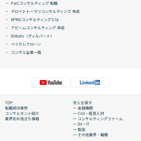
PwCコンサルティング 転職
デロイトトーマツコンサルティング 年収
KPMGコンサルティングとは
アビームコンサルティング 年収
Dirbato（ディルバート）
ベイカレクローン
コンサル企業一覧
TOP
求人を探す
転職成功事例
ー 金融機関
コンサルタント紹介
ー CxO・経営人材
業界別お役立ち情報
ー コンサルティングファーム
ー DX・IT
ー 製造
ー その他業界・職種