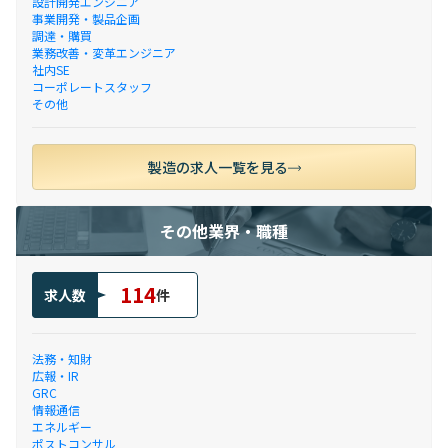
設計開発エンジニア
事業開発・製品企画
調達・購買
業務改善・変革エンジニア
社内SE
コーポレートスタッフ
その他
製造の求人一覧を見る
その他業界・職種
114
求人数
件
法務・知財
広報・IR
GRC
情報通信
エネルギー
ポストコンサル