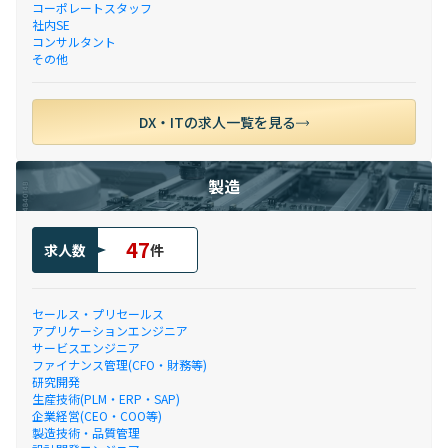
コーポレートスタッフ
社内SE
コンサルタント
その他
DX・ITの求人一覧を見る
製造
47
求人数
件
セールス・プリセールス
アプリケーションエンジニア
サービスエンジニア
ファイナンス管理(CFO・財務等)
研究開発
生産技術(PLM・ERP・SAP)
企業経営(CEO・COO等)
製造技術・品質管理