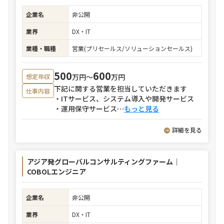
企業名
非公開
業界
DX・IT
業種・職種
営業(プリセールス/ソリューションセールス)
500
600
万円〜
万円
想定年収
下記に関する営業を担当していただきます
仕事内容
・ITサービス、システム導入や開発サービス
・運用保守サービス
⋯
もっと見る
詳細を見る
アジア発グローバルコンサルティングファーム｜
COBOLエンジニア
企業名
非公開
業界
DX・IT