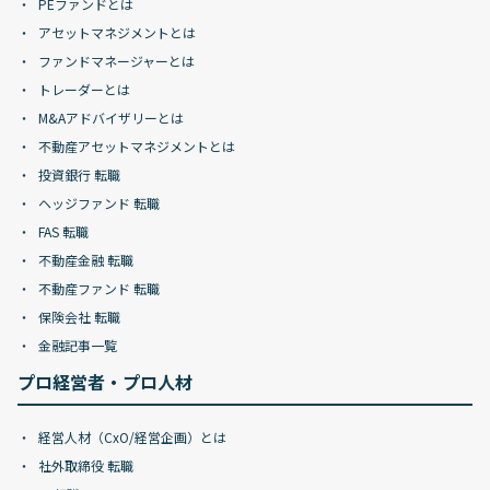
PEファンドとは
アセットマネジメントとは
ファンドマネージャーとは
トレーダーとは
M&Aアドバイザリーとは
不動産アセットマネジメントとは
投資銀行 転職
ヘッジファンド 転職
FAS 転職
不動産金融 転職
不動産ファンド 転職
保険会社 転職
金融記事一覧
プロ経営者・プロ人材
経営人材（CxO/経営企画）とは
社外取締役 転職