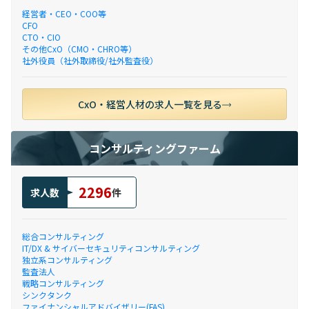
経営者・CEO・COO等
CFO
CTO・CIO
その他CxO（CMO・CHRO等）
社外役員（社外取締役/社外監査役）
CxO・経営人材の求人一覧を見る
コンサルティングファーム
2296
求人数
件
総合コンサルティング
IT/DX & サイバーセキュリティコンサルティング
独立系コンサルティング
監査法人
戦略コンサルティング
シンクタンク
ファイナンシャルアドバイザリー(FAS)