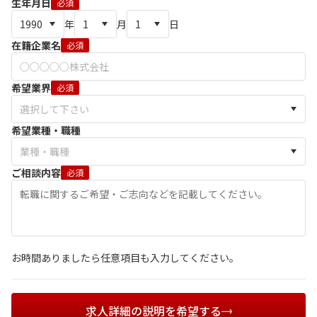
生年月日
必須
年
月
日
在籍企業名
必須
希望業界
必須
希望業種・職種
ご相談内容
必須
お時間ありましたら任意項目も入力してください。
求人詳細の説明を希望する