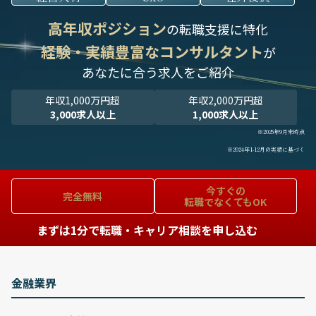
高年収ポジション
の転職支援に特化
経験・実績豊富なコンサルタント
が
あなたに合う求人をご紹介
年収1,000万円超
年収2,000万円超
3,000求人以上
1,000求人以上
※2025年9月末時点
※2024年1-12月の実績に基づく
今すぐの
完全無料
転職でなくてもOK
まずは1分で転職・キャリア相談を申し込む
金融業界