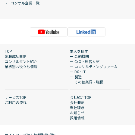
コンサル企業一覧
TOP
求人を探す
転職成功事例
ー 金融機関
コンサルタント紹介
ー CxO・経営人材
業界別お役立ち情報
ー コンサルティングファーム
ー DX・IT
ー 製造
ー その他業界・職種
サービスTOP
会社紹介TOP
ご利用の流れ
会社概要
当社理念
お知らせ
採用情報
サイトマップ
個人情報取扱規約