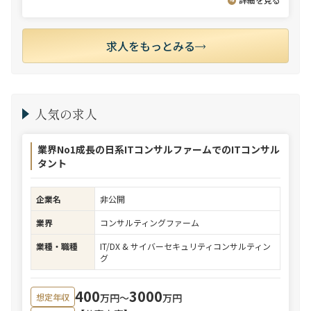
求人をもっとみる
人気の求人
業界No1成長の日系ITコンサルファームでのITコンサル
タント
企業名
非公開
業界
コンサルティングファーム
業種・職種
IT/DX & サイバーセキュリティコンサルティン
グ
400
3000
万円〜
万円
想定年収