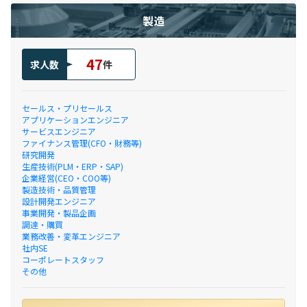
製造
47
求人数
件
セールス・プリセールス
アプリケーションエンジニア
サービスエンジニア
ファイナンス管理(CFO・財務等)
研究開発
生産技術(PLM・ERP・SAP)
企業経営(CEO・COO等)
製造技術・品質管理
設計開発エンジニア
事業開発・製品企画
調達・購買
業務改善・変革エンジニア
社内SE
コーポレートスタッフ
その他