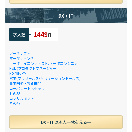
DX・IT
1449
求人数
件
アーキテクト
マーケティング
データサイエンティスト/データエンジニア
PdM(プロダクトマネージャー)
PG/SE/PM
営業(プリセールス/ソリューションセールス)
事業開発・技術開発
コーポレートスタッフ
社内SE
コンサルタント
その他
DX・ITの求人一覧を見る