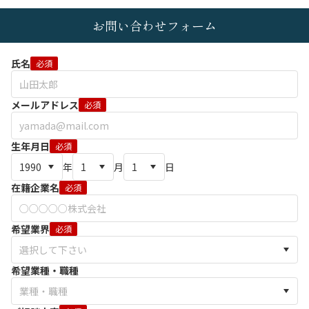
お問い合わせフォーム
氏名
必須
メールアドレス
必須
生年月日
必須
年
月
日
在籍企業名
必須
希望業界
必須
希望業種・職種