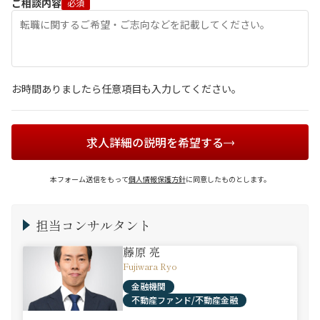
ご相談内容
必須
お時間ありましたら任意項目も入力してください。
求人詳細の説明を希望する
本フォーム送信をもって
個人情報保護方針
に同意したものとします。
担当コンサルタント
藤原 亮
Fujiwara Ryo
金融機関
不動産ファンド/不動産金融