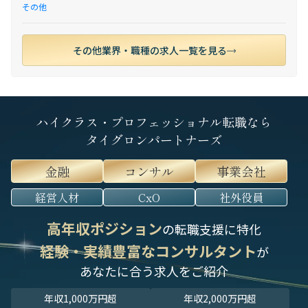
その他
その他業界・職種の求人一覧を見る
ハイクラス・プロフェッショナル転職なら
タイグロンパートナーズ
金融
コンサル
事業会社
経営人材
CxO
社外役員
高年収ポジション
の転職支援に特化
経験・実績豊富なコンサルタント
が
あなたに合う求人をご紹介
年収1,000万円超
年収2,000万円超