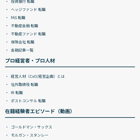
投資銀行 転職
ヘッジファンド 転職
FAS 転職
不動産金融 転職
不動産ファンド 転職
保険会社 転職
金融記事一覧
プロ経営者・プロ人材
経営人材（CxO/経営企画）とは
社外取締役 転職
IR 転職
ポストコンサル 転職
在籍経験者エピソード（動画）
ゴールドマン・サックス
モルガン・スタンレー