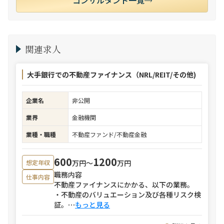
コンサルタント一覧
関連求人
大手銀行での不動産ファイナンス（NRL/REIT/その他)
企業名
非公開
業界
金融機関
業種・職種
不動産ファンド/不動産金融
600
1200
万円〜
万円
想定年収
職務内容
仕事内容
不動産ファイナンスにかかる、以下の業務。
・不動産のバリュエーション及び各種リスク検
証。
⋯
もっと見る