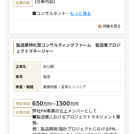
【仕事内容】
仕事内容
■コンサルタント
⋯
もっと見る
詳細を見る
製造業特化型コンサルティングファーム 製造業プロジ
ェクトマネージャー
企業名
非公開
業界
製造
業種・職種
業務改善・変革エンジニア
650
1500
万円〜
万円
想定年収
弊社PM事業の立上メンバーとして
仕事内容
■製造業におけるプロジェクトマネジメント業
務。
例：製品開発/設計プロジェクトにおけるPM、