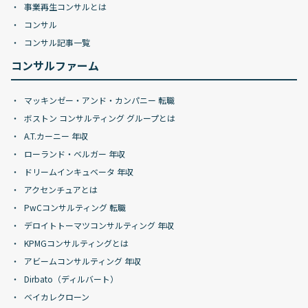
事業再生コンサルとは
コンサル
コンサル記事一覧
コンサルファーム
マッキンゼー・アンド・カンパニー 転職
ボストン コンサルティング グループとは
A.T.カーニー 年収
ローランド・ベルガー 年収
ドリームインキュベータ 年収
アクセンチュアとは
PwCコンサルティング 転職
デロイトトーマツコンサルティング 年収
KPMGコンサルティングとは
アビームコンサルティング 年収
Dirbato（ディルバート）
ベイカレクローン