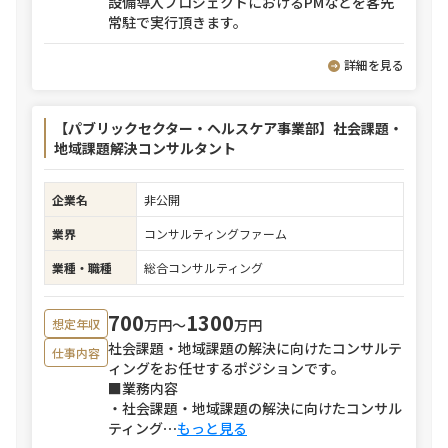
設備導入プロジェクトにおけるPMなどを客先
常駐で実行頂きます。
詳細を見る
【パブリックセクター・ヘルスケア事業部】社会課題・
地域課題解決コンサルタント
企業名
非公開
業界
コンサルティングファーム
業種・職種
総合コンサルティング
700
1300
万円〜
万円
想定年収
社会課題・地域課題の解決に向けたコンサルテ
仕事内容
ィングをお任せするポジションです。
■業務内容
・社会課題・地域課題の解決に向けたコンサル
ティング
⋯
もっと見る