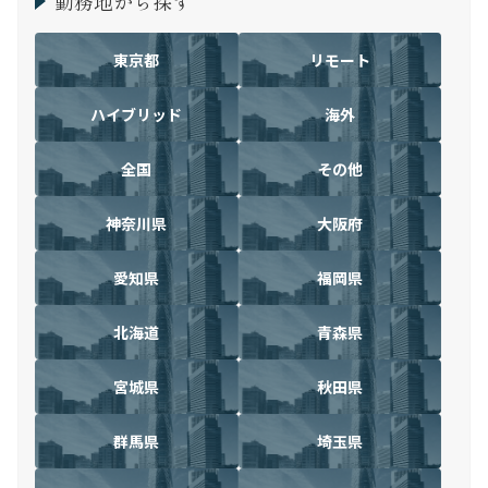
勤務地から探す
東京都
リモート
ハイブリッド
海外
全国
その他
神奈川県
大阪府
愛知県
福岡県
北海道
青森県
宮城県
秋田県
群馬県
埼玉県