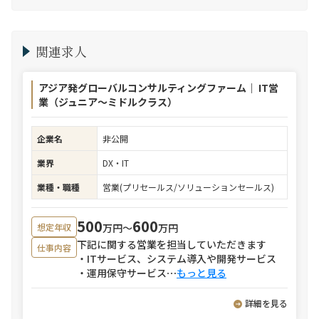
関連求人
アジア発グローバルコンサルティングファーム｜ IT営
業（ジュニア～ミドルクラス）
企業名
非公開
業界
DX・IT
業種・職種
営業(プリセールス/ソリューションセールス)
500
600
万円〜
万円
想定年収
下記に関する営業を担当していただきます
仕事内容
・ITサービス、システム導入や開発サービス
・運用保守サービス
⋯
もっと見る
詳細を見る