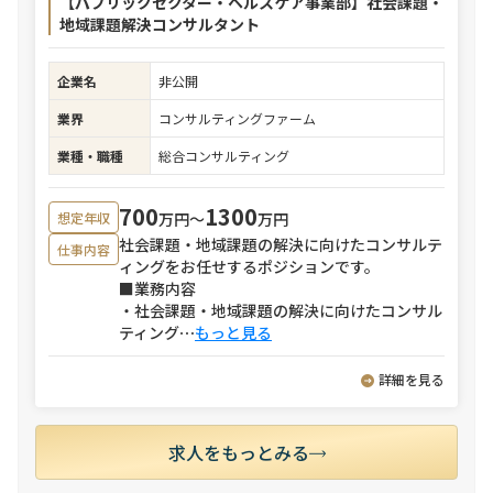
【パブリックセクター・ヘルスケア事業部】社会課題・
地域課題解決コンサルタント
企業名
非公開
業界
コンサルティングファーム
業種・職種
総合コンサルティング
700
1300
万円〜
万円
想定年収
社会課題・地域課題の解決に向けたコンサルテ
仕事内容
ィングをお任せするポジションです。
■業務内容
・社会課題・地域課題の解決に向けたコンサル
ティング
⋯
もっと見る
詳細を見る
求人をもっとみる