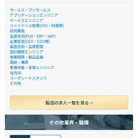
セールス・プリセールス
アプリケーションエンジニア
サービスエンジニア
ファイナンス管理(CFO・財務等)
研究開発
生産技術(PLM・ERP・SAP)
企業経営(CEO・COO等)
製造技術・品質管理
設計開発エンジニア
事業開発・製品企画
調達・購買
業務改善・変革エンジニア
社内SE
コーポレートスタッフ
その他
製造の求人一覧を見る
その他業界・職種