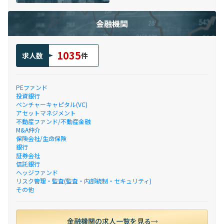
金融機関
1035
求人数
件
PEファンド
投資銀行
ベンチャーキャピタル(VC)
アセットマネジメント
不動産ファンド/不動産金融
M&A仲介
保険会社/生命保険
銀行
証券会社
信託銀行
ヘッジファンド
リスク管理・監査(監査・内部統制・セキュリティ)
その他
金融機関の求人一覧を見る