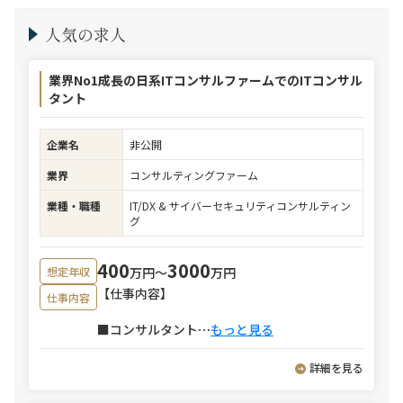
人気の求人
業界No1成長の日系ITコンサルファームでのITコンサル
タント
企業名
非公開
業界
コンサルティングファーム
業種・職種
IT/DX & サイバーセキュリティコンサルティン
グ
400
3000
万円〜
万円
想定年収
【仕事内容】
仕事内容
■コンサルタント
⋯
もっと見る
詳細を見る