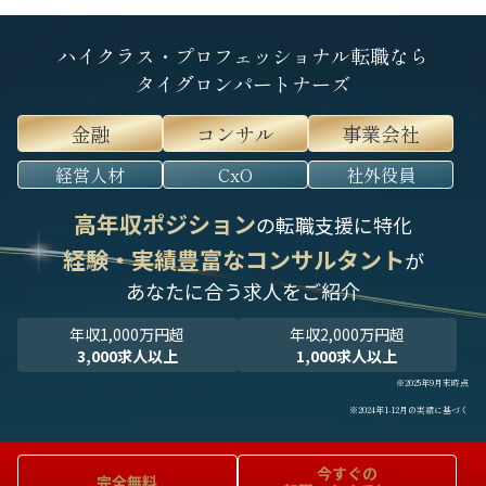
ハイクラス・プロフェッショナル転職なら
タイグロンパートナーズ
金融
コンサル
事業会社
経営人材
CxO
社外役員
高年収ポジション
の転職支援に特化
経験・実績豊富なコンサルタント
が
あなたに合う求人をご紹介
年収1,000万円超
年収2,000万円超
3,000求人以上
1,000求人以上
※2025年9月末時点
※2024年1-12月の実績に基づく
今すぐの
完全無料