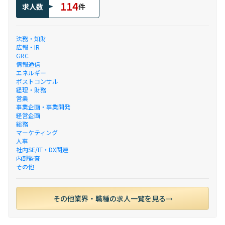
114
求人数
件
法務・知財
広報・IR
GRC
情報通信
エネルギー
ポストコンサル
経理・財務
営業
事業企画・事業開発
経営企画
総務
マーケティング
人事
社内SE/IT・DX関連
内部監査
その他
その他業界・職種の求人一覧を見る