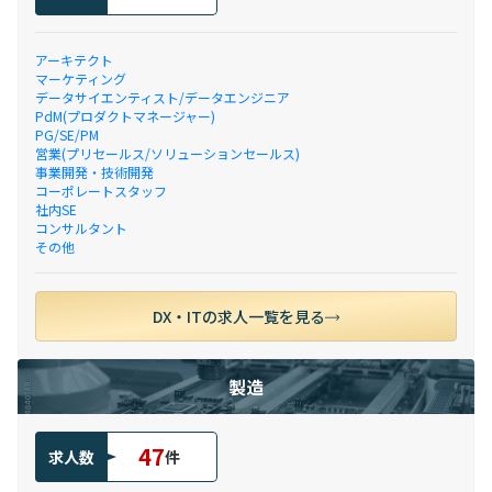
アーキテクト
マーケティング
データサイエンティスト/データエンジニア
PdM(プロダクトマネージャー)
PG/SE/PM
営業(プリセールス/ソリューションセールス)
事業開発・技術開発
コーポレートスタッフ
社内SE
コンサルタント
その他
DX・ITの求人一覧を見る
製造
47
求人数
件