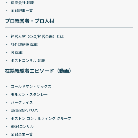
保険会社 転職
金融記事一覧
プロ経営者・プロ人材
経営人材（CxO/経営企画）とは
社外取締役 転職
IR 転職
ポストコンサル 転職
在籍経験者エピソード（動画）
ゴールドマン・サックス
モルガン・スタンレー
バークレイズ
UBS/BNPパリバ
ボストン コンサルティング グループ
BIG4コンサル
金融企業一覧