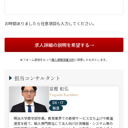
お時間ありましたら任意項目も入力してください。
求人詳細の説明を希望する
本フォーム送信をもって
個人情報保護方針
に同意したものとします。
担当コンサルタント
富樫 和弘
Togashi Kazuhiro
DX・IT
製造
明治大学商学部卒業。教育業界での新規サービス立ち上げや教室
運営を経て、輸入専門商社にて法人向け計測機器・システム等の