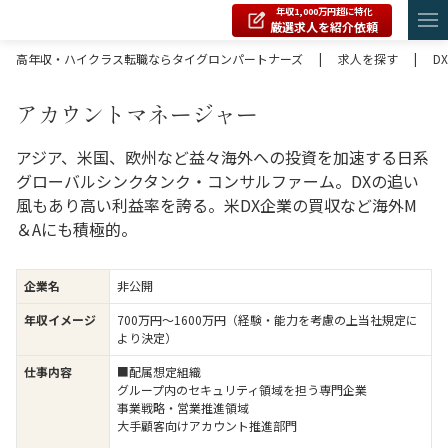
年収1,000万円超に特化
厳選求人を紹介依頼
高年収・ハイクラス転職ならタイグロンパートナーズ
|
求人を探す
|
DX
アカウントマネージャー
アジア、米国、欧州など益々海外への投資を加速する日系
グローバルシンクタンク・コンサルファーム。DXの追い
風もあり高い利益率を誇る。米DX企業の買収など海外M
＆Aにも積極的。
企業名
非公開
年収イメージ
700万円〜1600万円（経験・能力を考慮の上当社規定に
より決定）
仕事内容
■配属想定組織
グループ内のセキュリティ領域を担う専門企業
事業戦略・営業推進領域
大手顧客向けアカウント推進部門