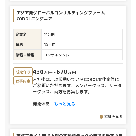
アジア発グローバルコンサルティングファーム｜
COBOLエンジニア
企業名
非公開
業界
DX・IT
業種・職種
コンサルタント
430
670
万円〜
万円
想定年収
入社後は、現状動いているCOBOL案件案件に
仕事内容
ご参画いただきます。メンバークラス、リーダ
ークラス、両方を募集します。
開発体制
⋯
もっと見る
詳細を見る
東証プライム市場上場の不動産テック企業での新卒採用