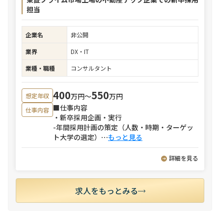
担当
企業名
非公開
業界
DX・IT
業種・職種
コンサルタント
400
550
万円〜
万円
想定年収
■仕事内容
仕事内容
・新卒採用企画・実行
-年間採用計画の策定（人数・時期・ターゲッ
ト大学の選定）
⋯
もっと見る
詳細を見る
求人をもっとみる