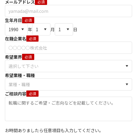
メールアドレス
必須
生年月日
必須
年
月
日
在籍企業名
必須
希望業界
必須
希望業種・職種
ご相談内容
必須
お時間ありましたら任意項目も入力してください。