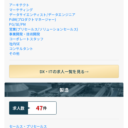
アーキテクト
マーケティング
データサイエンティスト/データエンジニア
PdM(プロダクトマネージャー)
PG/SE/PM
営業(プリセールス/ソリューションセールス)
事業開発・技術開発
コーポレートスタッフ
社内SE
コンサルタント
その他
DX・ITの求人一覧を見る
製造
47
求人数
件
セールス・プリセールス