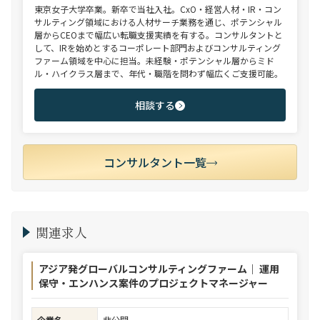
東京女子大学卒業。新卒で当社入社。CxO・経営人材・IR・コン
サルティング領域における人材サーチ業務を通じ、ポテンシャル
層からCEOまで幅広い転職支援実績を有する。コンサルタントと
して、IRを始めとするコーポレート部門およびコンサルティング
ファーム領域を中心に担当。未経験・ポテンシャル層からミド
ル・ハイクラス層まで、年代・職階を問わず幅広くご支援可能。
相談する
コンサルタント一覧
関連求人
アジア発グローバルコンサルティングファーム｜ 運用
保守・エンハンス案件のプロジェクトマネージャー
企業名
非公開