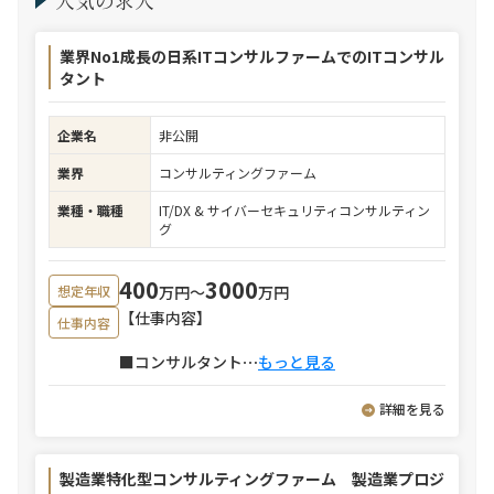
人気の求人
業界No1成長の日系ITコンサルファームでのITコンサル
タント
企業名
非公開
業界
コンサルティングファーム
業種・職種
IT/DX & サイバーセキュリティコンサルティン
グ
400
3000
万円〜
万円
想定年収
【仕事内容】
仕事内容
■コンサルタント
⋯
もっと見る
詳細を見る
製造業特化型コンサルティングファーム 製造業プロジ