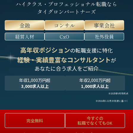
ハイクラス・プロフェッショナル転職なら
タイグロンパートナーズ
金融
コンサル
事業会社
経営人材
CxO
社外役員
高年収ポジション
の転職支援に特化
経験・実績豊富なコンサルタント
が
あなたに合う求人をご紹介
年収1,000万円超
年収2,000万円超
3,000求人以上
1,000求人以上
※2025年9月末時点
※2024年1-12月の実績に基づく
今すぐの
完全無料
転職でなくてもOK