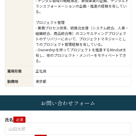
- デジタル領域の戦略策定、新規事業の企画、デジタルト
ランスフォーメーションの企画・推進の経験を有してい
る。
プロジェクト管理
- 業務プロセス改革、統廃合支援（システム統合、人事・
組織統合、商品統合等）のコンサルティングプロジェク
トのデリバリーにおいて、プロジェクトマネジャーとし
てのプロジェクト管理経験を有している。
- Ownershipを持ってプロジェクトを推進するMindsetを
有し、他のプロジェクト・メンバーをモティベートでき
る。
雇用形態
正社員
勤務地
東京都
お問い合わせフォーム
氏名
必須