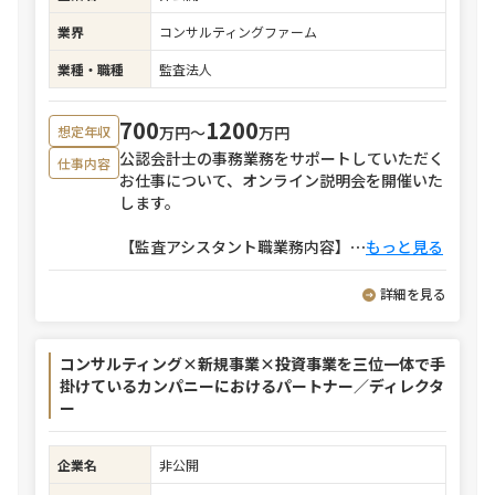
業界
コンサルティングファーム
業種・職種
監査法人
700
1200
万円〜
万円
想定年収
公認会計士の事務業務をサポートしていただく
仕事内容
お仕事について、オンライン説明会を開催いた
します。
【監査アシスタント職業務内容】
⋯
もっと見る
詳細を見る
コンサルティング×新規事業×投資事業を三位一体で手
掛けているカンパニーにおけるパートナー／ディレクタ
ー
企業名
非公開