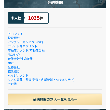
金融機関
1035
求人数
件
PEファンド
投資銀行
ベンチャーキャピタル(VC)
アセットマネジメント
不動産ファンド/不動産金融
M&A仲介
保険会社/生命保険
銀行
証券会社
信託銀行
ヘッジファンド
リスク管理・監査(監査・内部統制・セキュリティ)
その他
金融機関の求人一覧を見る