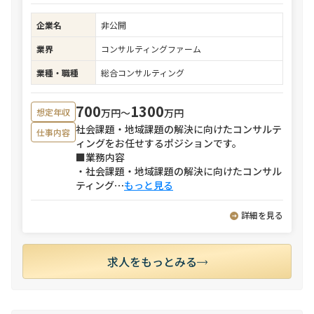
企業名
非公開
業界
コンサルティングファーム
業種・職種
総合コンサルティング
700
1300
万円〜
万円
想定年収
社会課題・地域課題の解決に向けたコンサルテ
仕事内容
ィングをお任せするポジションです。
■業務内容
・社会課題・地域課題の解決に向けたコンサル
ティング
⋯
もっと見る
詳細を見る
求人をもっとみる