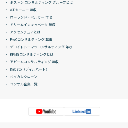
ボストン コンサルティング グループとは
A.T.カーニー 年収
ローランド・ベルガー 年収
ドリームインキュベータ 年収
アクセンチュアとは
PwCコンサルティング 転職
デロイトトーマツコンサルティング 年収
KPMGコンサルティングとは
アビームコンサルティング 年収
Dirbato（ディルバート）
ベイカレクローン
コンサル企業一覧