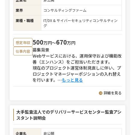
業界
コンサルティングファーム
業種・職種
IT/DX & サイバーセキュリティコンサルティン
グ
500
670
万円〜
万円
想定年収
募集背景
仕事内容
Webサービスにおける、運用保守および機能改
善（エンハンス）をご担当いただきます。
現在のプロジェクト運営体制見直しに伴い、プ
ロジェクトマネージャーポジションの入れ替え
を行います。
⋯
もっと見る
詳細を見る
大手監査法人でのデリバリーサービスセンター監査アシ
スタント説明会
企業名
非公開