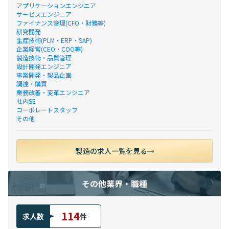
アプリケーションエンジニア
サービスエンジニア
ファイナンス管理(CFO・財務等)
研究開発
生産技術(PLM・ERP・SAP)
企業経営(CEO・COO等)
製造技術・品質管理
設計開発エンジニア
事業開発・製品企画
調達・購買
業務改善・変革エンジニア
社内SE
コーポレートスタッフ
その他
製造の求人一覧を見る
その他業界・職種
114
求人数
件