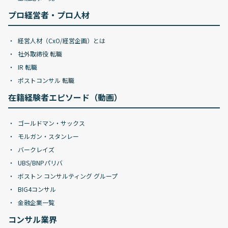
プロ経営者・プロ人材
経営人材（CxO/経営企画）とは
社外取締役 転職
IR 転職
ポストコンサル 転職
在籍経験者エピソード（動画）
ゴールドマン・サックス
モルガン・スタンレー
バークレイズ
UBS/BNPパリバ
ボストン コンサルティング グループ
BIG4コンサル
金融企業一覧
コンサル業界