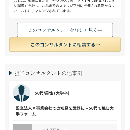
ました。現職における「やり切った感」や「十分に評価されづら
い環境」を脱し、これまでのスキルが正当に評価される新たなフ
ィールドにチャレンジされています。
このコンサルタントを詳しく見る
このコンサルタントに相談する
担当コンサルタントの他事例
50代/男性
(大学卒)
監査法人×事業会社での知見を武器に – 50代で挑む大
手ファーム