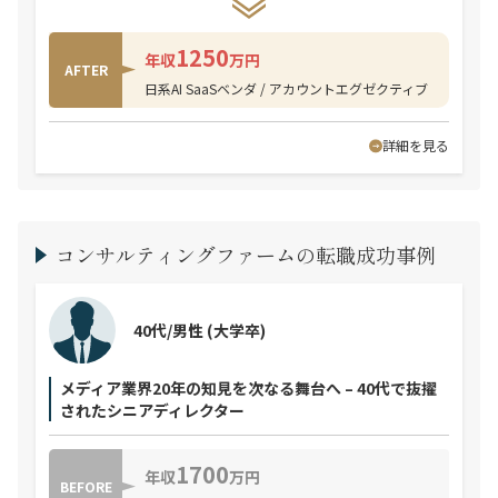
1250
年収
万円
AFTER
日系AI SaaSベンダ / アカウントエグゼクティブ
詳細を見る
コンサルティングファームの転職成功事例
40代/男性
(大学卒)
メディア業界20年の知見を次なる舞台へ – 40代で抜擢
されたシニアディレクター
1700
年収
万円
BEFORE