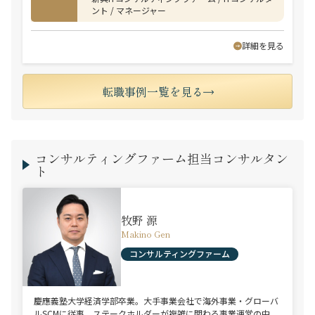
ント / マネージャー
詳細を見る
転職事例一覧を見る
コンサルティングファーム担当コンサルタン
ト
牧野 源
Makino Gen
コンサルティングファーム
慶應義塾大学経済学部卒業。大手事業会社で海外事業・グローバ
ルSCMに従事。ステークホルダーが複雑に関わる事業運営の中