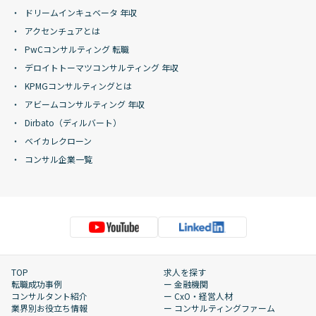
ドリームインキュベータ 年収
アクセンチュアとは
PwCコンサルティング 転職
デロイトトーマツコンサルティング 年収
KPMGコンサルティングとは
アビームコンサルティング 年収
Dirbato（ディルバート）
ベイカレクローン
コンサル企業一覧
TOP
求人を探す
転職成功事例
ー 金融機関
コンサルタント紹介
ー CxO・経営人材
業界別お役立ち情報
ー コンサルティングファーム