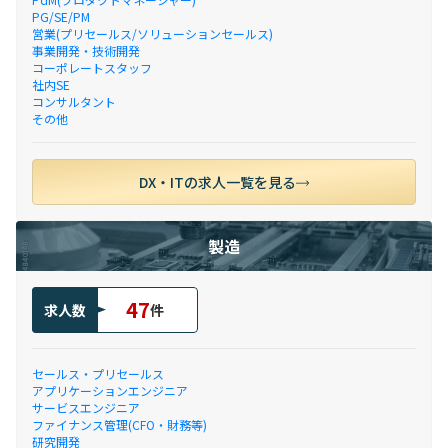
PG/SE/PM
営業(プリセールス/ソリューションセールス)
事業開発・技術開発
コーポレートスタッフ
社内SE
コンサルタント
その他
DX・ITの求人一覧を見る
製造
47
求人数
件
セールス・プリセールス
アプリケーションエンジニア
サービスエンジニア
ファイナンス管理(CFO・財務等)
研究開発