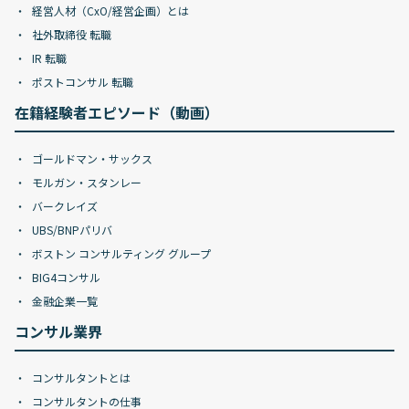
経営人材（CxO/経営企画）とは
社外取締役 転職
IR 転職
ポストコンサル 転職
在籍経験者エピソード（動画）
ゴールドマン・サックス
モルガン・スタンレー
バークレイズ
UBS/BNPパリバ
ボストン コンサルティング グループ
BIG4コンサル
金融企業一覧
コンサル業界
コンサルタントとは
コンサルタントの仕事