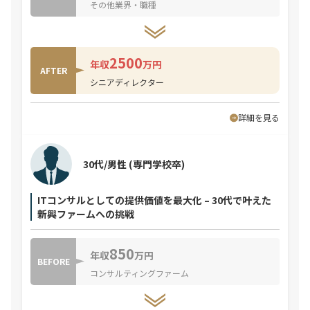
その他業界・職種
2500
年収
万円
AFTER
シニアディレクター
詳細を見る
30代/男性
(専門学校卒)
ITコンサルとしての提供価値を最大化 – 30代で叶えた
新興ファームへの挑戦
850
年収
万円
BEFORE
コンサルティングファーム