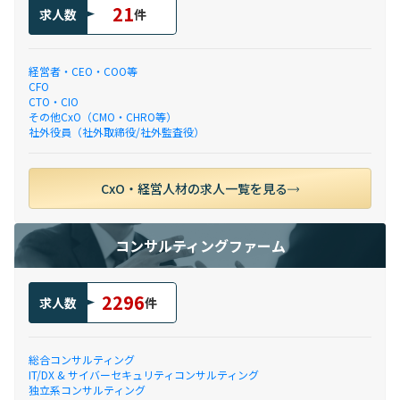
21
求人数
件
経営者・CEO・COO等
CFO
CTO・CIO
その他CxO（CMO・CHRO等）
社外役員（社外取締役/社外監査役）
CxO・経営人材の求人一覧を見る
コンサルティングファーム
2296
求人数
件
総合コンサルティング
IT/DX & サイバーセキュリティコンサルティング
独立系コンサルティング