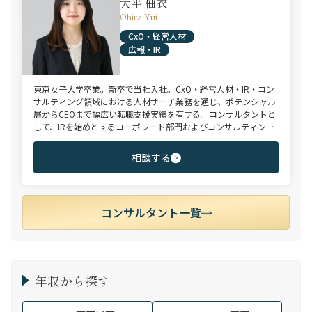
大平 柚衣
Ohira Yui
CxO・経営人材
広報・IR
東京女子大学卒業。新卒で当社入社。CxO・経営人材・IR・コン
サルティング領域における人材サーチ業務を通じ、ポテンシャル
層からCEOまで幅広い転職支援実績を有する。コンサルタントと
して、IRを始めとするコーポレート部門およびコンサルティング
ファーム領域を中心に担当。未経験・ポテンシャル層からミド
ル・ハイクラス層まで、年代・職階を問わず幅広くご支援可能。
相談する
コンサルタント一覧
年収から探す