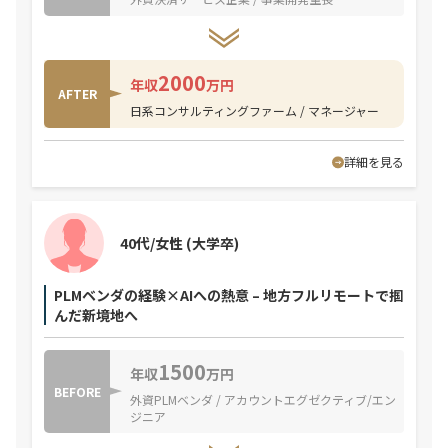
2000
年収
万円
AFTER
日系コンサルティングファーム / マネージャー
詳細を見る
40代/女性
(大学卒)
PLMベンダの経験×AIへの熱意 – 地方フルリモートで掴
んだ新境地へ
1500
年収
万円
BEFORE
外資PLMベンダ / アカウントエグゼクティブ/エン
ジニア