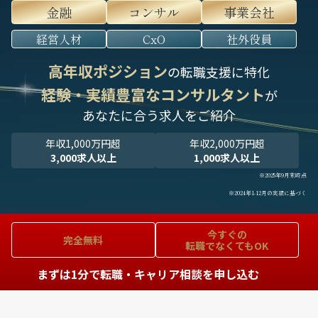
金融
コンサル
事業会社
経営人材
CxO
社外役員
高年収ポジション
の転職支援に特化
経験・実績豊富なコンサルタント
が
あなたに合う求人をご紹介
年収1,000万円超
年収2,000万円超
3,000求人以上
1,000求人以上
※2025年9月末時点
※2024年1-12月の実績に基づく
今すぐの
完全無料
転職でなくてもOK
まずは1分で転職・キャリア相談を申し込む