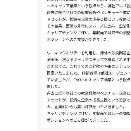
へのキャリア構築という観点から、弊社では「投
過去に総合商社での就業経験やベンチャー企業に
ドセットが、投資先企業の成長支援という役割と
その結果、面接も非常にスムーズに進み、企業側
キャリアチェンジに伴い、年収面では若干の調整
ポジションへのご支援ができました。
ワーキングホリデーを利用し、海外の飲食関連企
帰国後、次なるキャリアステップを模索される中
ご面談では、これまでのご経験や将来のビジョン
提案いたしました。 候補者様は他社エージェン
ていましたが、CxOへのキャリア構築という観
ました。
過去に総合商社での就業経験やベンチャー企業に
ドセットが、投資先企業の成長支援という役割と
み、企業側からも高い評価をいただきました。
キャリアチェンジに伴い、年収面では若干の調整
ポジションへのご支援ができました。