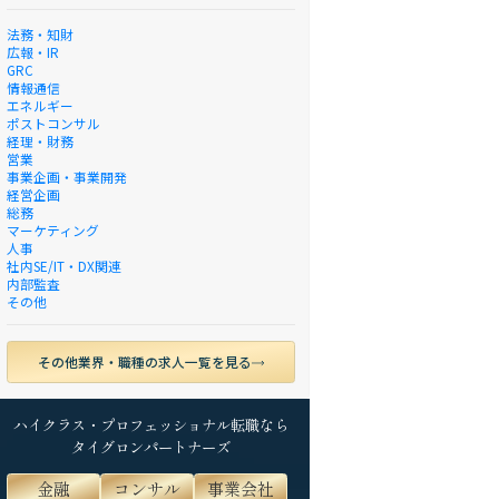
法務・知財
広報・IR
GRC
情報通信
エネルギー
ポストコンサル
経理・財務
営業
事業企画・事業開発
経営企画
総務
マーケティング
人事
社内SE/IT・DX関連
内部監査
その他
その他業界・職種の求人一覧を見る
ハイクラス・プロフェッショナル転職なら
タイグロンパートナーズ
金融
コンサル
事業会社