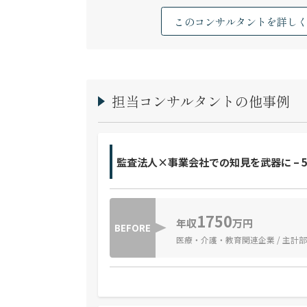
このコンサルタントを詳し
担当コンサルタントの他事例
監査法人×事業会社での知見を武器に – 
1750
年収
万円
BEFORE
医療・介護・教育関連企業 / 主計