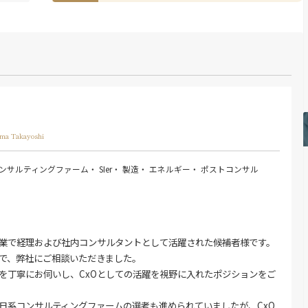
ama Takayoshi
ンサルティングファーム
・ SIer
・ 製造
・ エネルギー
・ ポストコンサル
業で経理および社内コンサルタントとして活躍された候補者様です。
で、弊社にご相談いただきました。
を丁寧にお伺いし、CxOとしての活躍を視野に入れたポジションをご
日系コンサルティングファームの選考も進められていましたが、CxO