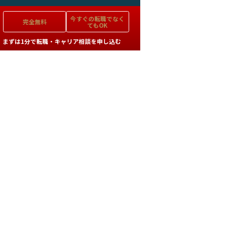
今すぐの
転職でなく
完全無料
てもOK
まずは1分で転職・キャリア相談を申し込む