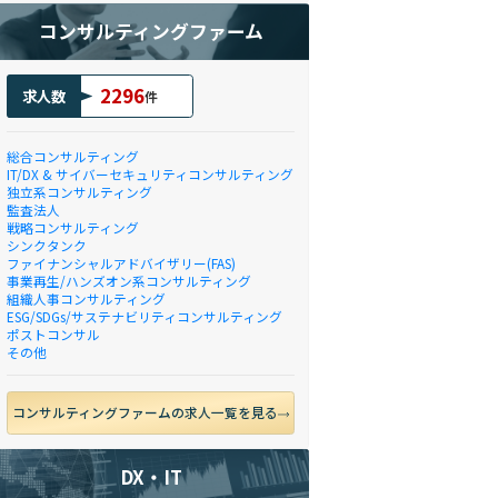
コンサルティングファーム
2296
求人数
件
総合コンサルティング
IT/DX & サイバーセキュリティコンサルティング
独立系コンサルティング
監査法人
戦略コンサルティング
シンクタンク
ファイナンシャルアドバイザリー(FAS)
事業再生/ハンズオン系コンサルティング
組織人事コンサルティング
ESG/SDGs/サステナビリティコンサルティング
ポストコンサル
その他
コンサルティングファームの求人一覧を見る
DX・IT