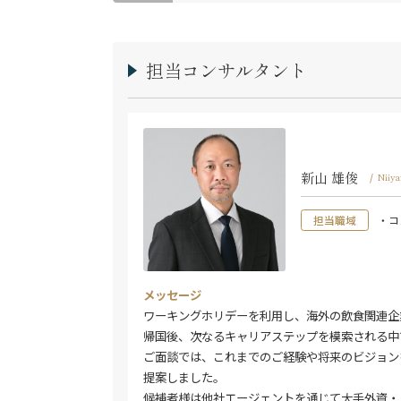
担当コンサルタント
新山 雄俊
/
Niiy
担当職域
・コ
メッセージ
ワーキングホリデーを利用し、海外の飲食関連企
帰国後、次なるキャリアステップを模索される中
ご面談では、これまでのご経験や将来のビジョン
提案しました。
候補者様は他社エージェントを通じて大手外資・