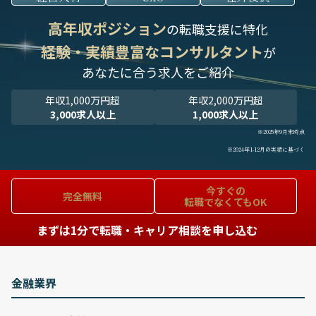
高年収ポジション
の転職支援に特化
経験・実績豊富なコンサルタント
が
あなたに合う求人をご紹介
年収1,000万円超
年収2,000万円超
3,000求人以上
1,000求人以上
※2025年9月末時点
※2024年1-12月の実績に基づく
今すぐの
完全無料
転職でなくてもOK
まずは1分で転職・キャリア相談を申し込む
金融業界