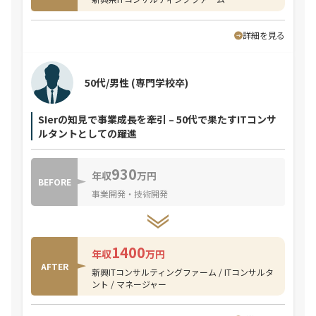
詳細を見る
50代/男性
(専門学校卒)
SIerの知見で事業成長を牽引 – 50代で果たすITコンサ
ルタントとしての躍進
930
年収
万円
BEFORE
事業開発・技術開発
1400
年収
万円
AFTER
新興ITコンサルティングファーム / ITコンサルタ
ント / マネージャー