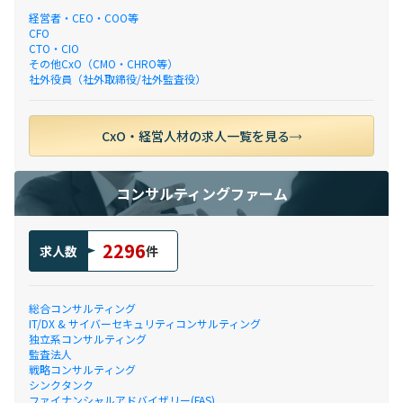
経営者・CEO・COO等
CFO
CTO・CIO
その他CxO（CMO・CHRO等）
社外役員（社外取締役/社外監査役）
CxO・経営人材の求人一覧を見る
コンサルティングファーム
2296
求人数
件
総合コンサルティング
IT/DX & サイバーセキュリティコンサルティング
独立系コンサルティング
監査法人
戦略コンサルティング
シンクタンク
ファイナンシャルアドバイザリー(FAS)