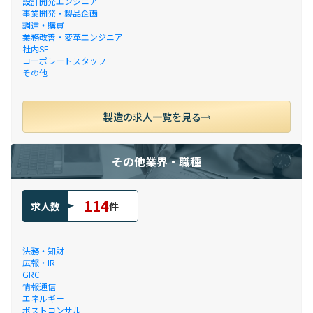
設計開発エンジニア
事業開発・製品企画
調達・購買
業務改善・変革エンジニア
社内SE
コーポレートスタッフ
その他
製造の求人一覧を見る
その他業界・職種
114
求人数
件
法務・知財
広報・IR
GRC
情報通信
エネルギー
ポストコンサル