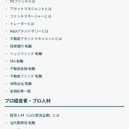
PEファンドとは
アセットマネジメントとは
ファンドマネージャーとは
トレーダーとは
M&Aアドバイザリーとは
不動産アセットマネジメントとは
投資銀行 転職
ヘッジファンド 転職
FAS 転職
不動産金融 転職
不動産ファンド 転職
保険会社 転職
金融記事一覧
プロ経営者・プロ人材
経営人材（CxO/経営企画）とは
社外取締役 転職