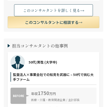
このコンサルタントを詳しく見る
このコンサルタントに相談する
担当コンサルタントの他事例
50代/男性
(大学卒)
監査法人×事業会社での知見を武器に – 50代で挑む大
手ファーム
1750
年収
万円
BEFORE
医療・介護・教育関連企業 / 主計部長