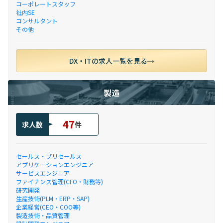
コーポレートスタッフ
社内SE
コンサルタント
その他
DX・ITの求人一覧を見る
製造
47
求人数
件
セールス・プリセールス
アプリケーションエンジニア
サービスエンジニア
ファイナンス管理(CFO・財務等)
研究開発
生産技術(PLM・ERP・SAP)
企業経営(CEO・COO等)
製造技術・品質管理