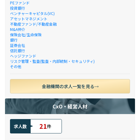
PEファンド
投資銀行
ベンチャーキャピタル(VC)
アセットマネジメント
不動産ファンド/不動産金融
M&A仲介
保険会社/生命保険
銀行
証券会社
信託銀行
ヘッジファンド
リスク管理・監査(監査・内部統制・セキュリティ)
その他
金融機関の求人一覧を見る
CxO・経営人材
21
求人数
件