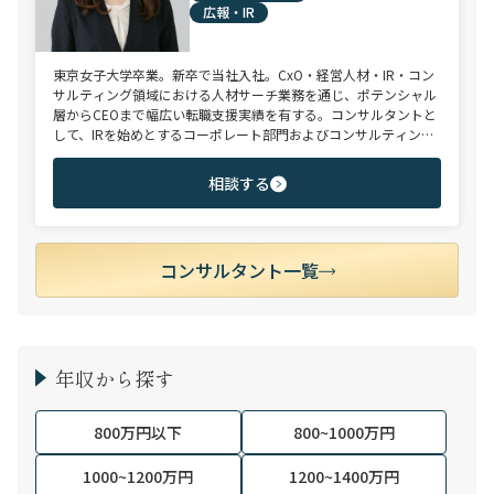
広報・IR
東京女子大学卒業。新卒で当社入社。CxO・経営人材・IR・コン
サルティング領域における人材サーチ業務を通じ、ポテンシャル
層からCEOまで幅広い転職支援実績を有する。コンサルタントと
して、IRを始めとするコーポレート部門およびコンサルティング
ファーム領域を中心に担当。未経験・ポテンシャル層からミド
ル・ハイクラス層まで、年代・職階を問わず幅広くご支援可能。
相談する
コンサルタント一覧
年収から探す
800万円以下
800~1000万円
1000~1200万円
1200~1400万円