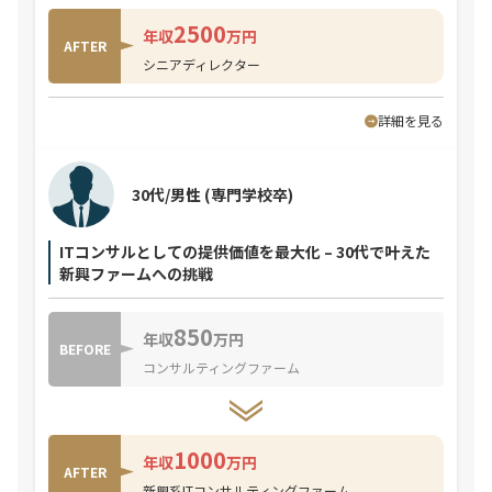
2500
年収
万円
AFTER
シニアディレクター
詳細を見る
30代/男性
(専門学校卒)
ITコンサルとしての提供価値を最大化 – 30代で叶えた
新興ファームへの挑戦
850
年収
万円
BEFORE
コンサルティングファーム
1000
年収
万円
AFTER
新興系ITコンサルティングファーム