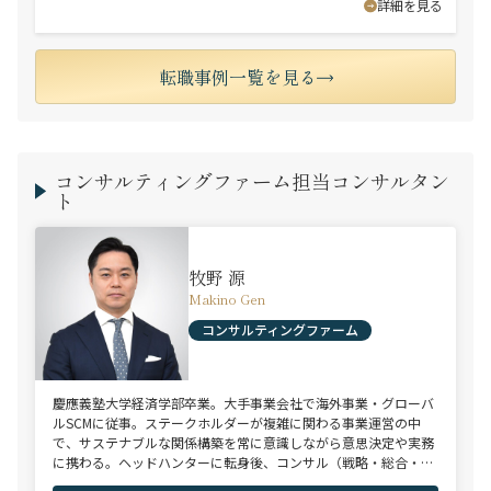
詳細を見る
転職事例一覧を見る
コンサルティングファーム担当コンサルタン
ト
牧野 源
Makino Gen
コンサルティングファーム
慶應義塾大学経済学部卒業。大手事業会社で海外事業・グローバ
ルSCMに従事。ステークホルダーが複雑に関わる事業運営の中
で、サステナブルな関係構築を常に意識しながら意思決定や実務
に携わる。ヘッドハンターに転身後、コンサル（戦略・総合・
FAS）、総合商社、投資銀行、大手事業会社を始めとする幅広い