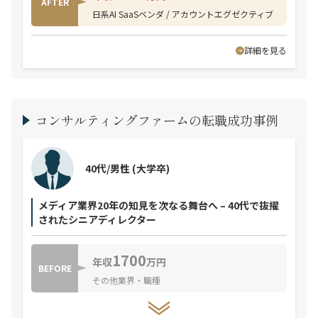
AFTER
日系AI SaaSベンダ / アカウントエグゼクティブ
詳細を見る
コンサルティングファームの転職成功事例
40代/男性
(大学卒)
メディア業界20年の知見を次なる舞台へ – 40代で抜擢
されたシニアディレクター
1700
年収
万円
BEFORE
その他業界・職種