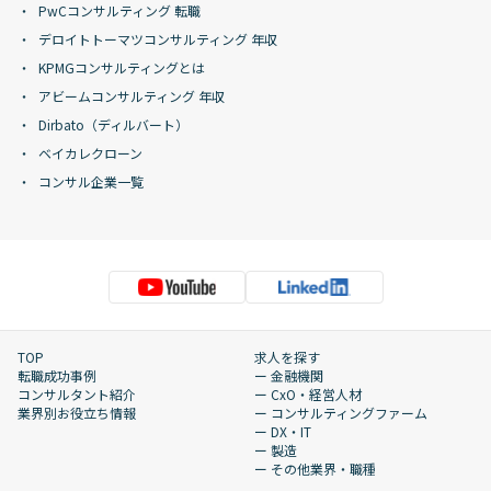
PwCコンサルティング 転職
デロイトトーマツコンサルティング 年収
KPMGコンサルティングとは
アビームコンサルティング 年収
Dirbato（ディルバート）
ベイカレクローン
コンサル企業一覧
TOP
求人を探す
転職成功事例
ー 金融機関
コンサルタント紹介
ー CxO・経営人材
業界別お役立ち情報
ー コンサルティングファーム
ー DX・IT
ー 製造
ー その他業界・職種