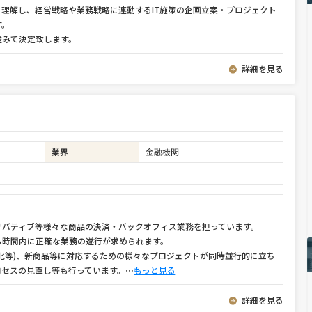
く理解し、経営戦略や業務戦略に連動するIT施策の企画立案・プロジェクト
す。
鑑みて決定致します。
詳細を見る
業界
金融機関
リバティブ等様々な商品の決済・バックオフィス業務を担っています。
ら時間内に正確な業務の遂行が求められます。
化等)、新商品等に対応するための様々なプロジェクトが同時並行的に立ち
ロセスの見直し等も行っています。
⋯
もっと見る
詳細を見る