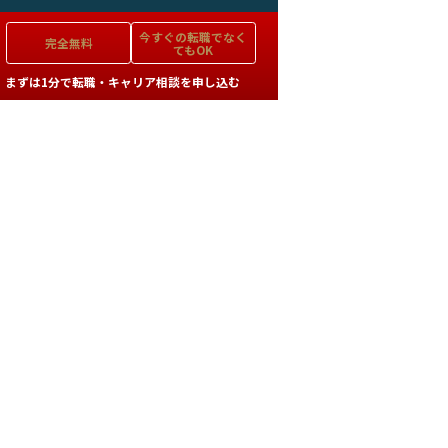
今すぐの
転職でなく
完全無料
てもOK
まずは1分で転職・キャリア相談を申し込む