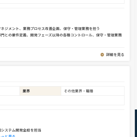
マネジメント、業務プロセス改善企画、保守・管理業務を担う
部門との要件定義、開発フェーズ以降の各種コントロール、保守・管理業務
詳細を見る
業界
その他業界・職種
務システム開発全般を担当
もっと見る