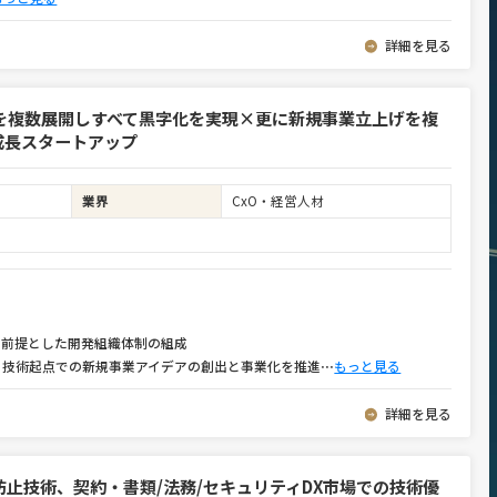
詳細を見る
を複数展開しすべて黒字化を実現×更に新規事業立上げを複
成長スタートアップ
業界
CxO・経営人材
Iを前提とした開発組織体制の組成
：技術起点での新規事業アイデアの創出と事業化を推進
⋯
もっと見る
詳細を見る
止技術、契約・書類/法務/セキュリティDX市場での技術優