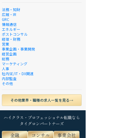
法務・知財
広報・IR
GRC
情報通信
エネルギー
ポストコンサル
経理・財務
営業
事業企画・事業開発
経営企画
総務
マーケティング
人事
社内SE/IT・DX関連
内部監査
その他
その他業界・職種の求人一覧を見る
ハイクラス・プロフェッショナル転職なら
タイグロンパートナーズ
金融
コンサル
事業会社