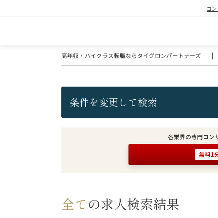
コン
高年収・ハイクラス転職ならタイグロンパートナーズ
|
条件を変更して検索
各業界の専門コン
無料1
全て
の求人検索結果