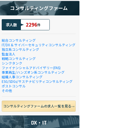
コンサルティングファーム
2296
求人数
件
総合コンサルティング
IT/DX & サイバーセキュリティコンサルティング
独立系コンサルティング
監査法人
戦略コンサルティング
シンクタンク
ファイナンシャルアドバイザリー(FAS)
事業再生/ハンズオン系コンサルティング
組織人事コンサルティング
ESG/SDGs/サステナビリティコンサルティング
ポストコンサル
その他
コンサルティングファームの求人一覧を見る
DX・IT