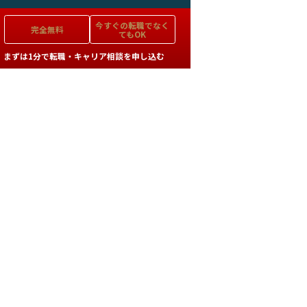
今すぐの
転職でなく
完全無料
てもOK
まずは1分で転職・キャリア相談を申し込む