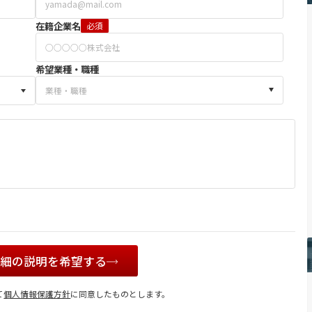
在籍企業名
必須
希望業種・職種
詳細の説明を希望する
て
個人情報保護方針
に同意したものとします。