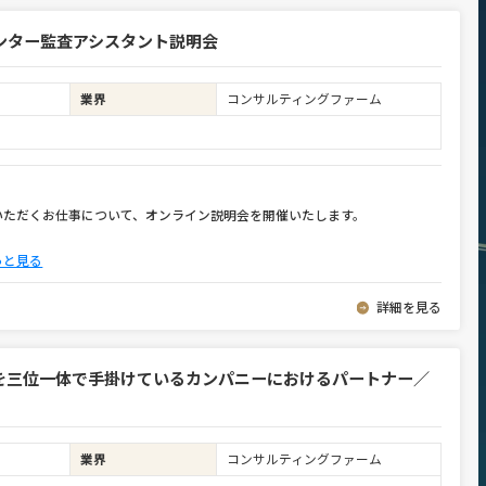
ンター監査アシスタント説明会
業界
コンサルティングファーム
いただくお仕事について、オンライン説明会を開催いたします。
っと見る
詳細を見る
を三位一体で手掛けているカンパニーにおけるパートナー／
業界
コンサルティングファーム