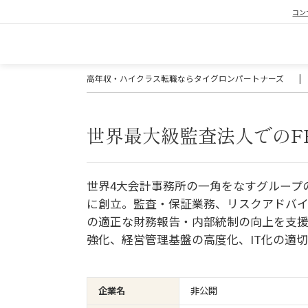
コン
高年収・ハイクラス転職ならタイグロンパートナーズ
|
世界最大級監査法人でのF
世界4大会計事務所の一角をなすグループ
に創立。監査・保証業務、リスクアドバ
の適正な財務報告・内部統制の向上を支
強化、経営管理基盤の高度化、IT化の適
企業名
非公開