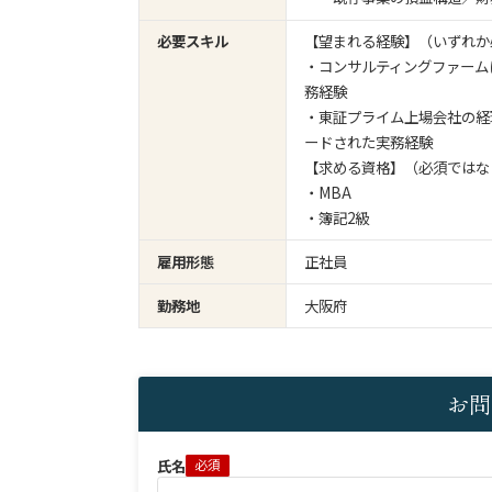
必要スキル
【望まれる経験】（いずれか
・コンサルティングファーム
務経験
・東証プライム上場会社の経
ードされた実務経験
【求める資格】（必須ではな
・MBA
・簿記2級
雇用形態
正社員
勤務地
大阪府
お問
氏名
必須