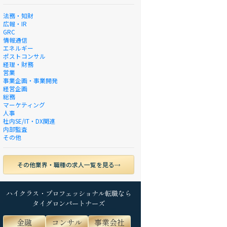
法務・知財
広報・IR
GRC
情報通信
エネルギー
ポストコンサル
経理・財務
営業
事業企画・事業開発
経営企画
総務
マーケティング
人事
社内SE/IT・DX関連
内部監査
その他
その他業界・職種の求人一覧を見る
ハイクラス・プロフェッショナル転職なら
タイグロンパートナーズ
金融
コンサル
事業会社