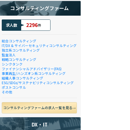
コンサルティングファーム
2296
求人数
件
総合コンサルティング
IT/DX & サイバーセキュリティコンサルティング
独立系コンサルティング
監査法人
戦略コンサルティング
シンクタンク
ファイナンシャルアドバイザリー(FAS)
事業再生/ハンズオン系コンサルティング
組織人事コンサルティング
ESG/SDGs/サステナビリティコンサルティング
ポストコンサル
その他
コンサルティングファームの求人一覧を見る
DX・IT