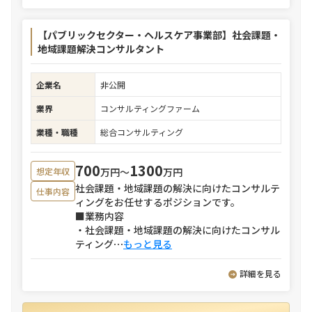
【パブリックセクター・ヘルスケア事業部】社会課題・
地域課題解決コンサルタント
企業名
非公開
業界
コンサルティングファーム
業種・職種
総合コンサルティング
700
1300
万円〜
万円
想定年収
社会課題・地域課題の解決に向けたコンサルテ
仕事内容
ィングをお任せするポジションです。
■業務内容
・社会課題・地域課題の解決に向けたコンサル
ティング
⋯
もっと見る
詳細を見る