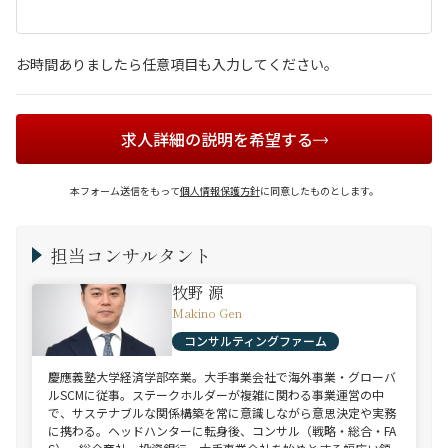
お時間ありましたら任意項目も入力してください。
求人詳細の説明を希望する
本フォーム送信をもって
個人情報保護方針
に同意したものとします。
担当コンサルタント
牧野 源
Makino Gen
コンサルティングファーム
慶應義塾大学経済学部卒業。大手事業会社で海外事業・グローバ
ルSCMに従事。ステークホルダーが複雑に関わる事業運営の中
で、サステナブルな関係構築を常に意識しながら意思決定や実務
に携わる。ヘッドハンターに転身後、コンサル（戦略・総合・FA