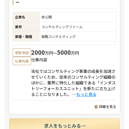
ー
企業名
非公開
業界
コンサルティングファーム
業種・職種
戦略コンサルティング
2000
5000
万円〜
万円
想定年収
仕事内容
仕事内容
当社ではコンサルティング事業の成長を加速さ
せていくため、従来のコンサルティング組織の
ほかに、業界に特化した組織である「インダス
トリーフォーカスユニット」を新たに立ち上げ
ることになりました。
⋯
もっと見る
詳細を見る
求人をもっとみる