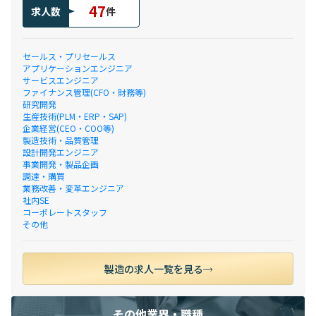
47
求人数
件
セールス・プリセールス
アプリケーションエンジニア
サービスエンジニア
ファイナンス管理(CFO・財務等)
研究開発
生産技術(PLM・ERP・SAP)
企業経営(CEO・COO等)
製造技術・品質管理
設計開発エンジニア
事業開発・製品企画
調達・購買
業務改善・変革エンジニア
社内SE
コーポレートスタッフ
その他
製造の求人一覧を見る
その他業界・職種