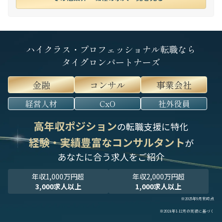
ハイクラス・プロフェッショナル転職なら
タイグロンパートナーズ
金融
コンサル
事業会社
経営人材
CxO
社外役員
高年収ポジション
の転職支援に特化
経験・実績豊富なコンサルタント
が
あなたに合う求人をご紹介
年収1,000万円超
年収2,000万円超
3,000求人以上
1,000求人以上
※2025年9月末時点
※2024年1-12月の実績に基づく