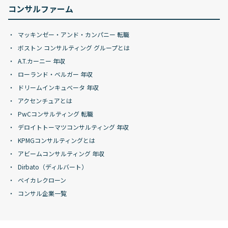
コンサルファーム
マッキンゼー・アンド・カンパニー 転職
ボストン コンサルティング グループとは
A.T.カーニー 年収
ローランド・ベルガー 年収
ドリームインキュベータ 年収
アクセンチュアとは
PwCコンサルティング 転職
デロイトトーマツコンサルティング 年収
KPMGコンサルティングとは
アビームコンサルティング 年収
Dirbato（ディルバート）
ベイカレクローン
コンサル企業一覧