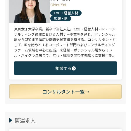
Ohira Yui
CxO・経営人材
広報・IR
東京女子大学卒業。新卒で当社入社。CxO・経営人材・IR・コン
サルティング領域における人材サーチ業務を通じ、ポテンシャル
層からCEOまで幅広い転職支援実績を有する。コンサルタントと
して、IRを始めとするコーポレート部門およびコンサルティング
ファーム領域を中心に担当。未経験・ポテンシャル層からミド
ル・ハイクラス層まで、年代・職階を問わず幅広くご支援可能。
相談する
コンサルタント一覧
関連求人