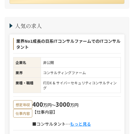
人気の求人
業界No1成長の日系ITコンサルファームでのITコンサル
タント
企業名
非公開
業界
コンサルティングファーム
業種・職種
IT/DX & サイバーセキュリティコンサルティン
グ
400
3000
万円〜
万円
想定年収
【仕事内容】
仕事内容
■コンサルタント
⋯
もっと見る