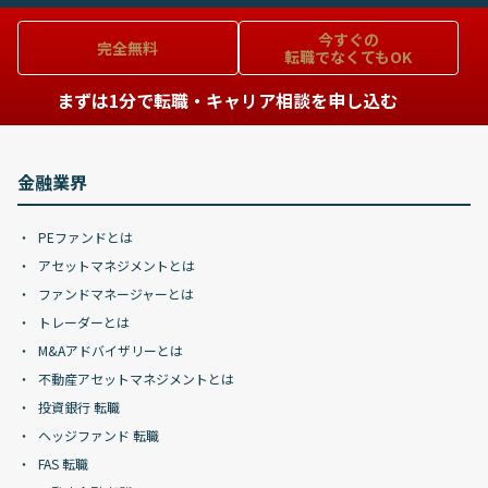
今すぐの
完全無料
転職でなくてもOK
まずは1分で転職・キャリア相談を申し込む
金融業界
PEファンドとは
アセットマネジメントとは
ファンドマネージャーとは
トレーダーとは
M&Aアドバイザリーとは
不動産アセットマネジメントとは
投資銀行 転職
ヘッジファンド 転職
FAS 転職