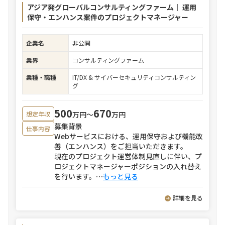
アジア発グローバルコンサルティングファーム｜ 運用
保守・エンハンス案件のプロジェクトマネージャー
企業名
非公開
業界
コンサルティングファーム
業種・職種
IT/DX & サイバーセキュリティコンサルティン
グ
500
670
万円〜
万円
想定年収
募集背景
仕事内容
Webサービスにおける、運用保守および機能改
善（エンハンス）をご担当いただきます。
現在のプロジェクト運営体制見直しに伴い、プ
ロジェクトマネージャーポジションの入れ替え
を行います。
⋯
もっと見る
詳細を見る