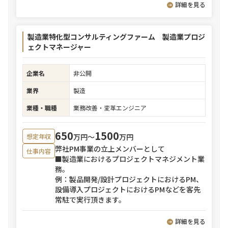
詳細を見る
製造業特化型コンサルティングファーム 製造業プロジ
ェクトマネージャー
企業名
非公開
業界
製造
業種・職種
業務改善・変革エンジニア
650
1500
万円〜
万円
想定年収
弊社PM事業の立上メンバーとして
仕事内容
■製造業におけるプロジェクトマネジメント業
務。
例：製品開発/設計プロジェクトにおけるPM、
設備導入プロジェクトにおけるPMなどを客先
常駐で実行頂きます。
詳細を見る