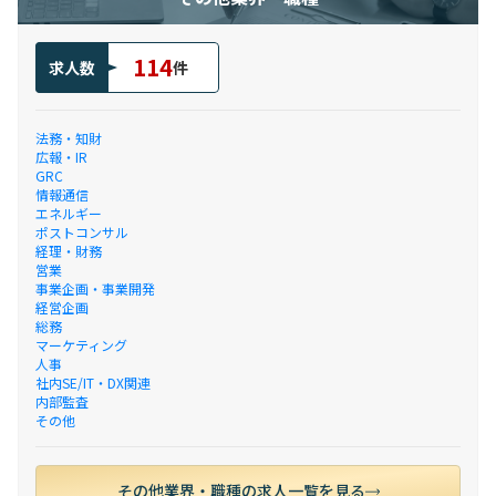
114
求人数
件
法務・知財
広報・IR
GRC
情報通信
エネルギー
ポストコンサル
経理・財務
営業
事業企画・事業開発
経営企画
総務
マーケティング
人事
社内SE/IT・DX関連
内部監査
その他
その他業界・職種の求人一覧を見る