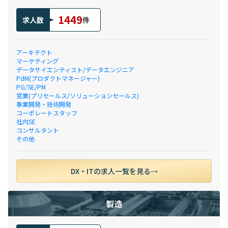
1449
求人数
件
アーキテクト
マーケティング
データサイエンティスト/データエンジニア
PdM(プロダクトマネージャー)
PG/SE/PM
営業(プリセールス/ソリューションセールス)
事業開発・技術開発
コーポレートスタッフ
社内SE
コンサルタント
その他
DX・ITの求人一覧を見る
製造