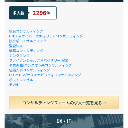
2296
求人数
件
総合コンサルティング
IT/DX & サイバーセキュリティコンサルティング
独立系コンサルティング
監査法人
戦略コンサルティング
シンクタンク
ファイナンシャルアドバイザリー(FAS)
事業再生/ハンズオン系コンサルティング
組織人事コンサルティング
ESG/SDGs/サステナビリティコンサルティング
ポストコンサル
その他
コンサルティングファームの求人一覧を見る
DX・IT