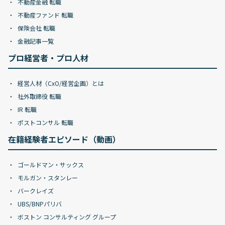
不動産金融 転職
不動産ファンド 転職
保険会社 転職
金融記事一覧
プロ経営者・プロ人材
経営人材（CxO/経営企画）とは
社外取締役 転職
IR 転職
ポストコンサル 転職
在籍経験者エピソード（動画）
ゴールドマン・サックス
モルガン・スタンレー
バークレイズ
UBS/BNPパリバ
ボストン コンサルティング グループ