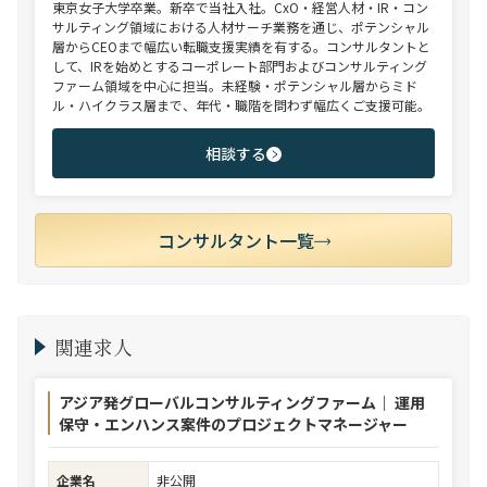
東京女子大学卒業。新卒で当社入社。CxO・経営人材・IR・コン
サルティング領域における人材サーチ業務を通じ、ポテンシャル
層からCEOまで幅広い転職支援実績を有する。コンサルタントと
して、IRを始めとするコーポレート部門およびコンサルティング
ファーム領域を中心に担当。未経験・ポテンシャル層からミド
ル・ハイクラス層まで、年代・職階を問わず幅広くご支援可能。
相談する
コンサルタント一覧
関連求人
アジア発グローバルコンサルティングファーム｜ 運用
保守・エンハンス案件のプロジェクトマネージャー
企業名
非公開