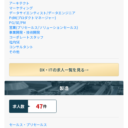
アーキテクト
マーケティング
データサイエンティスト/データエンジニア
PdM(プロダクトマネージャー)
PG/SE/PM
営業(プリセールス/ソリューションセールス)
事業開発・技術開発
コーポレートスタッフ
社内SE
コンサルタント
その他
DX・ITの求人一覧を見る
製造
47
求人数
件
セールス・プリセールス