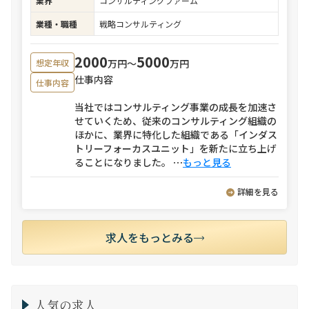
業界
コンサルティングファーム
業種・職種
戦略コンサルティング
2000
5000
万円〜
万円
想定年収
仕事内容
仕事内容
当社ではコンサルティング事業の成長を加速さ
せていくため、従来のコンサルティング組織の
ほかに、業界に特化した組織である「インダス
トリーフォーカスユニット」を新たに立ち上げ
ることになりました。
⋯
もっと見る
詳細を見る
求人をもっとみる
人気の求人