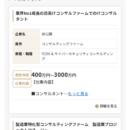
業界No1成長の日系ITコンサルファームでのITコンサル
タント
企業名
非公開
業界
コンサルティングファーム
業種・職種
IT/DX & サイバーセキュリティコンサルティン
グ
400
3000
万円〜
万円
想定年収
【仕事内容】
仕事内容
■コンサルタント
⋯
もっと見る
詳細を見る
製造業特化型コンサルティングファーム 製造業プロジ