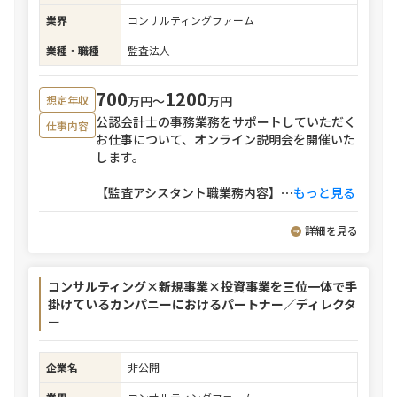
業界
コンサルティングファーム
業種・職種
監査法人
700
1200
万円〜
万円
想定年収
公認会計士の事務業務をサポートしていただく
仕事内容
お仕事について、オンライン説明会を開催いた
します。
【監査アシスタント職業務内容】
⋯
もっと見る
詳細を見る
コンサルティング×新規事業×投資事業を三位一体で手
掛けているカンパニーにおけるパートナー／ディレクタ
ー
企業名
非公開