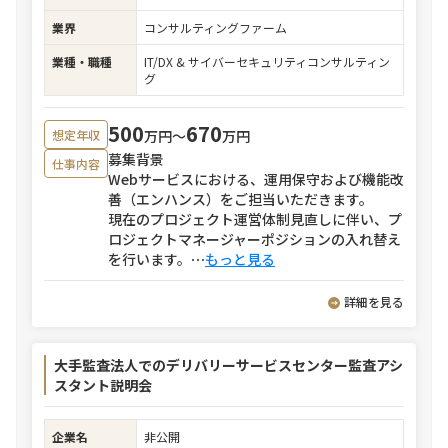
業界
コンサルティングファーム
業種・職種
IT/DX & サイバーセキュリティコンサルティン
グ
500
670
万円〜
万円
想定年収
募集背景
仕事内容
Webサービスにおける、運用保守および機能改
善（エンハンス）をご担当いただきます。
現在のプロジェクト運営体制見直しに伴い、プ
ロジェクトマネージャーポジションの入れ替え
を行います。
⋯
もっと見る
詳細を見る
大手監査法人でのデリバリーサービスセンター監査アシ
スタント説明会
企業名
非公開