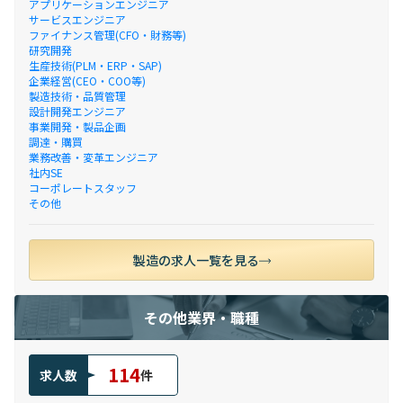
アプリケーションエンジニア
サービスエンジニア
ファイナンス管理(CFO・財務等)
研究開発
生産技術(PLM・ERP・SAP)
企業経営(CEO・COO等)
製造技術・品質管理
設計開発エンジニア
事業開発・製品企画
調達・購買
業務改善・変革エンジニア
社内SE
コーポレートスタッフ
その他
製造の求人一覧を見る
その他業界・職種
114
求人数
件