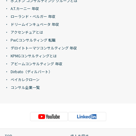
ボストン コンサルティング グループとは
A.T.カーニー 年収
ローランド・ベルガー 年収
ドリームインキュベータ 年収
アクセンチュアとは
PwCコンサルティング 転職
デロイトトーマツコンサルティング 年収
KPMGコンサルティングとは
アビームコンサルティング 年収
Dirbato（ディルバート）
ベイカレクローン
コンサル企業一覧
TOP
求人を探す