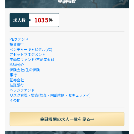
金融機関
1035
求人数
件
PEファンド
投資銀行
ベンチャーキャピタル(VC)
アセットマネジメント
不動産ファンド/不動産金融
M&A仲介
保険会社/生命保険
銀行
証券会社
信託銀行
ヘッジファンド
リスク管理・監査(監査・内部統制・セキュリティ)
その他
金融機関の求人一覧を見る