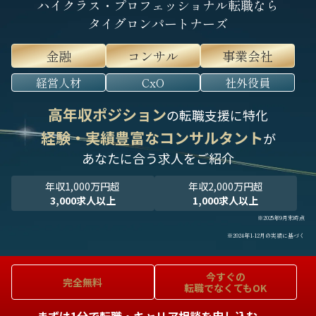
ハイクラス・プロフェッショナル転職なら
タイグロンパートナーズ
金融
コンサル
事業会社
経営人材
CxO
社外役員
高年収ポジション
の転職支援に特化
経験・実績豊富なコンサルタント
が
あなたに合う求人をご紹介
年収1,000万円超
年収2,000万円超
3,000求人以上
1,000求人以上
※2025年9月末時点
※2024年1-12月の実績に基づく
今すぐの
完全無料
転職でなくてもOK