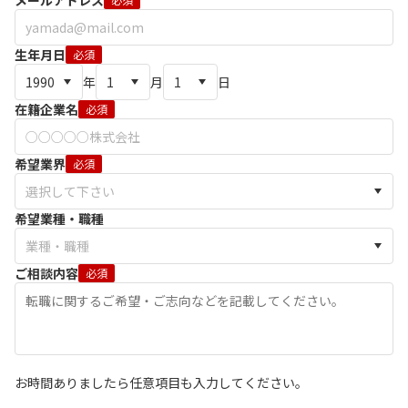
メールアドレス
生年月日
必須
年
月
日
在籍企業名
必須
希望業界
必須
希望業種・職種
ご相談内容
必須
お時間ありましたら任意項目も入力してください。