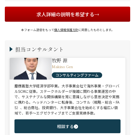
求人詳細の説明を希望する
本フォーム送信をもって
個人情報保護方針
に同意したものとします。
担当コンサルタント
牧野 源
Makino Gen
コンサルティングファーム
慶應義塾大学経済学部卒業。大手事業会社で海外事業・グローバ
ルSCMに従事。ステークホルダーが複雑に関わる事業運営の中
で、サステナブルな関係構築を常に意識しながら意思決定や実務
に携わる。ヘッドハンターに転身後、コンサル（戦略・総合・FA
S）、総合商社、投資銀行、大手事業会社を始めとする幅広い領
域で、若手～エグゼクティブまでご支援実績多数。
相談する