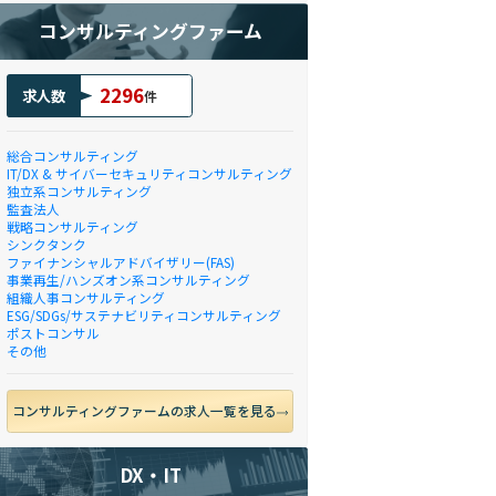
コンサルティングファーム
2296
求人数
件
総合コンサルティング
IT/DX & サイバーセキュリティコンサルティング
独立系コンサルティング
監査法人
戦略コンサルティング
シンクタンク
ファイナンシャルアドバイザリー(FAS)
事業再生/ハンズオン系コンサルティング
組織人事コンサルティング
ESG/SDGs/サステナビリティコンサルティング
ポストコンサル
その他
コンサルティングファームの求人一覧を見る
DX・IT