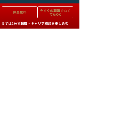
今すぐの
転職でなく
完全無料
てもOK
まずは1分で転職・キャリア相談を申し込む