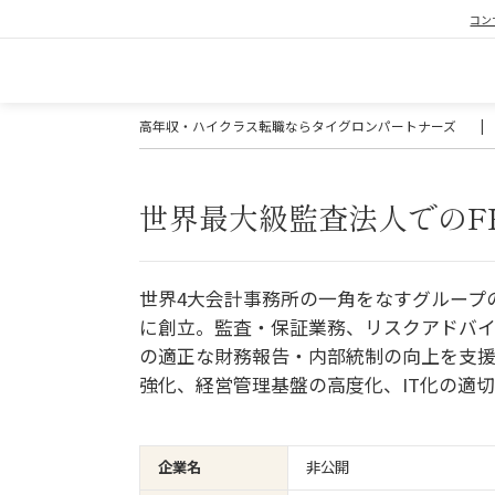
コン
高年収・ハイクラス転職ならタイグロンパートナーズ
|
世界最大級監査法人でのF
世界4大会計事務所の一角をなすグループ
に創立。監査・保証業務、リスクアドバ
の適正な財務報告・内部統制の向上を支
強化、経営管理基盤の高度化、IT化の適
企業名
非公開