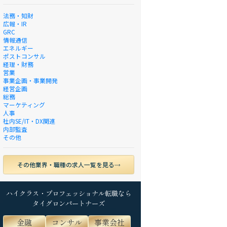
法務・知財
広報・IR
GRC
情報通信
エネルギー
ポストコンサル
経理・財務
営業
事業企画・事業開発
経営企画
総務
マーケティング
人事
社内SE/IT・DX関連
内部監査
その他
その他業界・職種の求人一覧を見る
ハイクラス・プロフェッショナル転職なら
タイグロンパートナーズ
金融
コンサル
事業会社