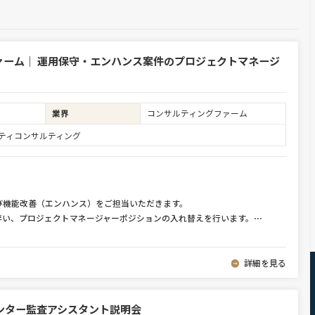
ァーム｜ 運用保守・エンハンス案件のプロジェクトマネージ
業界
コンサルティングファーム
ュリティコンサルティング
び機能改善（エンハンス）をご担当いただきます。
伴い、プロジェクトマネージャーポジションの入れ替えを行います。
⋯
詳細を見る
ンター監査アシスタント説明会