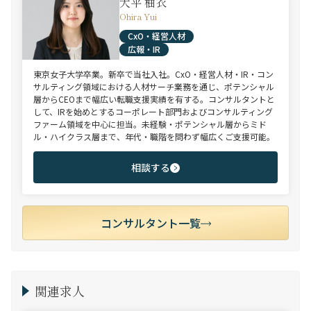
大平 柚衣
Ohira Yui
CxO・経営人材
広報・IR
東京女子大学卒業。新卒で当社入社。CxO・経営人材・IR・コン
サルティング領域における人材サーチ業務を通じ、ポテンシャル
層からCEOまで幅広い転職支援実績を有する。コンサルタントと
して、IRを始めとするコーポレート部門およびコンサルティング
ファーム領域を中心に担当。未経験・ポテンシャル層からミド
ル・ハイクラス層まで、年代・職階を問わず幅広くご支援可能。
相談する
コンサルタント一覧
関連求人