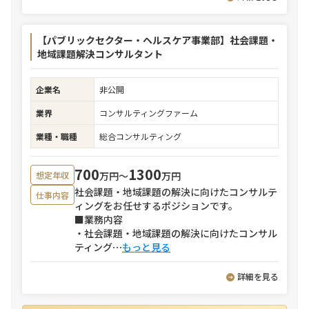
【パブリックセクター・ヘルスケア事業部】社会課題・
地域課題解決コンサルタント
企業名
非公開
業界
コンサルティングファーム
業種・職種
総合コンサルティング
700
1300
万円〜
万円
想定年収
社会課題・地域課題の解決に向けたコンサルテ
仕事内容
ィングをお任せするポジションです。
■業務内容
・社会課題・地域課題の解決に向けたコンサル
ティング
⋯
もっと見る
詳細を見る