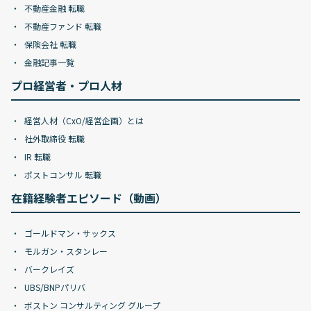
不動産金融 転職
不動産ファンド 転職
保険会社 転職
金融記事一覧
プロ経営者・プロ人材
経営人材（CxO/経営企画）とは
社外取締役 転職
IR 転職
ポストコンサル 転職
在籍経験者エピソード（動画）
ゴールドマン・サックス
モルガン・スタンレー
バークレイズ
UBS/BNPパリバ
ボストン コンサルティング グループ