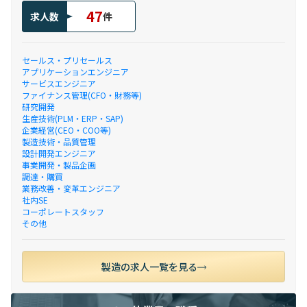
47
求人数
件
セールス・プリセールス
アプリケーションエンジニア
サービスエンジニア
ファイナンス管理(CFO・財務等)
研究開発
生産技術(PLM・ERP・SAP)
企業経営(CEO・COO等)
製造技術・品質管理
設計開発エンジニア
事業開発・製品企画
調達・購買
業務改善・変革エンジニア
社内SE
コーポレートスタッフ
その他
製造の求人一覧を見る