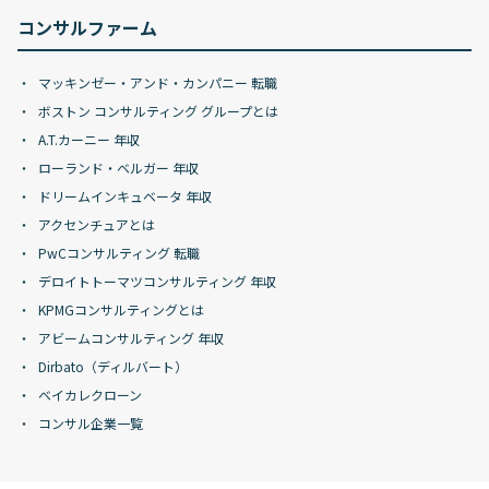
コンサルファーム
マッキンゼー・アンド・カンパニー 転職
ボストン コンサルティング グループとは
A.T.カーニー 年収
ローランド・ベルガー 年収
ドリームインキュベータ 年収
アクセンチュアとは
PwCコンサルティング 転職
デロイトトーマツコンサルティング 年収
KPMGコンサルティングとは
アビームコンサルティング 年収
Dirbato（ディルバート）
ベイカレクローン
コンサル企業一覧