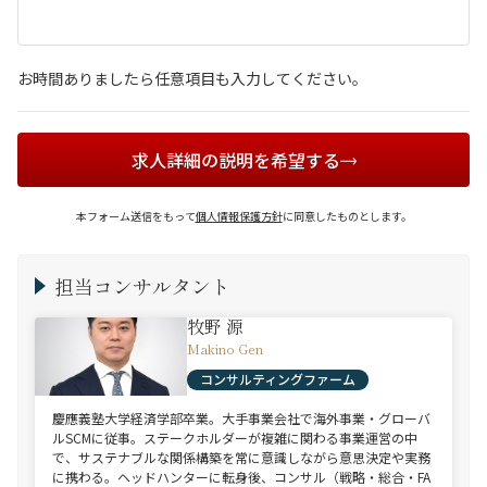
お時間ありましたら任意項目も入力してください。
求人詳細の説明を希望する
本フォーム送信をもって
個人情報保護方針
に同意したものとします。
担当コンサルタント
牧野 源
Makino Gen
コンサルティングファーム
慶應義塾大学経済学部卒業。大手事業会社で海外事業・グローバ
ルSCMに従事。ステークホルダーが複雑に関わる事業運営の中
で、サステナブルな関係構築を常に意識しながら意思決定や実務
に携わる。ヘッドハンターに転身後、コンサル（戦略・総合・FA