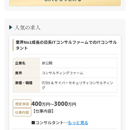
人気の求人
業界No1成長の日系ITコンサルファームでのITコンサル
タント
企業名
非公開
業界
コンサルティングファーム
業種・職種
IT/DX & サイバーセキュリティコンサルティン
グ
400
3000
万円〜
万円
想定年収
【仕事内容】
仕事内容
■コンサルタント
⋯
もっと見る