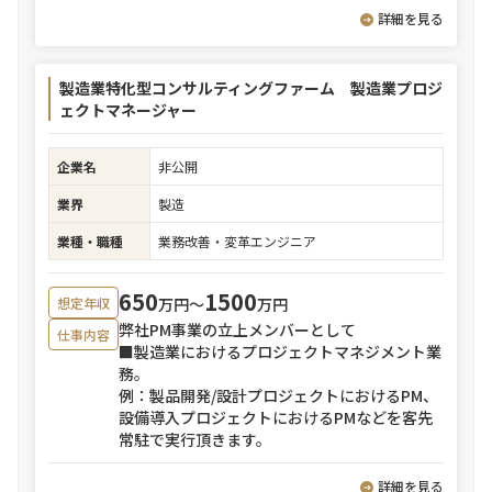
詳細を見る
製造業特化型コンサルティングファーム 製造業プロジ
ェクトマネージャー
企業名
非公開
業界
製造
業種・職種
業務改善・変革エンジニア
650
1500
万円〜
万円
想定年収
弊社PM事業の立上メンバーとして
仕事内容
■製造業におけるプロジェクトマネジメント業
務。
例：製品開発/設計プロジェクトにおけるPM、
設備導入プロジェクトにおけるPMなどを客先
常駐で実行頂きます。
詳細を見る