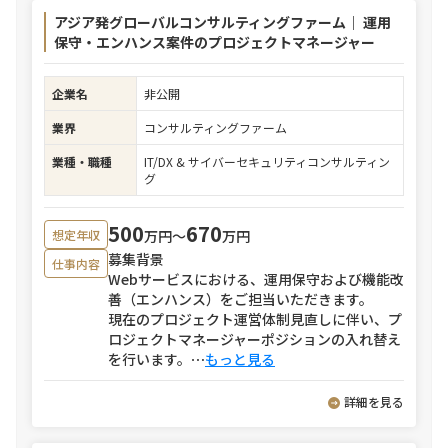
アジア発グローバルコンサルティングファーム｜ 運用
保守・エンハンス案件のプロジェクトマネージャー
企業名
非公開
業界
コンサルティングファーム
業種・職種
IT/DX & サイバーセキュリティコンサルティン
グ
500
670
万円〜
万円
想定年収
募集背景
仕事内容
Webサービスにおける、運用保守および機能改
善（エンハンス）をご担当いただきます。
現在のプロジェクト運営体制見直しに伴い、プ
ロジェクトマネージャーポジションの入れ替え
を行います。
⋯
もっと見る
詳細を見る