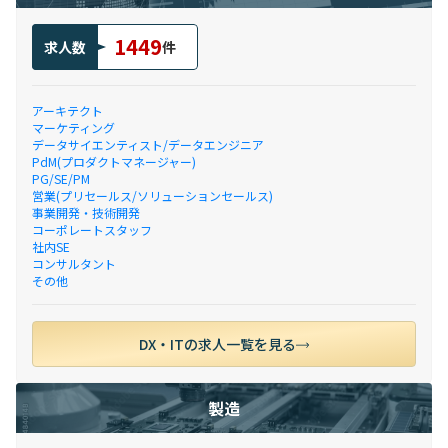
1449
求人数
件
アーキテクト
マーケティング
データサイエンティスト/データエンジニア
PdM(プロダクトマネージャー)
PG/SE/PM
営業(プリセールス/ソリューションセールス)
事業開発・技術開発
コーポレートスタッフ
社内SE
コンサルタント
その他
DX・ITの求人一覧を見る
製造