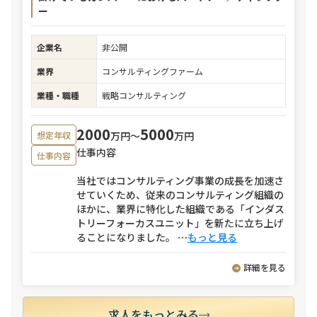
ー
企業名
非公開
業界
コンサルティングファーム
業種・職種
戦略コンサルティング
2000
5000
万円〜
万円
想定年収
仕事内容
仕事内容
当社ではコンサルティング事業の成長を加速さ
せていくため、従来のコンサルティング組織の
ほかに、業界に特化した組織である「インダス
トリーフォーカスユニット」を新たに立ち上げ
ることになりました。
⋯
もっと見る
詳細を見る
求人をもっとみる