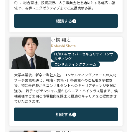
S）、総合商社、投資銀行、大手事業会社を始めとする幅広い領
域で、若手～エグゼクティブまでご支援実績多数。
相談する
小橋 翔太
Kobashi Shota
IT/DX & サイバーセキュリティコンサ
ルティング
コンサルティングファーム
大学卒業後、新卒で当社入社。コンサルティングファームの人材
サーチ業務を通じ、戦略・業務・IT各領域へのご転職を多数支
援。特に未経験からコンサルタントへのキャリアチェンジ支援に
強み。 若手・ポテンシャル層からシニア・ハイクラス層まで、候
補者様のご志向と市場動向を踏まえ最適なキャリアをご提案させ
ていただきます。
相談する