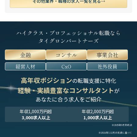
その他業界・職種の求人一覧を見る
ハイクラス・プロフェッショナル転職なら
タイグロンパートナーズ
金融
コンサル
事業会社
経営人材
CxO
社外役員
高年収ポジション
の転職支援に特化
経験・実績豊富なコンサルタント
が
あなたに合う求人をご紹介
年収1,000万円超
年収2,000万円超
3,000求人以上
1,000求人以上
※2025年9月末時点
※2024年1-12月の実績に基づく