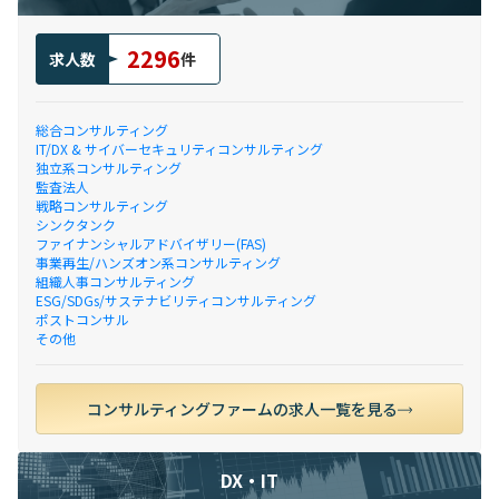
2296
求人数
件
総合コンサルティング
IT/DX & サイバーセキュリティコンサルティング
独立系コンサルティング
監査法人
戦略コンサルティング
シンクタンク
ファイナンシャルアドバイザリー(FAS)
事業再生/ハンズオン系コンサルティング
組織人事コンサルティング
ESG/SDGs/サステナビリティコンサルティング
ポストコンサル
その他
コンサルティングファームの求人一覧を見る
DX・IT