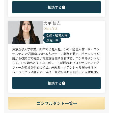
相談する
大平 柚衣
Ohira Yui
CxO・経営人材
広報・IR
東京女子大学卒業。新卒で当社入社。CxO・経営人材・IR・コン
サルティング領域における人材サーチ業務を通じ、ポテンシャル
層からCEOまで幅広い転職支援実績を有する。コンサルタントと
して、IRを始めとするコーポレート部門およびコンサルティング
ファーム領域を中心に担当。未経験・ポテンシャル層からミド
ル・ハイクラス層まで、年代・職階を問わず幅広くご支援可能。
相談する
コンサルタント一覧