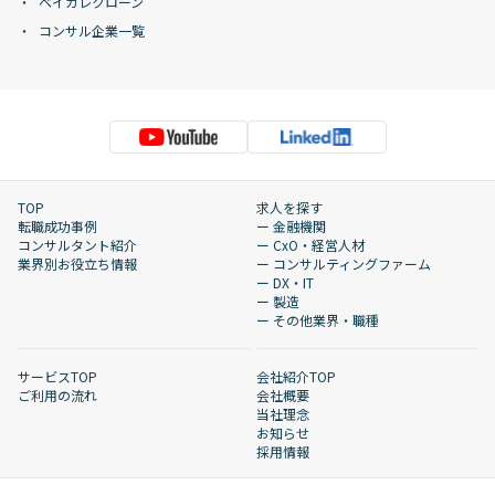
ベイカレクローン
コンサル企業一覧
TOP
求人を探す
転職成功事例
ー 金融機関
コンサルタント紹介
ー CxO・経営人材
業界別お役立ち情報
ー コンサルティングファーム
ー DX・IT
ー 製造
ー その他業界・職種
サービスTOP
会社紹介TOP
ご利用の流れ
会社概要
当社理念
お知らせ
採用情報