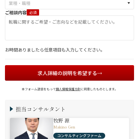
ご相談内容
必須
お時間ありましたら任意項目も入力してください。
求人詳細の説明を希望する
本フォーム送信をもって
個人情報保護方針
に同意したものとします。
担当コンサルタント
牧野 源
Makino Gen
コンサルティングファーム