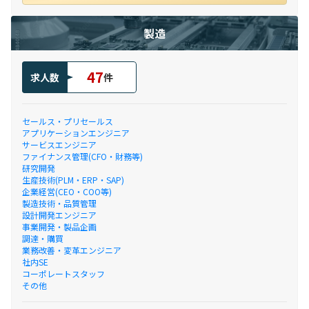
製造
47
求人数
件
セールス・プリセールス
アプリケーションエンジニア
サービスエンジニア
ファイナンス管理(CFO・財務等)
研究開発
生産技術(PLM・ERP・SAP)
企業経営(CEO・COO等)
製造技術・品質管理
設計開発エンジニア
事業開発・製品企画
調達・購買
業務改善・変革エンジニア
社内SE
コーポレートスタッフ
その他