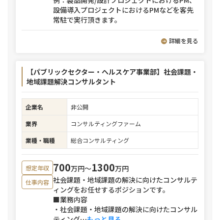
例：製品開発/設計プロジェクトにおけるPM、
設備導入プロジェクトにおけるPMなどを客先
常駐で実行頂きます。
詳細を見る
【パブリックセクター・ヘルスケア事業部】社会課題・
地域課題解決コンサルタント
企業名
非公開
業界
コンサルティングファーム
業種・職種
総合コンサルティング
700
1300
万円〜
万円
想定年収
社会課題・地域課題の解決に向けたコンサルテ
仕事内容
ィングをお任せするポジションです。
■業務内容
・社会課題・地域課題の解決に向けたコンサル
ティング
⋯
もっと見る