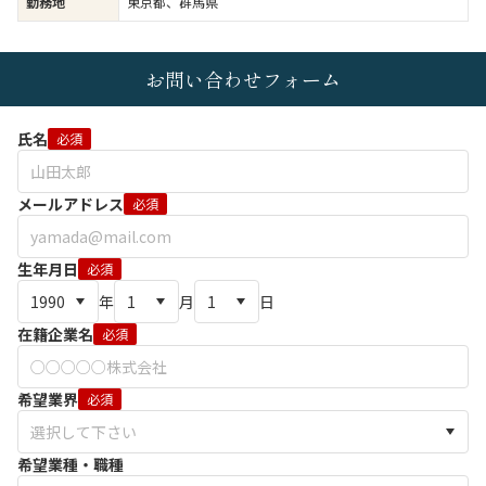
勤務地
東京都、群馬県
お問い合わせフォーム
氏名
必須
メールアドレス
必須
生年月日
必須
年
月
日
在籍企業名
必須
希望業界
必須
希望業種・職種