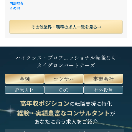
内部監査
その他
その他業界・職種の求人一覧を見る
ハイクラス・プロフェッショナル転職なら
タイグロンパートナーズ
金融
コンサル
事業会社
経営人材
CxO
社外役員
高年収ポジション
の転職支援に特化
経験・実績豊富なコンサルタント
が
あなたに合う求人をご紹介