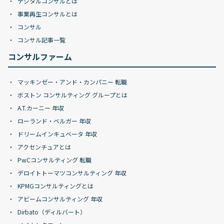
デジタルコンサルとは
事業再生コンサルとは
コンサル
コンサル記事一覧
コンサルファーム
マッキンゼー・アンド・カンパニー 転職
ボストン コンサルティング グループとは
A.T.カーニー 年収
ローランド・ベルガー 年収
ドリームインキュベータ 年収
アクセンチュアとは
PwCコンサルティング 転職
デロイトトーマツコンサルティング 年収
KPMGコンサルティングとは
アビームコンサルティング 年収
Dirbato（ディルバート）