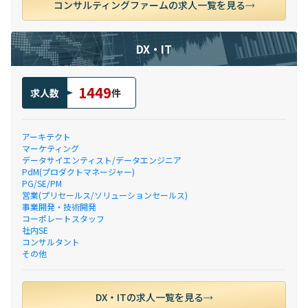
コンサルティングファームの求人一覧を見る
DX・IT
1449
求人数
件
アーキテクト
マーケティング
データサイエンティスト/データエンジニア
PdM(プロダクトマネージャー)
PG/SE/PM
営業(プリセールス/ソリューションセールス)
事業開発・技術開発
コーポレートスタッフ
社内SE
コンサルタント
その他
DX・ITの求人一覧を見る