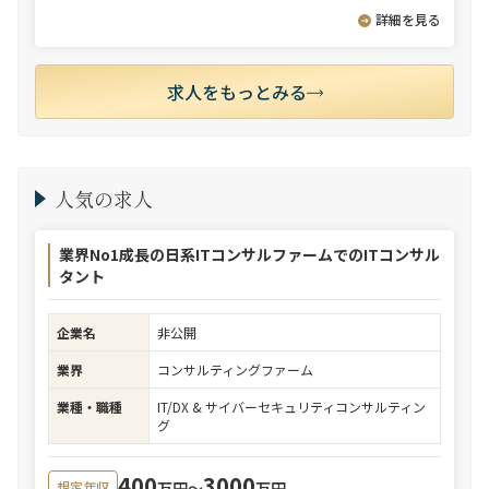
詳細を見る
求人をもっとみる
人気の求人
業界No1成長の日系ITコンサルファームでのITコンサル
タント
企業名
非公開
業界
コンサルティングファーム
業種・職種
IT/DX & サイバーセキュリティコンサルティン
グ
400
3000
万円〜
万円
想定年収