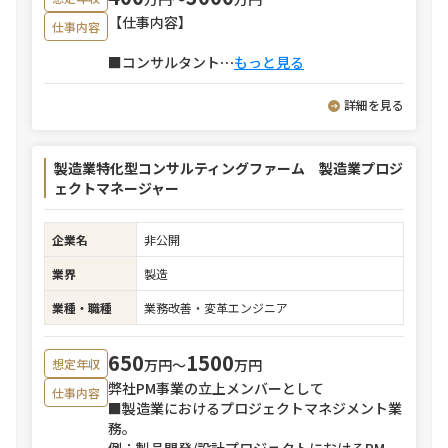
【仕事内容】
仕事内容
■コンサルタント
⋯
もっと見る
詳細を見る
製造業特化型コンサルティングファーム 製造業プロジ
ェクトマネージャー
企業名
非公開
業界
製造
業種・職種
業務改善・変革エンジニア
650
1500
万円〜
万円
想定年収
弊社PM事業の立上メンバーとして
仕事内容
■製造業におけるプロジェクトマネジメント業
務。