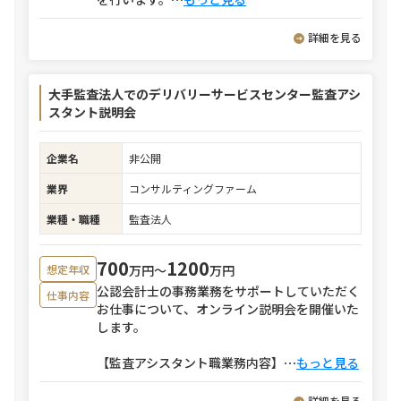
詳細を見る
大手監査法人でのデリバリーサービスセンター監査アシ
スタント説明会
企業名
非公開
業界
コンサルティングファーム
業種・職種
監査法人
700
1200
万円〜
万円
想定年収
公認会計士の事務業務をサポートしていただく
仕事内容
お仕事について、オンライン説明会を開催いた
します。
【監査アシスタント職業務内容】
⋯
もっと見る
詳細を見る