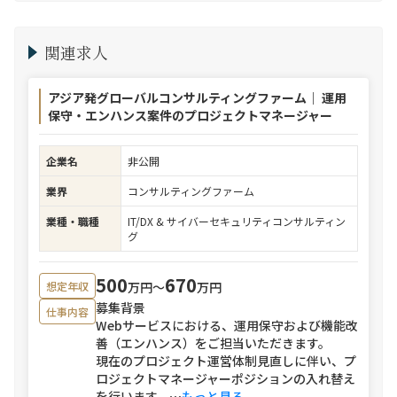
関連求人
アジア発グローバルコンサルティングファーム｜ 運用
保守・エンハンス案件のプロジェクトマネージャー
企業名
非公開
業界
コンサルティングファーム
業種・職種
IT/DX & サイバーセキュリティコンサルティン
グ
500
670
万円〜
万円
想定年収
募集背景
仕事内容
Webサービスにおける、運用保守および機能改
善（エンハンス）をご担当いただきます。
現在のプロジェクト運営体制見直しに伴い、プ
ロジェクトマネージャーポジションの入れ替え
を行います。
⋯
もっと見る