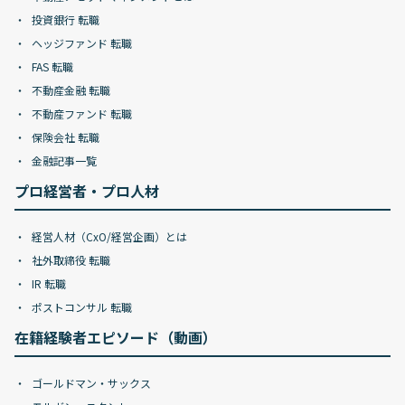
投資銀行 転職
ヘッジファンド 転職
FAS 転職
不動産金融 転職
不動産ファンド 転職
保険会社 転職
金融記事一覧
プロ経営者・プロ人材
経営人材（CxO/経営企画）とは
社外取締役 転職
IR 転職
ポストコンサル 転職
在籍経験者エピソード（動画）
ゴールドマン・サックス