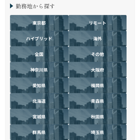
勤務地から探す
東京都
リモート
ハイブリッド
海外
全国
その他
神奈川県
大阪府
愛知県
福岡県
北海道
青森県
宮城県
秋田県
群馬県
埼玉県