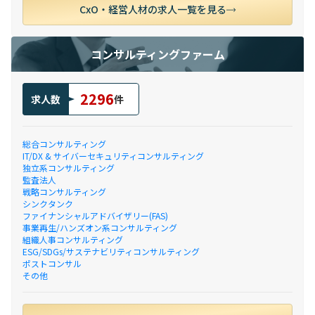
CxO・経営人材の求人一覧を見る
コンサルティングファーム
2296
求人数
件
総合コンサルティング
IT/DX & サイバーセキュリティコンサルティング
独立系コンサルティング
監査法人
戦略コンサルティング
シンクタンク
ファイナンシャルアドバイザリー(FAS)
事業再生/ハンズオン系コンサルティング
組織人事コンサルティング
ESG/SDGs/サステナビリティコンサルティング
ポストコンサル
その他